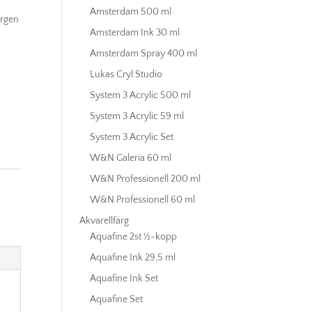
Amsterdam 500 ml
ärgen
Amsterdam Ink 30 ml
Amsterdam Spray 400 ml
Lukas Cryl Studio
System 3 Acrylic 500 ml
System 3 Acrylic 59 ml
System 3 Acrylic Set
W&N Galeria 60 ml
W&N Professionell 200 ml
W&N Professionell 60 ml
Akvarellfärg
Aquafine 2st ½-kopp
Aquafine Ink 29,5 ml
Aquafine Ink Set
Aquafine Set