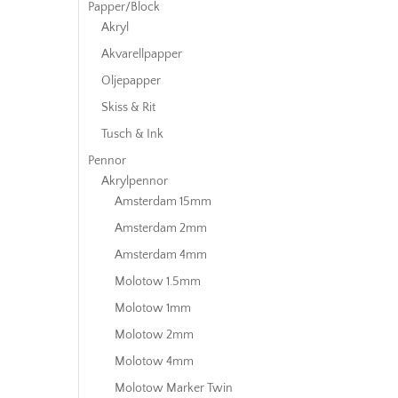
Papper/Block
Akryl
Akvarellpapper
Oljepapper
Skiss & Rit
Tusch & Ink
Pennor
Akrylpennor
Amsterdam 15mm
Amsterdam 2mm
Amsterdam 4mm
Molotow 1.5mm
Molotow 1mm
Molotow 2mm
Molotow 4mm
Molotow Marker Twin