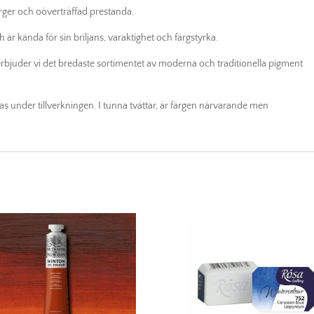
mängd
ärger och oöverträffad prestanda.
är kända för sin briljans, varaktighet och färgstyrka.
bjuder vi det bredaste sortimentet av moderna och traditionella pigment
s under tillverkningen. I tunna tvättar, är färgen närvarande men