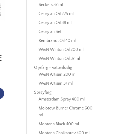
Beckers 37 ml
Georgian Oil 225 ml
Georgian Oil 38 ml
Georgian Set
,
Rembrandt Oil 40 ml
W&N Winton Oil 200 ml
E
W&N Winton Oil 37 ml
Oljefärg - vattenlöslig
W&N Artisan 200 ml
W&N Artisan 37 ml
Sprayfärg
Amsterdam Spray 400 ml
Molotow Burner Chrome 600
ml
Montana Black 400 ml
Montana Chalkspray 400 ml