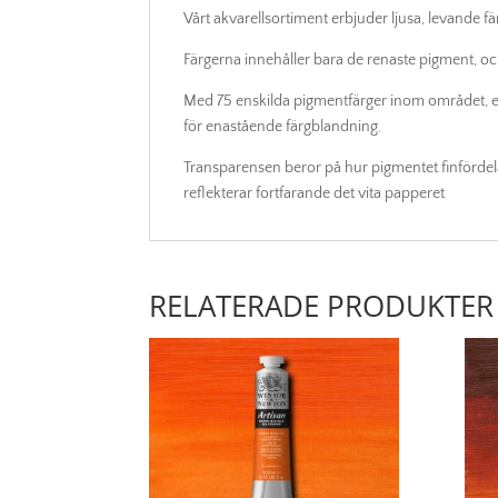
Vårt akvarellsortiment erbjuder ljusa, levande f
Färgerna innehåller bara de renaste pigment, och 
Med 75 enskilda pigmentfärger inom området, er
för enastående färgblandning.
Transparensen beror på hur pigmentet finfördela
reflekterar fortfarande det vita papperet
RELATERADE PRODUKTER