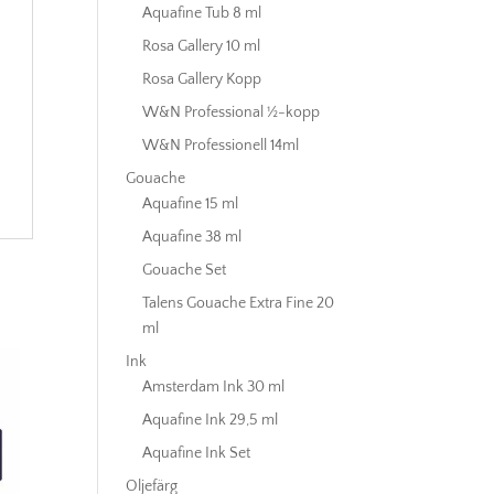
Aquafine Tub 8 ml
Rosa Gallery 10 ml
Rosa Gallery Kopp
W&N Professional ½-kopp
W&N Professionell 14ml
Gouache
Aquafine 15 ml
Aquafine 38 ml
Gouache Set
Talens Gouache Extra Fine 20
ml
Ink
Amsterdam Ink 30 ml
Aquafine Ink 29,5 ml
Aquafine Ink Set
Oljefärg