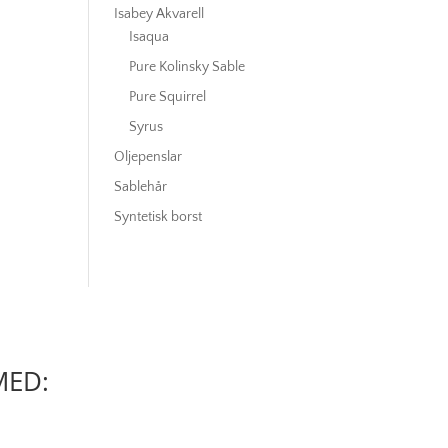
Isabey Akvarell
Isaqua
Pure Kolinsky Sable
Pure Squirrel
Syrus
Oljepenslar
Sablehår
Syntetisk borst
MED: