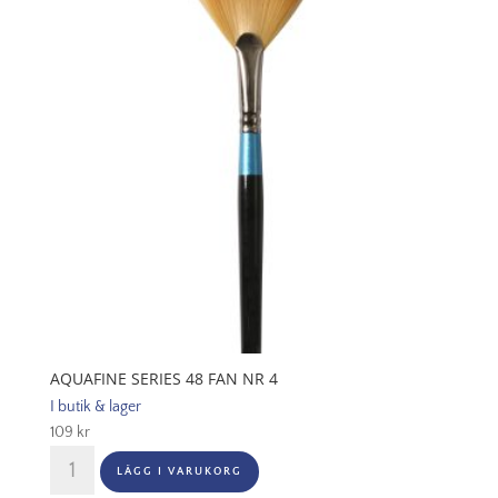
mängd
AQUAFINE SERIES 48 FAN NR 4
I butik & lager
109
kr
Aquafine
LÄGG I VARUKORG
Series