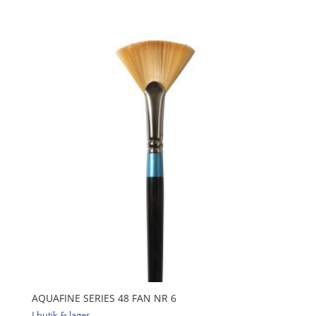
48
Fan
Nr
4
mängd
AQUAFINE SERIES 48 FAN NR 6