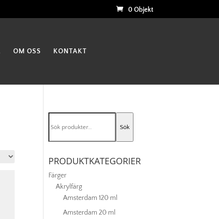
0 Objekt
K
OM OSS
KONTAKT
Sök
Sök
efter:
PRODUKTKATEGORIER
Färger
Akrylfärg
Amsterdam 120 ml
Amsterdam 20 ml