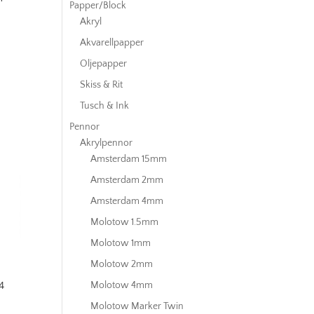
Papper/Block
Akryl
Akvarellpapper
Oljepapper
Skiss & Rit
Tusch & Ink
Pennor
Akrylpennor
Amsterdam 15mm
Amsterdam 2mm
Amsterdam 4mm
Molotow 1.5mm
Molotow 1mm
Molotow 2mm
4
Molotow 4mm
Molotow Marker Twin