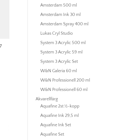
Amsterdam 500 ml
Amsterdam Ink 30 ml
Amsterdam Spray 400 ml
Lukas Cryl Studio
System 3 Acrylic 500 ml
7
System 3 Acrylic 59 ml
System 3 Acrylic Set
W&N Galeria 60 ml
W&N Professionell 200 ml
W&N Professionell 60 ml
Akvarellfärg
Aquafine 2st ½-kopp
Aquafine Ink 29,5 ml
Aquafine Ink Set
Aquafine Set