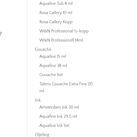
Aquafine Tub 8 ml
Rosa Gallery 10 ml
Rosa Gallery Kopp
W&N Professional ½-kopp
7
W&N Professionell 14ml
Gouache
Aquafine 15 ml
Aquafine 38 ml
Gouache Set
Talens Gouache Extra Fine 20
ml
Ink
Amsterdam Ink 30 ml
Aquafine Ink 29,5 ml
Aquafine Ink Set
Oljefärg