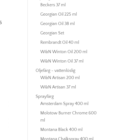
Beckers 37 ml
Georgian Oil 225 ml
5
Georgian Oil 38 ml
Georgian Set
Rembrandt Oil 40 ml
W&N Winton Oil 200 ml
W&N Winton Oil 37 ml
Oljefärg - vattenlöslig
W&N Artisan 200 ml
W&N Artisan 37 ml
Sprayfärg
Amsterdam Spray 400 ml
Molotow Burner Chrome 600
ml
Montana Black 400 ml
Montana Chalkspray 400 ml