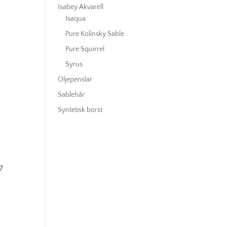
Isabey Akvarell
Isaqua
Pure Kolinsky Sable
Pure Squirrel
Syrus
Oljepenslar
Sablehår
Syntetisk borst
7