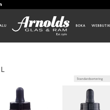
ALU
BOKA
WEBBUTI
ML