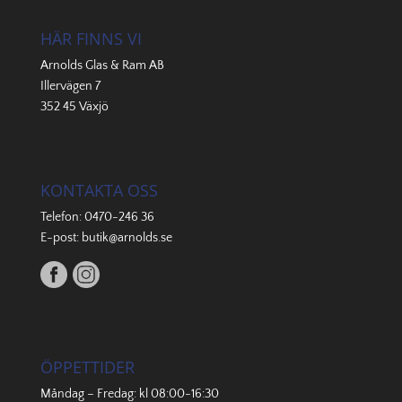
HÄR FINNS VI
Arnolds Glas & Ram AB
Illervägen 7
352 45 Växjö
KONTAKTA OSS
Telefon:
0470-246 36
E-post:
butik@arnolds.se
ÖPPETTIDER
Måndag – Fredag: kl 08:00-16:30