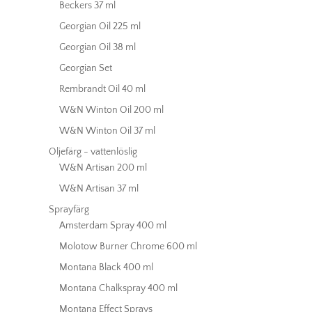
Beckers 37 ml
Georgian Oil 225 ml
Georgian Oil 38 ml
Georgian Set
Rembrandt Oil 40 ml
W&N Winton Oil 200 ml
W&N Winton Oil 37 ml
Oljefärg - vattenlöslig
W&N Artisan 200 ml
W&N Artisan 37 ml
Sprayfärg
Amsterdam Spray 400 ml
Molotow Burner Chrome 600 ml
Montana Black 400 ml
Montana Chalkspray 400 ml
Montana Effect Sprays