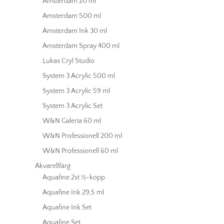
Amsterdam 20 ml
Amsterdam 500 ml
Amsterdam Ink 30 ml
Amsterdam Spray 400 ml
Lukas Cryl Studio
System 3 Acrylic 500 ml
System 3 Acrylic 59 ml
System 3 Acrylic Set
W&N Galeria 60 ml
W&N Professionell 200 ml
W&N Professionell 60 ml
Akvarellfärg
Aquafine 2st ½-kopp
Aquafine Ink 29,5 ml
Aquafine Ink Set
Aquafine Set