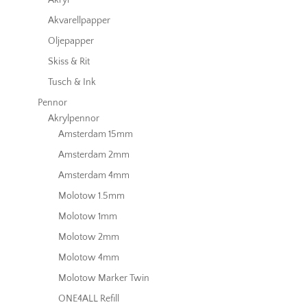
Akryl
Akvarellpapper
Oljepapper
Skiss & Rit
Tusch & Ink
Pennor
Akrylpennor
Amsterdam 15mm
Amsterdam 2mm
Amsterdam 4mm
Molotow 1.5mm
Molotow 1mm
Molotow 2mm
Molotow 4mm
Molotow Marker Twin
ONE4ALL Refill