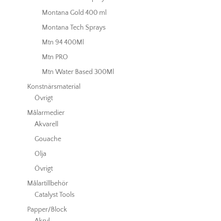
Montana Gold 400 ml
Montana Tech Sprays
Mtn 94 400Ml
Mtn PRO
Mtn Water Based 300Ml
Konstnärsmaterial
Övrigt
Målarmedier
Akvarell
Gouache
Olja
Övrigt
Målartillbehör
Catalyst Tools
Papper/Block