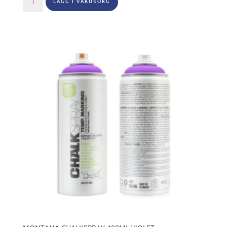
LÄGG I VARUKORG
Chalkspray
400ml
Turquoise
mängd