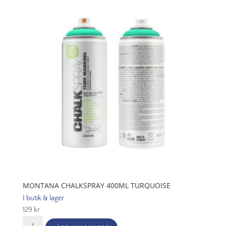
mängd
MONTANA CHALKSPRAY 400ML TURQUOISE
I butik & lager
129
kr
Montana