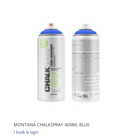
Black
mängd
MONTANA CHALKSPRAY 400ML BLUE
I butik & lager