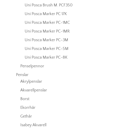
Uni Posca Brush M. PCF350
Uni Posca Marker PC 17K
Uni Posca Marker PC-1MC
Uni Posca Marker PC-1MR
Uni Posca Marker PC-3M
Uni Posca Marker PC-5M
Uni Posca Marker PC-8K
Penselpennor
Penslar
Akrylpenslar
Akvarellpenslar
Borst
Ekorrhår
Gethår
Isabey Akvarell