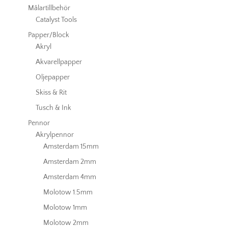
Målartillbehör
Catalyst Tools
Papper/Block
Akryl
Akvarellpapper
Oljepapper
Skiss & Rit
Tusch & Ink
Pennor
Akrylpennor
Amsterdam 15mm
Amsterdam 2mm
Amsterdam 4mm
Molotow 1.5mm
Molotow 1mm
Molotow 2mm