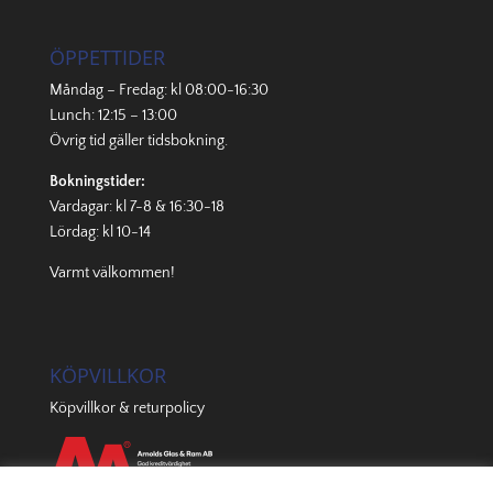
ÖPPETTIDER
Måndag – Fredag: kl 08:00-16:30
Lunch: 12:15 – 13:00
Övrig tid gäller
tidsbokning
.
Bokningstider:
Vardagar: kl 7-8 & 16:30-18
Lördag: kl 10-14
Varmt välkommen!
KÖPVILLKOR
Köpvillkor & returpolicy