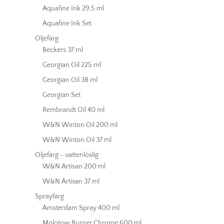
Aquafine Ink 29,5 ml
Aquafine Ink Set
Oljefärg
Beckers 37 ml
Georgian Oil 225 ml
Georgian Oil 38 ml
Georgian Set
Rembrandt Oil 40 ml
W&N Winton Oil 200 ml
W&N Winton Oil 37 ml
Oljefärg - vattenlöslig
W&N Artisan 200 ml
W&N Artisan 37 ml
Sprayfärg
Amsterdam Spray 400 ml
Molotow Burner Chrome 600 ml