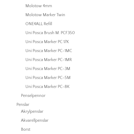
Molotow 4mm
Molotow Marker Twin
ONE4ALL Refill
Uni Posca Brush M. PCF350
Uni Posca Marker PC 17K
Uni Posca Marker PC-1MC
Uni Posca Marker PC-1MR
Uni Posca Marker PC-3M
Uni Posca Marker PC-5M
Uni Posca Marker PC-8K
Penselpennor
Penslar
Akrylpenslar
Akvarellpenslar
Borst