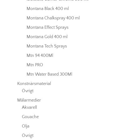
Montana Black 400 ml
Montana Chalkspray 400 ml
Montana Effect Sprays
Montana Gold 400 ml
Montana Tech Sprays
Mtn 94 400Ml
Mtn PRO
Mtn Water Based 300Ml
Konstnärsmaterial
Övrigt
Målarmedier
Akvarell
Gouache
Olja
Övrigt