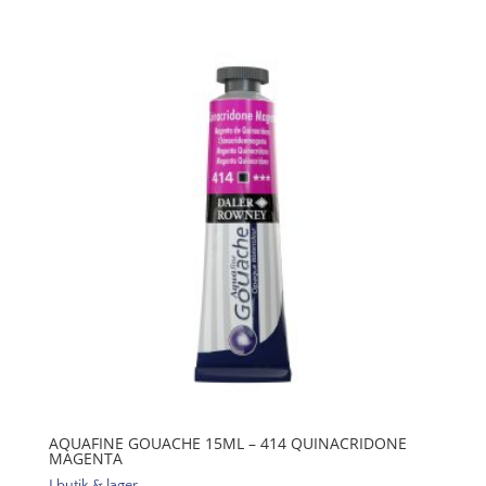
-
413
Permanent
Mauve
mängd
AQUAFINE GOUACHE 15ML – 414 QUINACRIDONE
MAGENTA