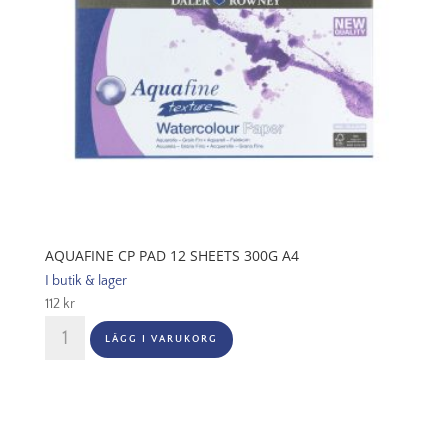
AQUAFINE CP PAD 12 SHEETS 300G A4
I butik & lager
112
kr
Aquafine
LÄGG I VARUKORG
CP
Pad
12
Sheets
300G