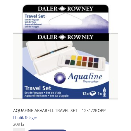
-
12x8ml
mängd
AQUAFINE AKVARELL TRAVEL SET – 12×1/2KOPP
I butik & lager
209
kr
Aquafine