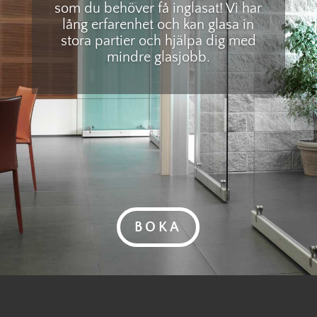
som du behöver få inglasat! Vi har
lång erfarenhet och kan glasa in
stora partier och hjälpa dig med
mindre glasjobb.
BOKA