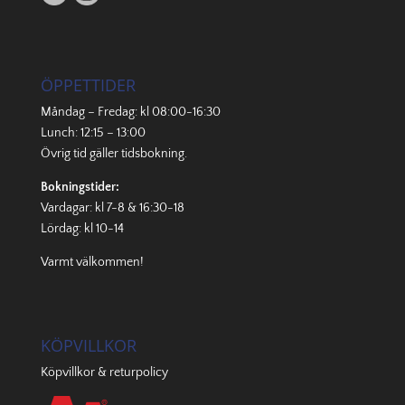
ÖPPETTIDER
Måndag – Fredag: kl 08:00-16:30
Lunch: 12:15 – 13:00
Övrig tid gäller
tidsbokning
.
Bokningstider:
Vardagar: kl 7-8 & 16:30-18
Lördag: kl 10-14
Varmt välkommen!
KÖPVILLKOR
Köpvillkor & returpolicy