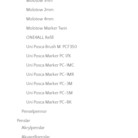
Molotow 1mm
Molotow 2mm
Molotow 4mm
Molotow Marker Twin
ONE4ALL Refill
Uni Posca Brush M. PCF350
Uni Posca Marker PC 17K
Uni Posca Marker PC-1MC
Uni Posca Marker PC-1MR
Uni Posca Marker PC-3M
Uni Posca Marker PC-5M
Uni Posca Marker PC-8K
Penselpennor
Penslar
Akrylpenslar
Akvarellpenslar