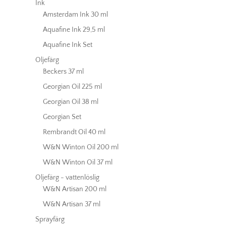
Ink
Amsterdam Ink 30 ml
Aquafine Ink 29,5 ml
Aquafine Ink Set
Oljefärg
Beckers 37 ml
Georgian Oil 225 ml
Georgian Oil 38 ml
Georgian Set
Rembrandt Oil 40 ml
W&N Winton Oil 200 ml
W&N Winton Oil 37 ml
Oljefärg - vattenlöslig
W&N Artisan 200 ml
W&N Artisan 37 ml
Sprayfärg