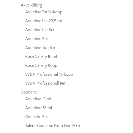
Akvarellfärg
Aquafine 2st ½-kopp
Aquafine Ink 29,5 ml
Aquafine Ink Set
Aquafine Set
Aquafine Tub 8 ml
Rosa Gallery 10 ml
Rosa Gallery Kopp
W&N Professional ½-kopp
W&N Professionell 14ml
Gouache
Aquafine 15 ml
Aquafine 38 ml
Gouache Set
Talens Gouache Extra Fine 20 ml