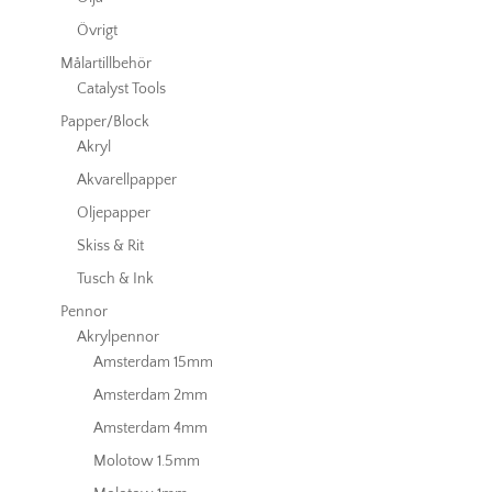
Övrigt
Målartillbehör
Catalyst Tools
Papper/Block
Akryl
Akvarellpapper
Oljepapper
Skiss & Rit
Tusch & Ink
Pennor
Akrylpennor
Amsterdam 15mm
Amsterdam 2mm
Amsterdam 4mm
Molotow 1.5mm