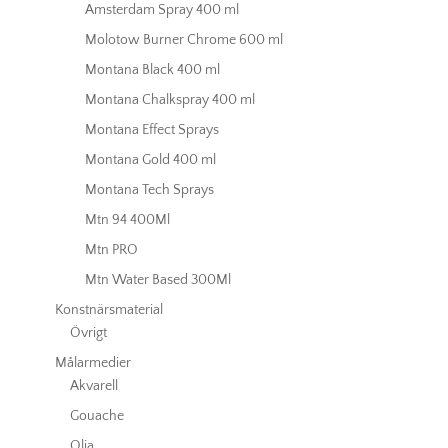
Amsterdam Spray 400 ml
Molotow Burner Chrome 600 ml
Montana Black 400 ml
Montana Chalkspray 400 ml
Montana Effect Sprays
Montana Gold 400 ml
Montana Tech Sprays
Mtn 94 400Ml
Mtn PRO
Mtn Water Based 300Ml
Konstnärsmaterial
Övrigt
Målarmedier
Akvarell
Gouache
Olja