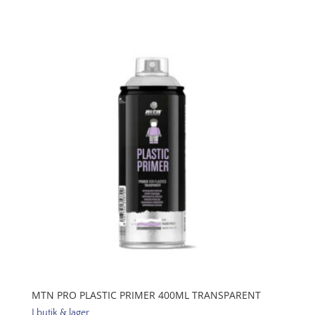
Luminous
Paint
400ml
mängd
MTN PRO PLASTIC PRIMER 400ML TRANSPARENT
I butik & lager