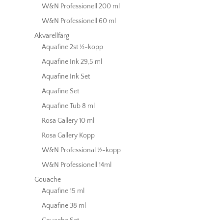
W&N Professionell 200 ml
W&N Professionell 60 ml
Akvarellfärg
Aquafine 2st ½-kopp
Aquafine Ink 29,5 ml
Aquafine Ink Set
Aquafine Set
Aquafine Tub 8 ml
Rosa Gallery 10 ml
Rosa Gallery Kopp
W&N Professional ½-kopp
W&N Professionell 14ml
Gouache
Aquafine 15 ml
Aquafine 38 ml