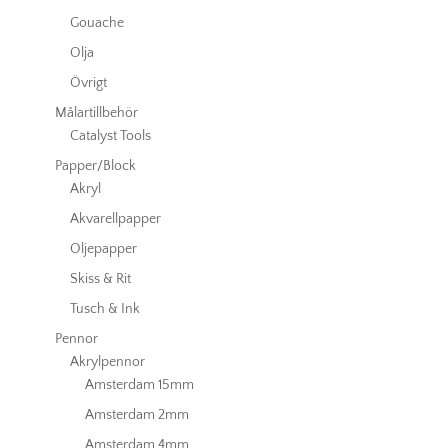
Gouache
Olja
Övrigt
Målartillbehör
Catalyst Tools
Papper/Block
Akryl
Akvarellpapper
Oljepapper
Skiss & Rit
Tusch & Ink
Pennor
Akrylpennor
Amsterdam 15mm
Amsterdam 2mm
Amsterdam 4mm