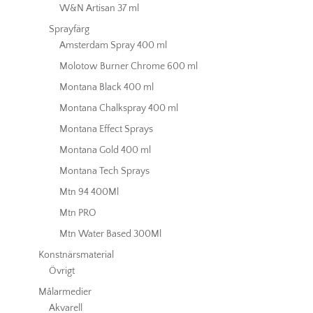
W&N Artisan 37 ml
Sprayfärg
Amsterdam Spray 400 ml
Molotow Burner Chrome 600 ml
Montana Black 400 ml
Montana Chalkspray 400 ml
Montana Effect Sprays
Montana Gold 400 ml
Montana Tech Sprays
Mtn 94 400Ml
Mtn PRO
Mtn Water Based 300Ml
Konstnärsmaterial
Övrigt
Målarmedier
Akvarell