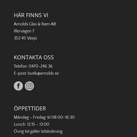
HÄR FINNS VI
Arnolds Glas & Ram AB
Illervägen 7
352 45 Växjö
KONTAKTA OSS
Telefon:
0470-246 36
E-post:
butik@arnolds.se
ÖPPETTIDER
Måndag – Fredag: kl 08:00-16:30
Lunch: 12:15 – 13:00
Övrig tid gäller
tidsbokning
.