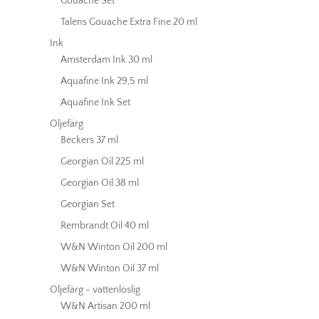
Gouache Set
Talens Gouache Extra Fine 20 ml
Ink
Amsterdam Ink 30 ml
Aquafine Ink 29,5 ml
Aquafine Ink Set
Oljefärg
Beckers 37 ml
Georgian Oil 225 ml
Georgian Oil 38 ml
Georgian Set
Rembrandt Oil 40 ml
W&N Winton Oil 200 ml
W&N Winton Oil 37 ml
Oljefärg - vattenlöslig
W&N Artisan 200 ml