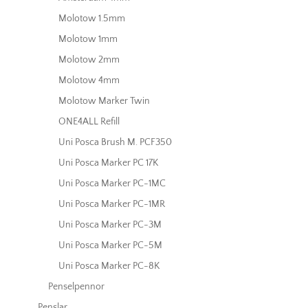
Molotow 1.5mm
Molotow 1mm
Molotow 2mm
Molotow 4mm
Molotow Marker Twin
ONE4ALL Refill
Uni Posca Brush M. PCF350
Uni Posca Marker PC 17K
Uni Posca Marker PC-1MC
Uni Posca Marker PC-1MR
Uni Posca Marker PC-3M
Uni Posca Marker PC-5M
Uni Posca Marker PC-8K
Penselpennor
Penslar