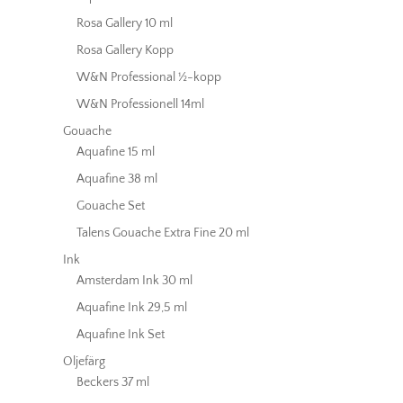
Rosa Gallery 10 ml
Rosa Gallery Kopp
W&N Professional ½-kopp
W&N Professionell 14ml
Gouache
Aquafine 15 ml
Aquafine 38 ml
Gouache Set
Talens Gouache Extra Fine 20 ml
Ink
Amsterdam Ink 30 ml
Aquafine Ink 29,5 ml
Aquafine Ink Set
Oljefärg
Beckers 37 ml