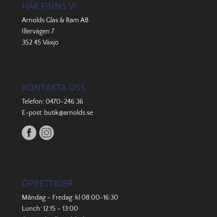
HÄR FINNS VI
Arnolds Glas & Ram AB
Illervägen 7
352 45 Växjö
KONTAKTA OSS
Telefon:
0470-246 36
E-post:
butik@arnolds.se
ÖPPETTIDER
Måndag – Fredag: kl 08:00-16:30
Lunch: 12:15 – 13:00