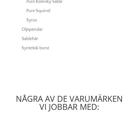
Pure Kolinsky Sable
Pure Squirrel
Syrus
Oljepenslar
Sablehår
Syntetisk borst
NÅGRA AV DE VARUMÄRKEN
VI JOBBAR MED: