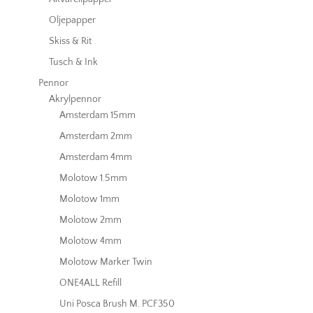
Oljepapper
Skiss & Rit
Tusch & Ink
Pennor
Akrylpennor
Amsterdam 15mm
Amsterdam 2mm
Amsterdam 4mm
Molotow 1.5mm
Molotow 1mm
Molotow 2mm
Molotow 4mm
Molotow Marker Twin
ONE4ALL Refill
Uni Posca Brush M. PCF350