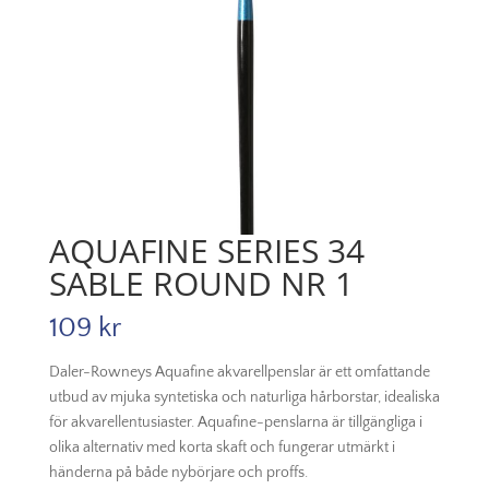
AQUAFINE SERIES 34
SABLE ROUND NR 1
109
kr
Daler-Rowneys Aquafine akvarellpenslar är ett omfattande
utbud av mjuka syntetiska och naturliga hårborstar, idealiska
för akvarellentusiaster. Aquafine-penslarna är tillgängliga i
olika alternativ med korta skaft och fungerar utmärkt i
händerna på både nybörjare och proffs.