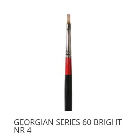
Nr
4
mängd
GEORGIAN SERIES 60 BRIGHT
NR 4