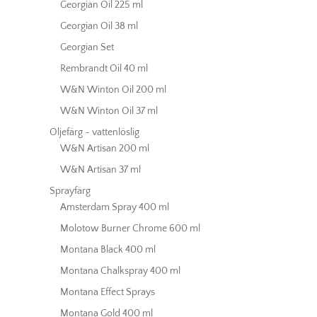
Georgian Oil 225 ml
Georgian Oil 38 ml
Georgian Set
Rembrandt Oil 40 ml
W&N Winton Oil 200 ml
W&N Winton Oil 37 ml
Oljefärg - vattenlöslig
W&N Artisan 200 ml
W&N Artisan 37 ml
Sprayfärg
Amsterdam Spray 400 ml
Molotow Burner Chrome 600 ml
Montana Black 400 ml
Montana Chalkspray 400 ml
Montana Effect Sprays
Montana Gold 400 ml