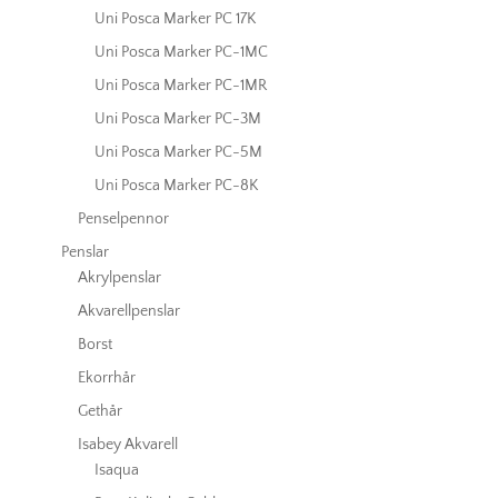
Uni Posca Marker PC 17K
Uni Posca Marker PC-1MC
Uni Posca Marker PC-1MR
Uni Posca Marker PC-3M
Uni Posca Marker PC-5M
Uni Posca Marker PC-8K
Penselpennor
Penslar
Akrylpenslar
Akvarellpenslar
Borst
Ekorrhår
Gethår
Isabey Akvarell
Isaqua