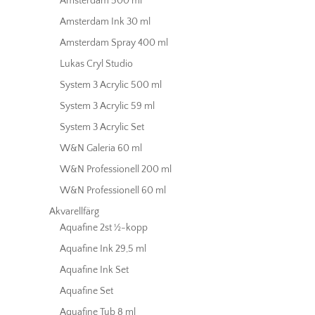
Amsterdam 500 ml
Amsterdam Ink 30 ml
Amsterdam Spray 400 ml
Lukas Cryl Studio
System 3 Acrylic 500 ml
System 3 Acrylic 59 ml
System 3 Acrylic Set
W&N Galeria 60 ml
W&N Professionell 200 ml
W&N Professionell 60 ml
Akvarellfärg
Aquafine 2st ½-kopp
Aquafine Ink 29,5 ml
Aquafine Ink Set
Aquafine Set
Aquafine Tub 8 ml