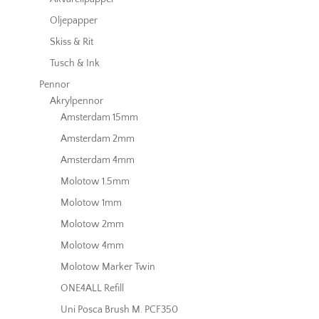
Oljepapper
Skiss & Rit
Tusch & Ink
Pennor
Akrylpennor
Amsterdam 15mm
Amsterdam 2mm
Amsterdam 4mm
Molotow 1.5mm
Molotow 1mm
Molotow 2mm
Molotow 4mm
Molotow Marker Twin
ONE4ALL Refill
Uni Posca Brush M. PCF350