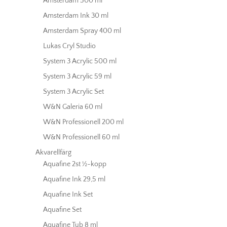
Amsterdam 500 ml
Amsterdam Ink 30 ml
Amsterdam Spray 400 ml
Lukas Cryl Studio
System 3 Acrylic 500 ml
System 3 Acrylic 59 ml
System 3 Acrylic Set
W&N Galeria 60 ml
W&N Professionell 200 ml
W&N Professionell 60 ml
Akvarellfärg
Aquafine 2st ½-kopp
Aquafine Ink 29,5 ml
Aquafine Ink Set
Aquafine Set
Aquafine Tub 8 ml