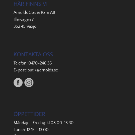
HÄR FINNS VI
Arnolds Glas & Ram AB
Illervägen 7
352 45 Växjö
KONTAKTA OSS
Telefon:
0470-246 36
E-post:
butik@arnolds.se
ÖPPETTIDER
Måndag – Fredag: kl 08:00-16:30
Lunch: 12:15 – 13:00