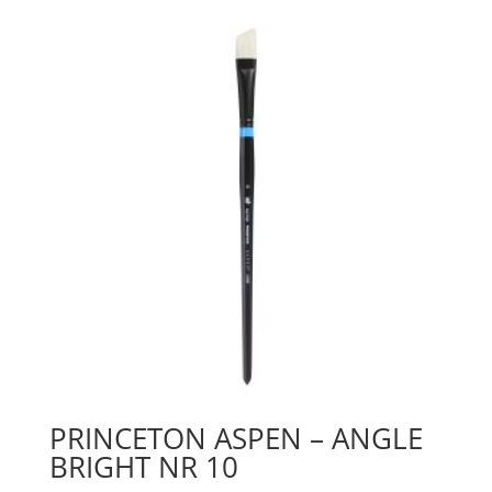
6
mängd
PRINCETON ASPEN – ANGLE
BRIGHT NR 10