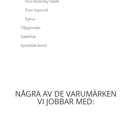
Pure Kolinsky Sable
Pure Squirrel
Syrus
Oljepenslar
Sablehår
Syntetisk borst
NÅGRA AV DE VARUMÄRKEN
VI JOBBAR MED: