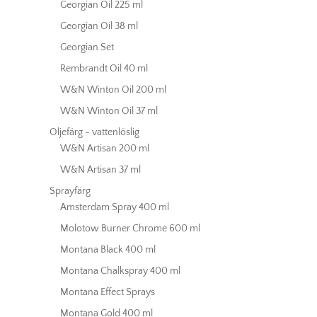
Georgian Oil 225 ml
Georgian Oil 38 ml
Georgian Set
Rembrandt Oil 40 ml
W&N Winton Oil 200 ml
W&N Winton Oil 37 ml
Oljefärg - vattenlöslig
W&N Artisan 200 ml
W&N Artisan 37 ml
Sprayfärg
Amsterdam Spray 400 ml
Molotow Burner Chrome 600 ml
Montana Black 400 ml
Montana Chalkspray 400 ml
Montana Effect Sprays
Montana Gold 400 ml