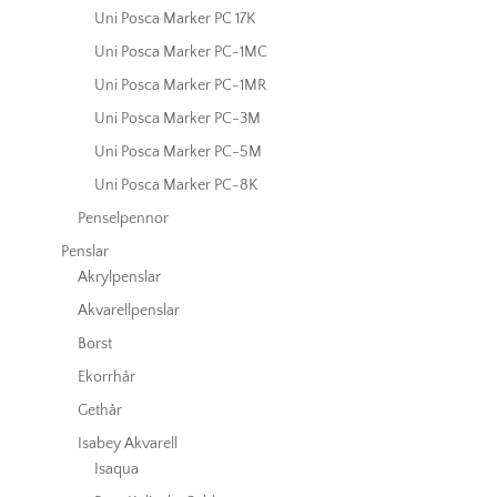
Uni Posca Marker PC 17K
Uni Posca Marker PC-1MC
Uni Posca Marker PC-1MR
Uni Posca Marker PC-3M
Uni Posca Marker PC-5M
Uni Posca Marker PC-8K
Penselpennor
Penslar
Akrylpenslar
Akvarellpenslar
Borst
Ekorrhår
Gethår
Isabey Akvarell
Isaqua