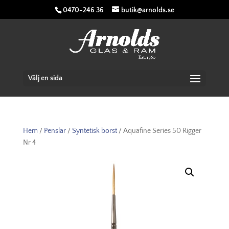
0470-246 36
butik@arnolds.se
Välj en sida
Hem
/
Penslar
/
Syntetisk borst
/ Aquafine Series 50 Rigger
Nr 4