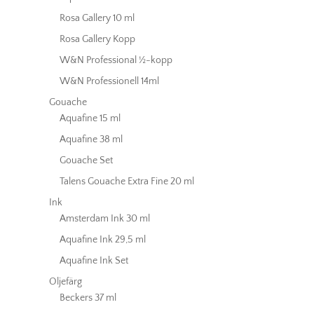
Rosa Gallery 10 ml
Rosa Gallery Kopp
W&N Professional ½-kopp
W&N Professionell 14ml
Gouache
Aquafine 15 ml
Aquafine 38 ml
Gouache Set
Talens Gouache Extra Fine 20 ml
Ink
Amsterdam Ink 30 ml
Aquafine Ink 29,5 ml
Aquafine Ink Set
Oljefärg
Beckers 37 ml