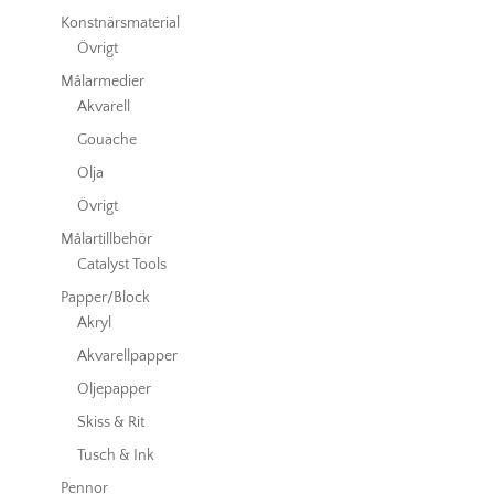
Konstnärsmaterial
Övrigt
Målarmedier
Akvarell
Gouache
Olja
Övrigt
Målartillbehör
Catalyst Tools
Papper/Block
Akryl
Akvarellpapper
Oljepapper
Skiss & Rit
Tusch & Ink
Pennor