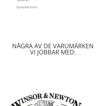
Sablehår
Syntetisk borst
NÅGRA AV DE VARUMÄRKEN
VI JOBBAR MED: