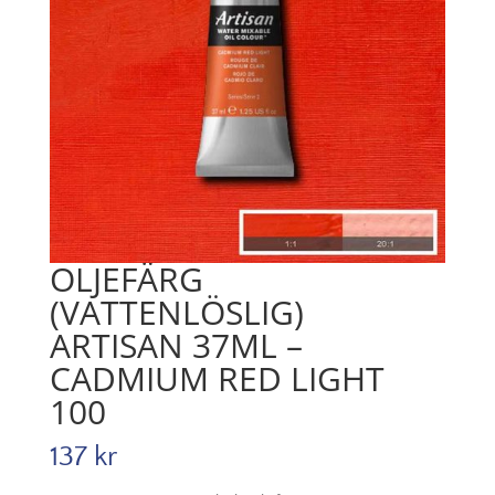
OLJEFÄRG
(VATTENLÖSLIG)
ARTISAN 37ML –
CADMIUM RED LIGHT
100
137
kr