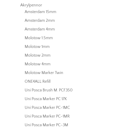
Akrylpennor
Amsterdam 15mm
Amsterdam 2mm
Amsterdam 4mm
Molotow 1.5mm
Molotow 1mm
Molotow 2mm
Molotow 4mm
Molotow Marker Twin
ONE4ALL Refill
Uni Posca Brush M. PCF350
Uni Posca Marker PC 17K
Uni Posca Marker PC-1MC
Uni Posca Marker PC-1MR
Uni Posca Marker PC-3M