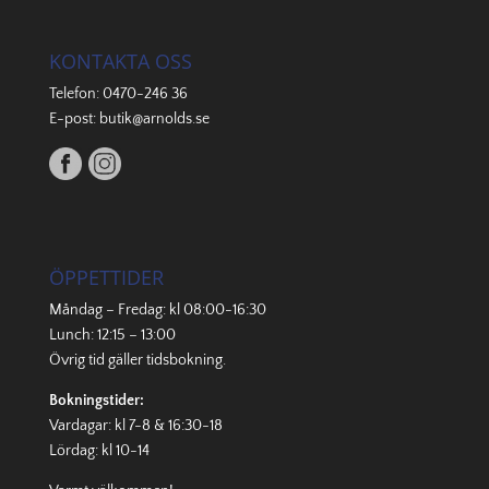
KONTAKTA OSS
Telefon:
0470-246 36
E-post:
butik@arnolds.se
ÖPPETTIDER
Måndag – Fredag: kl 08:00-16:30
Lunch: 12:15 – 13:00
Övrig tid gäller
tidsbokning
.
Bokningstider:
Vardagar: kl 7-8 & 16:30-18
Lördag: kl 10-14