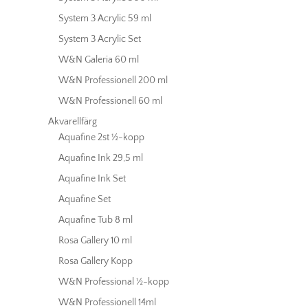
System 3 Acrylic 59 ml
System 3 Acrylic Set
W&N Galeria 60 ml
W&N Professionell 200 ml
W&N Professionell 60 ml
Akvarellfärg
Aquafine 2st ½-kopp
Aquafine Ink 29,5 ml
Aquafine Ink Set
Aquafine Set
Aquafine Tub 8 ml
Rosa Gallery 10 ml
Rosa Gallery Kopp
W&N Professional ½-kopp
W&N Professionell 14ml