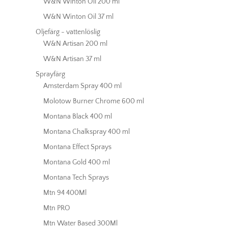
W&N Winton Oil 200 ml
W&N Winton Oil 37 ml
Oljefärg - vattenlöslig
W&N Artisan 200 ml
W&N Artisan 37 ml
Sprayfärg
Amsterdam Spray 400 ml
Molotow Burner Chrome 600 ml
Montana Black 400 ml
Montana Chalkspray 400 ml
Montana Effect Sprays
Montana Gold 400 ml
Montana Tech Sprays
Mtn 94 400Ml
Mtn PRO
Mtn Water Based 300Ml