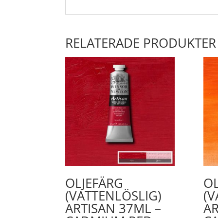
RELATERADE PRODUKTER
OLJEFÄRG
OL
(VATTENLÖSLIG)
(V
ARTISAN 37ML –
AR