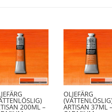
JEFÄRG
OLJEFÄRG
ATTENLÖSLIG)
(VATTENLÖSLIG
TISAN 200ML –
ARTISAN 37ML 