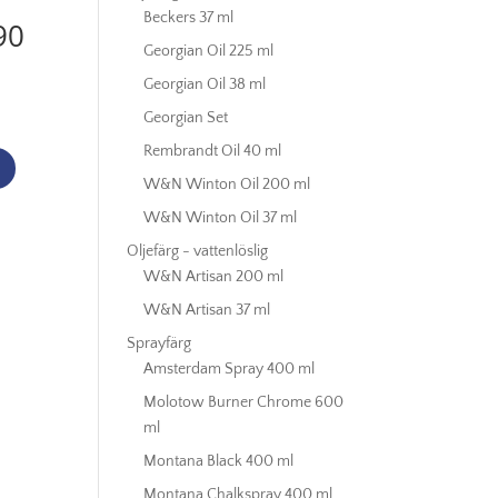
Beckers 37 ml
90
Georgian Oil 225 ml
Georgian Oil 38 ml
Georgian Set
Rembrandt Oil 40 ml
W&N Winton Oil 200 ml
W&N Winton Oil 37 ml
Oljefärg - vattenlöslig
W&N Artisan 200 ml
W&N Artisan 37 ml
Sprayfärg
Amsterdam Spray 400 ml
Molotow Burner Chrome 600
ml
Montana Black 400 ml
Montana Chalkspray 400 ml