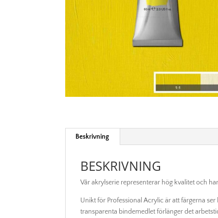
Beskrivning
BESKRIVNING
Vår akrylserie representerar hög kvalitet och ha
Unikt för Professional Acrylic är att färgerna ser
transparenta bindemedlet förlänger det arbetst