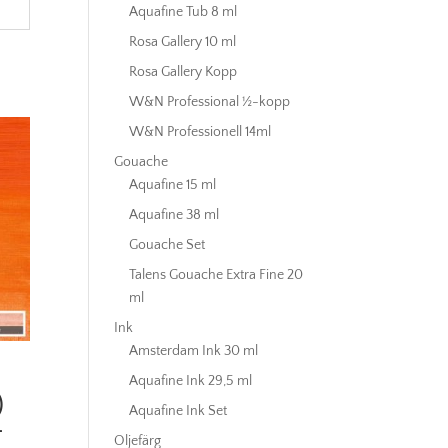
Aquafine Tub 8 ml
Rosa Gallery 10 ml
Rosa Gallery Kopp
W&N Professional ½-kopp
W&N Professionell 14ml
Gouache
Aquafine 15 ml
Aquafine 38 ml
Gouache Set
Talens Gouache Extra Fine 20
ml
Ink
Amsterdam Ink 30 ml
Aquafine Ink 29,5 ml
)
Aquafine Ink Set
–
Oljefärg