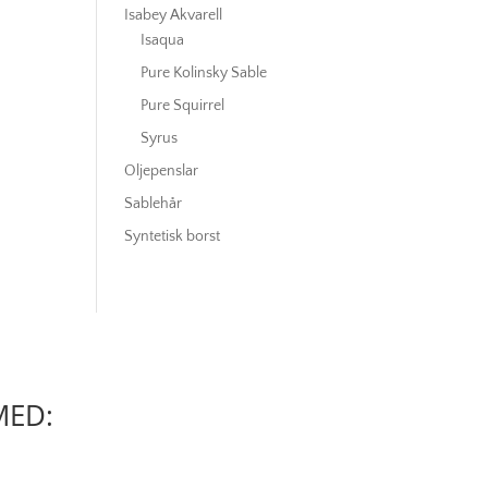
Isabey Akvarell
Isaqua
Pure Kolinsky Sable
Pure Squirrel
Syrus
Oljepenslar
Sablehår
Syntetisk borst
MED: