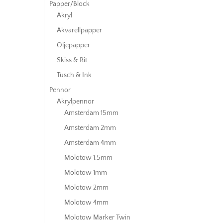
Papper/Block
Akryl
Akvarellpapper
Oljepapper
Skiss & Rit
Tusch & Ink
Pennor
Akrylpennor
Amsterdam 15mm
Amsterdam 2mm
Amsterdam 4mm
Molotow 1.5mm
Molotow 1mm
Molotow 2mm
Molotow 4mm
Molotow Marker Twin