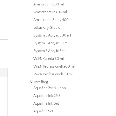
Amsterdam 500 ml
Amsterdam Ink 30 ml
Amsterdam Spray 400 ml
Lukas Cryl Studio
System 3 Acrylic 500 ml
System 3 Acrylic 59 ml
System 3 Acrylic Set
W&N Galeria 60 ml
W&N Professionell 200 ml
W&N Professionell 60 ml
Akvarellfärg
Aquafine 2st ½-kopp
Aquafine Ink 29,5 ml
Aquafine Ink Set
Aquafine Set