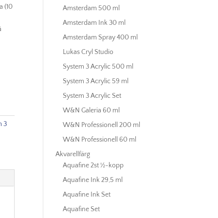
a (10
Amsterdam 500 ml
Amsterdam Ink 30 ml
å
Amsterdam Spray 400 ml
Lukas Cryl Studio
System 3 Acrylic 500 ml
System 3 Acrylic 59 ml
System 3 Acrylic Set
W&N Galeria 60 ml
m 3
W&N Professionell 200 ml
W&N Professionell 60 ml
Akvarellfärg
Aquafine 2st ½-kopp
Aquafine Ink 29,5 ml
Aquafine Ink Set
Aquafine Set