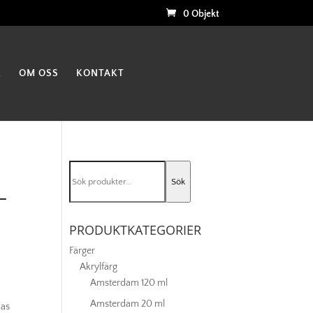
0 Objekt
K
OM OSS
KONTAKT
Sök
Sök
efter:
–
PRODUKTKATEGORIER
Färger
Akrylfärg
Amsterdam 120 ml
Amsterdam 20 ml
kas