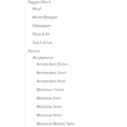
Papper/Block
Akryl
Akvarellpapper
Oljepapper
Skiss & Rit
Tusch & Ink
Pennor
Akrylpennor
Amsterdam 15mm
Amsterdam 2mm
Amsterdam 4mm
Molotow 1.5mm
Molotow 1mm
Molotow 2mm
Molotow 4mm
Molotow Marker Twin