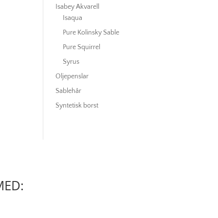
Isabey Akvarell
Isaqua
Pure Kolinsky Sable
Pure Squirrel
Syrus
Oljepenslar
Sablehår
Syntetisk borst
MED: