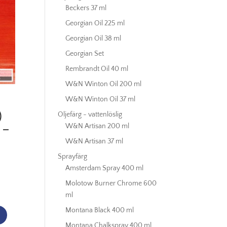
Beckers 37 ml
Georgian Oil 225 ml
Georgian Oil 38 ml
Georgian Set
Rembrandt Oil 40 ml
W&N Winton Oil 200 ml
W&N Winton Oil 37 ml
)
Oljefärg - vattenlöslig
 –
W&N Artisan 200 ml
W&N Artisan 37 ml
Sprayfärg
Amsterdam Spray 400 ml
Molotow Burner Chrome 600
ml
Montana Black 400 ml
Montana Chalkspray 400 ml