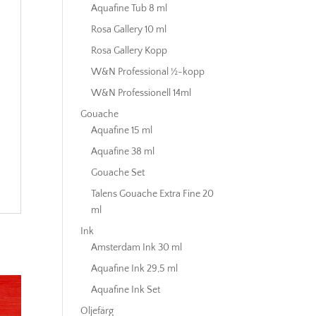
Aquafine Tub 8 ml
Rosa Gallery 10 ml
Rosa Gallery Kopp
W&N Professional ½-kopp
W&N Professionell 14ml
Gouache
Aquafine 15 ml
Aquafine 38 ml
Gouache Set
Talens Gouache Extra Fine 20
ml
Ink
Amsterdam Ink 30 ml
Aquafine Ink 29,5 ml
Aquafine Ink Set
Oljefärg