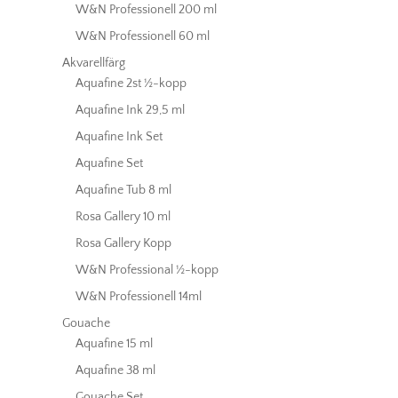
W&N Professionell 200 ml
W&N Professionell 60 ml
Akvarellfärg
Aquafine 2st ½-kopp
Aquafine Ink 29,5 ml
Aquafine Ink Set
Aquafine Set
Aquafine Tub 8 ml
Rosa Gallery 10 ml
Rosa Gallery Kopp
W&N Professional ½-kopp
W&N Professionell 14ml
Gouache
Aquafine 15 ml
Aquafine 38 ml
Gouache Set