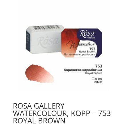
076
mängd
ROSA GALLERY
WATERCOLOUR, KOPP – 753
ROYAL BROWN