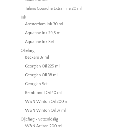
Talens Gouache Extra Fine 20 ml
Ink
Amsterdam Ink 30 ml
Aquafine Ink 29,5 ml
Aquafine Ink Set
Oljefärg
Beckers 37 ml
Georgian Oil 225 ml
Georgian Oil 38 ml
Georgian Set
Rembrandt Oil 40 ml
W&N Winton Oil 200 ml
W&N Winton Oil 37 ml
Oljefärg - vattenlöslig
W&N Artisan 200 ml