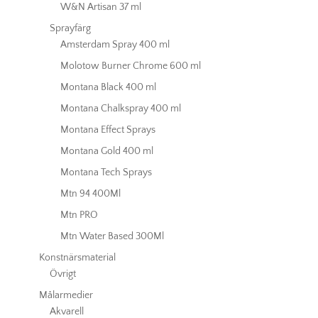
W&N Artisan 37 ml
Sprayfärg
Amsterdam Spray 400 ml
Molotow Burner Chrome 600 ml
Montana Black 400 ml
Montana Chalkspray 400 ml
Montana Effect Sprays
Montana Gold 400 ml
Montana Tech Sprays
Mtn 94 400Ml
Mtn PRO
Mtn Water Based 300Ml
Konstnärsmaterial
Övrigt
Målarmedier
Akvarell