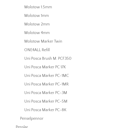
Molotow 1.5mm
Molotow 1mm
Molotow 2mm
Molotow 4mm
Molotow Marker Twin
ONE4ALL Refill
Uni Posca Brush M. PCF350
Uni Posca Marker PC 17K
Uni Posca Marker PC-1MC
Uni Posca Marker PC-1MR
Uni Posca Marker PC-3M
Uni Posca Marker PC-5M
Uni Posca Marker PC-8K
Penselpennor
Penslar