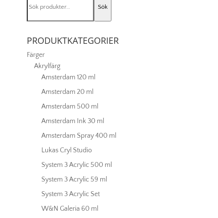
hue
Sök
efter:
095
mängd
PRODUKTKATEGORIER
Färger
Akrylfärg
Amsterdam 120 ml
Amsterdam 20 ml
Amsterdam 500 ml
Amsterdam Ink 30 ml
Amsterdam Spray 400 ml
Lukas Cryl Studio
System 3 Acrylic 500 ml
System 3 Acrylic 59 ml
System 3 Acrylic Set
W&N Galeria 60 ml