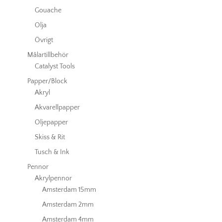
Gouache
Olja
Övrigt
Målartillbehör
Catalyst Tools
Papper/Block
Akryl
Akvarellpapper
Oljepapper
Skiss & Rit
Tusch & Ink
Pennor
Akrylpennor
Amsterdam 15mm
Amsterdam 2mm
Amsterdam 4mm