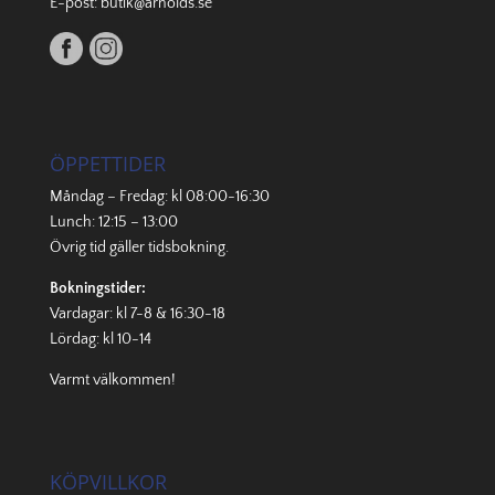
E-post:
butik@arnolds.se
ÖPPETTIDER
Måndag – Fredag: kl 08:00-16:30
Lunch: 12:15 – 13:00
Övrig tid gäller
tidsbokning
.
Bokningstider:
Vardagar: kl 7-8 & 16:30-18
Lördag: kl 10-14
Varmt välkommen!
KÖPVILLKOR