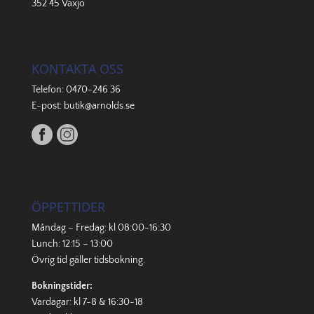
352 45 Växjö
KONTAKTA OSS
Telefon:
0470-246 36
E-post:
butik@arnolds.se
ÖPPETTIDER
Måndag – Fredag: kl 08:00-16:30
Lunch: 12:15 – 13:00
Övrig tid gäller
tidsbokning
.
Bokningstider:
Vardagar: kl 7-8 & 16:30-18