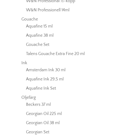
W&N Professional ½-kopp
W&N Professionell 14ml
Gouache
Aquafine 15 ml
Aquafine 38 ml
Gouache Set
Talens Gouache Extra Fine 20 ml
Ink
Amsterdam Ink 30 ml
Aquafine Ink 29,5 ml
Aquafine Ink Set
Oljefärg
Beckers 37 ml
Georgian Oil 225 ml
Georgian Oil 38 ml
Georgian Set