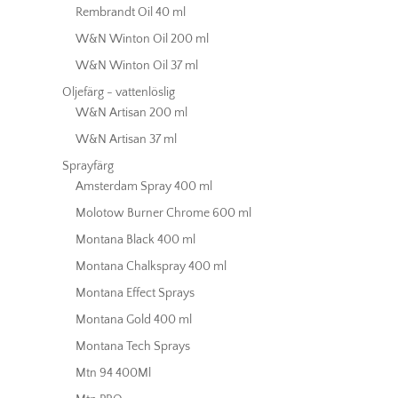
Rembrandt Oil 40 ml
W&N Winton Oil 200 ml
W&N Winton Oil 37 ml
Oljefärg - vattenlöslig
W&N Artisan 200 ml
W&N Artisan 37 ml
Sprayfärg
Amsterdam Spray 400 ml
Molotow Burner Chrome 600 ml
Montana Black 400 ml
Montana Chalkspray 400 ml
Montana Effect Sprays
Montana Gold 400 ml
Montana Tech Sprays
Mtn 94 400Ml