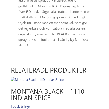
absolut bästa sprayburkar utvecklade för
graffitimåleri. Montana BLACK sprayfärg finns i
över 180 opaka färger, alla snabbtorkande med en
matt slutfinish. Mångsidig sprayburk med högt
tryck, utrustade med ett avancerat valv som gör
det reglerbara och kompatibla med alla sorters
caps, skinny såväl som fat. BLACK är även den
sprayburk som funkar bäst i vårt kyliga Nordiska
klimat!
RELATERADE PRODUKTER
MONTANA BLACK – 1110
INDIAN SPICE
I butik & lager