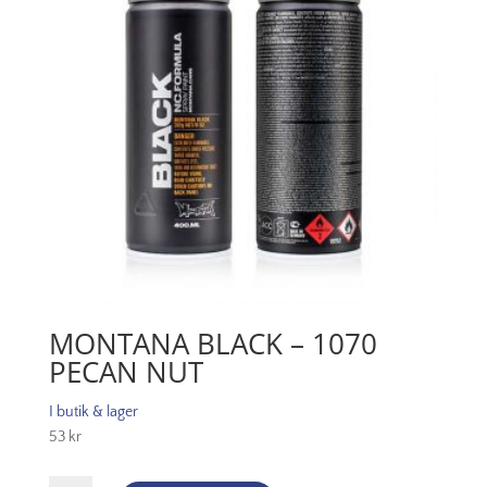
MONTANA BLACK – 1070
PECAN NUT
I butik & lager
53
kr