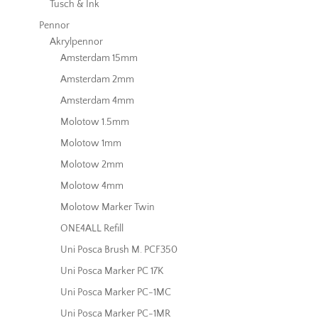
Tusch & Ink
Pennor
Akrylpennor
Amsterdam 15mm
Amsterdam 2mm
Amsterdam 4mm
Molotow 1.5mm
Molotow 1mm
Molotow 2mm
Molotow 4mm
Molotow Marker Twin
ONE4ALL Refill
Uni Posca Brush M. PCF350
Uni Posca Marker PC 17K
Uni Posca Marker PC-1MC
Uni Posca Marker PC-1MR