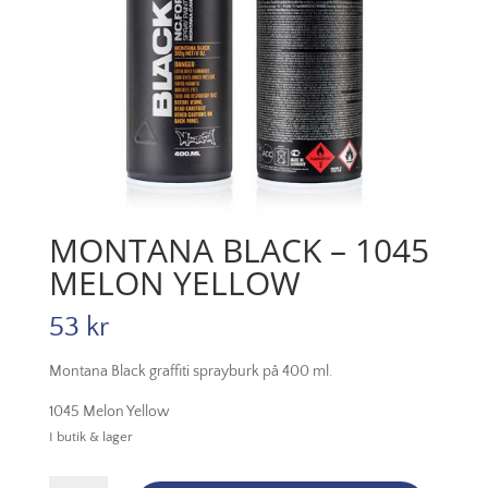
MONTANA BLACK – 1045
MELON YELLOW
53
kr
Montana Black graffiti sprayburk på 400 ml.
1045 Melon Yellow
I butik & lager
Montana