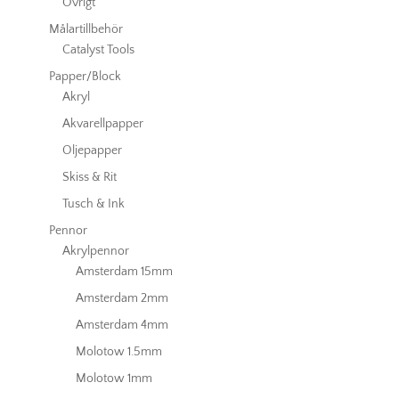
Övrigt
Målartillbehör
Catalyst Tools
Papper/Block
Akryl
Akvarellpapper
Oljepapper
Skiss & Rit
Tusch & Ink
Pennor
Akrylpennor
Amsterdam 15mm
Amsterdam 2mm
Amsterdam 4mm
Molotow 1.5mm
Molotow 1mm