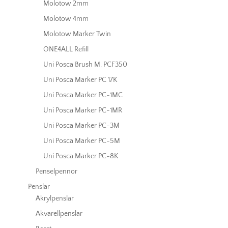
Molotow 2mm
Molotow 4mm
Molotow Marker Twin
ONE4ALL Refill
Uni Posca Brush M. PCF350
Uni Posca Marker PC 17K
Uni Posca Marker PC-1MC
Uni Posca Marker PC-1MR
Uni Posca Marker PC-3M
Uni Posca Marker PC-5M
Uni Posca Marker PC-8K
Penselpennor
Penslar
Akrylpenslar
Akvarellpenslar