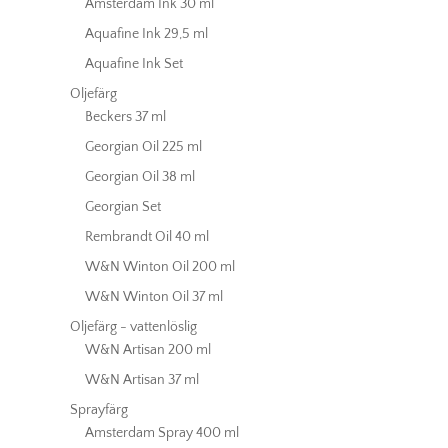
Amsterdam Ink 30 ml
Aquafine Ink 29,5 ml
Aquafine Ink Set
Oljefärg
Beckers 37 ml
Georgian Oil 225 ml
Georgian Oil 38 ml
Georgian Set
Rembrandt Oil 40 ml
W&N Winton Oil 200 ml
W&N Winton Oil 37 ml
Oljefärg - vattenlöslig
W&N Artisan 200 ml
W&N Artisan 37 ml
Sprayfärg
Amsterdam Spray 400 ml