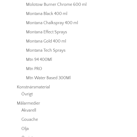
Molotow Burner Chrome 600 ml
Montana Black 400 ml
Montana Chalkspray 400 ml
Montana Effect Sprays
Montana Gold 400 ml
Montana Tech Sprays
Mtn 94 400Ml
Mtn PRO
Mtn Water Based 300Ml
Konstnärsmaterial
Övrigt
Målarmedier
Akvarell
Gouache
Olja