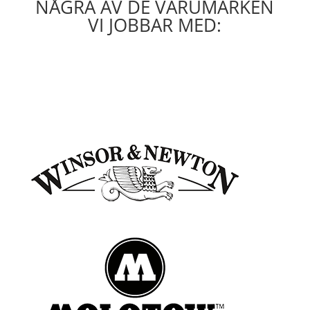
NÅGRA AV DE VARUMÄRKEN
VI JOBBAR MED: