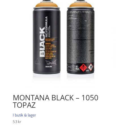
MONTANA BLACK – 1050
TOPAZ
I butik & lager
53
kr