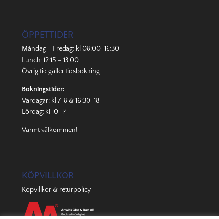
ÖPPETTIDER
Måndag – Fredag: kl 08:00-16:30
Lunch: 12:15 – 13:00
Övrig tid gäller
tidsbokning
.
Bokningstider:
Vardagar: kl 7-8 & 16:30-18
Lördag: kl 10-14
Varmt välkommen!
KÖPVILLKOR
Köpvillkor & returpolicy