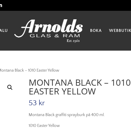
ALU
BOKA
WEBBUTI
ontana Black – 1010 Easter Yellow
MONTANA BLACK – 1010
EASTER YELLOW
53
kr
Montana Black graffiti sprayburk på 400 ml.
1010 Easter Yellow