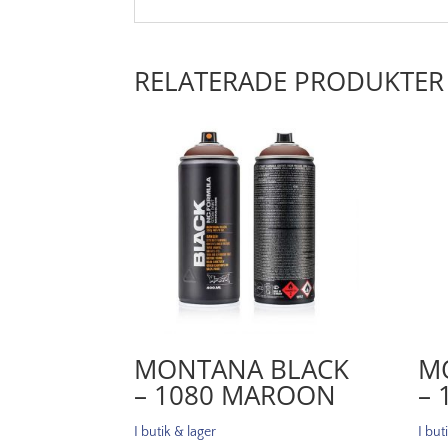
RELATERADE PRODUKTER
MONTANA BLACK
M
– 1080 MAROON
– 
I butik & lager
I but