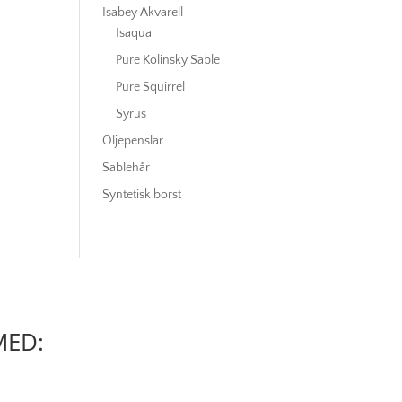
Isabey Akvarell
Isaqua
Pure Kolinsky Sable
Pure Squirrel
Syrus
Oljepenslar
Sablehår
Syntetisk borst
MED: