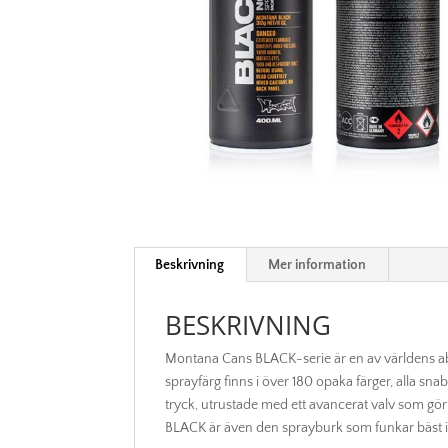
Beskrivning
Mer information
BESKRIVNING
Montana Cans BLACK-serie är en av världens ab
sprayfärg finns i över 180 opaka färger, alla s
tryck, utrustade med ett avancerat valv som gör
BLACK är även den sprayburk som funkar bäst i 