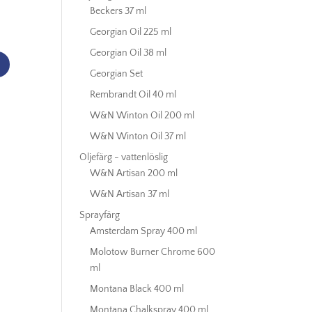
Beckers 37 ml
Georgian Oil 225 ml
Georgian Oil 38 ml
Georgian Set
Rembrandt Oil 40 ml
W&N Winton Oil 200 ml
W&N Winton Oil 37 ml
Oljefärg - vattenlöslig
W&N Artisan 200 ml
W&N Artisan 37 ml
Sprayfärg
Amsterdam Spray 400 ml
Molotow Burner Chrome 600
ml
Montana Black 400 ml
Montana Chalkspray 400 ml