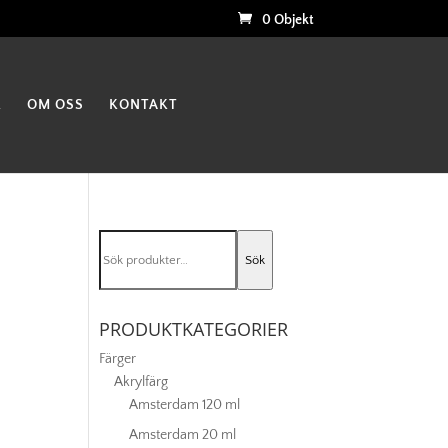
0 Objekt
K
OM OSS
KONTAKT
Sök
Sök
efter:
PRODUKTKATEGORIER
Färger
Akrylfärg
Amsterdam 120 ml
Amsterdam 20 ml