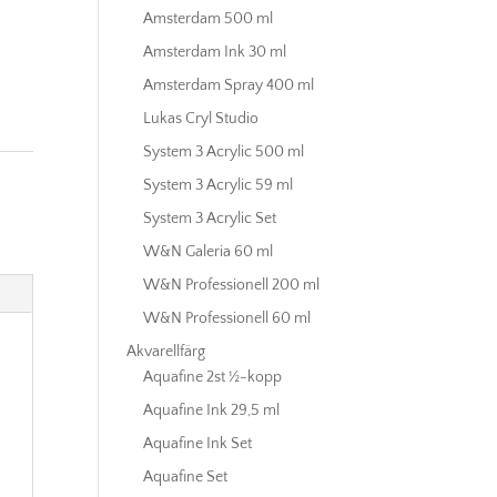
Amsterdam 500 ml
Amsterdam Ink 30 ml
Amsterdam Spray 400 ml
Lukas Cryl Studio
System 3 Acrylic 500 ml
System 3 Acrylic 59 ml
System 3 Acrylic Set
W&N Galeria 60 ml
W&N Professionell 200 ml
W&N Professionell 60 ml
Akvarellfärg
Aquafine 2st ½-kopp
Aquafine Ink 29,5 ml
Aquafine Ink Set
Aquafine Set