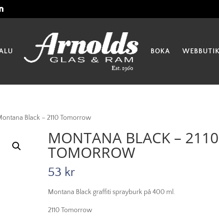
ALU
BOKA
WEBBUTI
Montana Black – 2110 Tomorrow
MONTANA BLACK – 2110
TOMORROW
53
kr
Montana Black graffiti sprayburk på 400 ml.
2110 Tomorrow