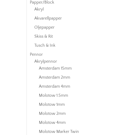
Papper/Block
Akryl
Akvarellpapper
Oljepapper
Skiss & Rit
Tusch & Ink
Pennor
Akrylpennor
Amsterdam 15mm
Amsterdam 2mm
Amsterdam 4mm
Molotow 1.5mm
Molotow 1mm
Molotow 2mm
Molotow 4mm
Molotow Marker Twin