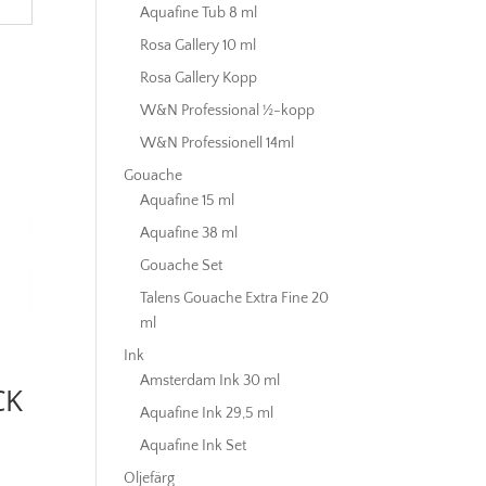
Aquafine Tub 8 ml
Rosa Gallery 10 ml
Rosa Gallery Kopp
W&N Professional ½-kopp
W&N Professionell 14ml
Gouache
Aquafine 15 ml
Aquafine 38 ml
Gouache Set
Talens Gouache Extra Fine 20
ml
Ink
Amsterdam Ink 30 ml
CK
Aquafine Ink 29,5 ml
Aquafine Ink Set
Oljefärg