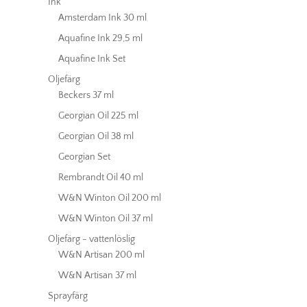
Ink
Amsterdam Ink 30 ml
Aquafine Ink 29,5 ml
Aquafine Ink Set
Oljefärg
Beckers 37 ml
Georgian Oil 225 ml
Georgian Oil 38 ml
Georgian Set
Rembrandt Oil 40 ml
W&N Winton Oil 200 ml
W&N Winton Oil 37 ml
Oljefärg - vattenlöslig
W&N Artisan 200 ml
W&N Artisan 37 ml
Sprayfärg