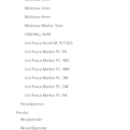
Molotow 2mm
Molotow 4mm
Molotow Marker Twin
ONE4ALL Refill
Uni Posca Brush M. PCF350
Uni Posca Marker PC 17K
Uni Posca Marker PC-1MC
Uni Posca Marker PC-1MR
Uni Posca Marker PC-3M
Uni Posca Marker PC-5M
Uni Posca Marker PC-8K
Penselpennor
Penslar
Akrylpenslar
Akvarellpenslar