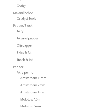
Övrigt
Målartillbehör
Catalyst Tools
Papper/Block
Akryl
Akvarellpapper
Oljepapper
Skiss & Rit
Tusch & Ink
Pennor
Akrylpennor
Amsterdam 15mm
Amsterdam 2mm
Amsterdam 4mm
Molotow 1.5mm
Molotow 1mm