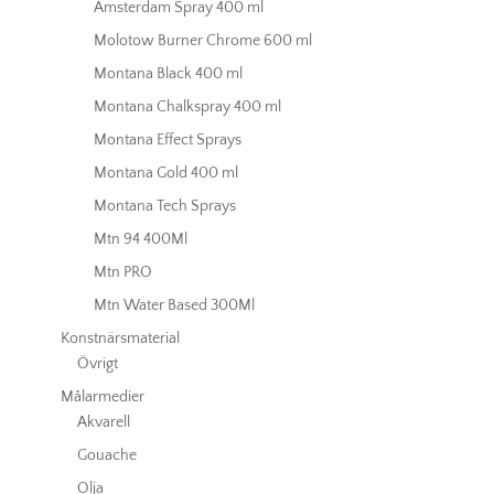
Amsterdam Spray 400 ml
Molotow Burner Chrome 600 ml
Montana Black 400 ml
Montana Chalkspray 400 ml
Montana Effect Sprays
Montana Gold 400 ml
Montana Tech Sprays
Mtn 94 400Ml
Mtn PRO
Mtn Water Based 300Ml
Konstnärsmaterial
Övrigt
Målarmedier
Akvarell
Gouache
Olja