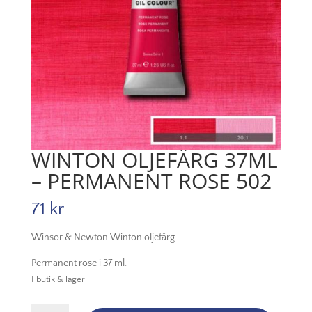
WINTON OLJEFÄRG 37ML
– PERMANENT ROSE 502
71
kr
Winsor & Newton Winton oljefärg.
Permanent rose i 37 ml.
I butik & lager
Winton