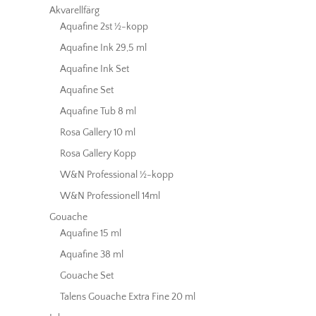
Akvarellfärg
Aquafine 2st ½-kopp
Aquafine Ink 29,5 ml
Aquafine Ink Set
Aquafine Set
Aquafine Tub 8 ml
Rosa Gallery 10 ml
Rosa Gallery Kopp
W&N Professional ½-kopp
W&N Professionell 14ml
Gouache
Aquafine 15 ml
Aquafine 38 ml
Gouache Set
Talens Gouache Extra Fine 20 ml