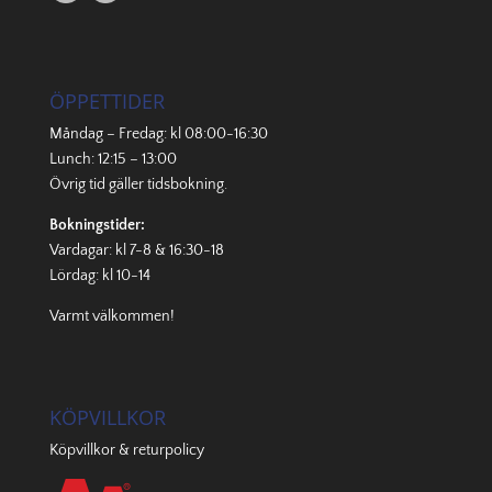
ÖPPETTIDER
Måndag – Fredag: kl 08:00-16:30
Lunch: 12:15 – 13:00
Övrig tid gäller
tidsbokning
.
Bokningstider:
Vardagar: kl 7-8 & 16:30-18
Lördag: kl 10-14
Varmt välkommen!
KÖPVILLKOR
Köpvillkor & returpolicy