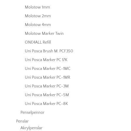
Molotow 1mm
Molotow 2mm
Molotow 4mm
Molotow Marker Twin
ONE4ALL Refill
Uni Posca Brush M. PCF350
Uni Posca Marker PC 17K
Uni Posca Marker PC-1MC
Uni Posca Marker PC-1MR
Uni Posca Marker PC-3M
Uni Posca Marker PC-5M
Uni Posca Marker PC-8K
Penselpennor
Penslar
Akrylpenslar