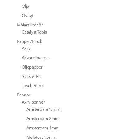
Olja
Övrigt
Målartillbehör
Catalyst Tools
Papper/Block
Akryl
Akvarellpapper
Oljepapper
Skiss & Rit
Tusch & Ink
Pennor
Akrylpennor
Amsterdam 15mm
Amsterdam 2mm
Amsterdam 4mm
Molotow 1.5mm