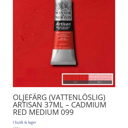
mängd
OLJEFÄRG (VATTENLÖSLIG)
ARTISAN 37ML – CADMIUM
RED MEDIUM 099
I butik & lager