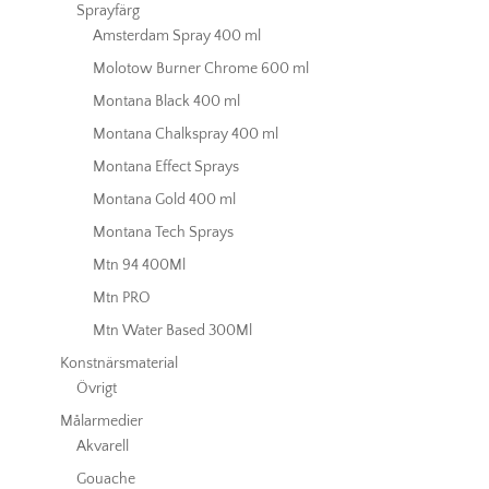
Sprayfärg
Amsterdam Spray 400 ml
Molotow Burner Chrome 600 ml
Montana Black 400 ml
Montana Chalkspray 400 ml
Montana Effect Sprays
Montana Gold 400 ml
Montana Tech Sprays
Mtn 94 400Ml
Mtn PRO
Mtn Water Based 300Ml
Konstnärsmaterial
Övrigt
Målarmedier
Akvarell
Gouache