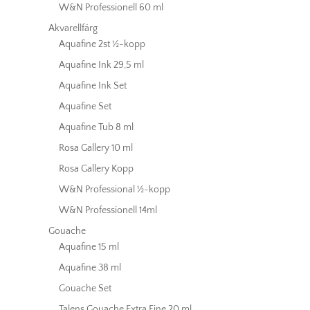
W&N Professionell 60 ml
Akvarellfärg
Aquafine 2st ½-kopp
Aquafine Ink 29,5 ml
Aquafine Ink Set
Aquafine Set
Aquafine Tub 8 ml
Rosa Gallery 10 ml
Rosa Gallery Kopp
W&N Professional ½-kopp
W&N Professionell 14ml
Gouache
Aquafine 15 ml
Aquafine 38 ml
Gouache Set
Talens Gouache Extra Fine 20 ml