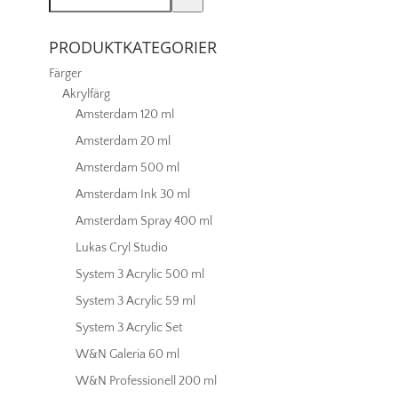
mängd
PRODUKTKATEGORIER
Färger
Akrylfärg
Amsterdam 120 ml
Amsterdam 20 ml
Amsterdam 500 ml
Amsterdam Ink 30 ml
Amsterdam Spray 400 ml
Lukas Cryl Studio
System 3 Acrylic 500 ml
System 3 Acrylic 59 ml
System 3 Acrylic Set
W&N Galeria 60 ml
W&N Professionell 200 ml