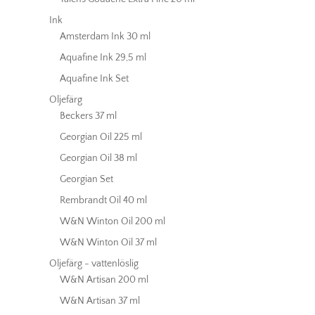
Ink
Amsterdam Ink 30 ml
Aquafine Ink 29,5 ml
Aquafine Ink Set
Oljefärg
Beckers 37 ml
Georgian Oil 225 ml
Georgian Oil 38 ml
Georgian Set
Rembrandt Oil 40 ml
W&N Winton Oil 200 ml
W&N Winton Oil 37 ml
Oljefärg - vattenlöslig
W&N Artisan 200 ml
W&N Artisan 37 ml