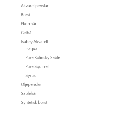
Akvarellpenslar
Borst
Ekorrhår
Gethår
Isabey Akvarell
Isaqua
Pure Kolinsky Sable
Pure Squirrel
Syrus
Oljepenslar
Sablehår
Syntetisk borst