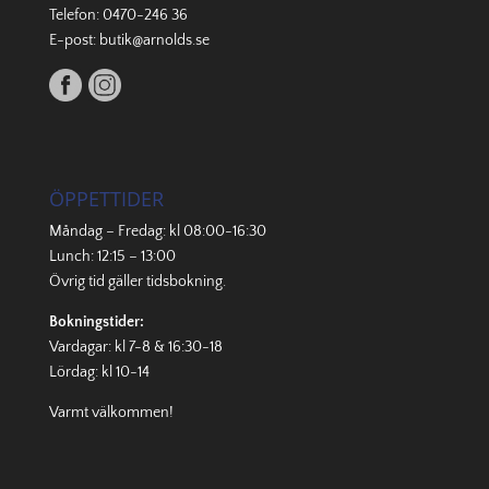
Telefon:
0470-246 36
E-post:
butik@arnolds.se
ÖPPETTIDER
Måndag – Fredag: kl 08:00-16:30
Lunch: 12:15 – 13:00
Övrig tid gäller
tidsbokning
.
Bokningstider:
Vardagar: kl 7-8 & 16:30-18
Lördag: kl 10-14
Varmt välkommen!