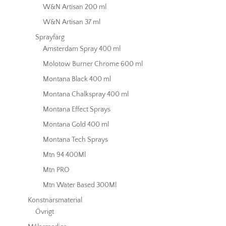
W&N Artisan 200 ml
W&N Artisan 37 ml
Sprayfärg
Amsterdam Spray 400 ml
Molotow Burner Chrome 600 ml
Montana Black 400 ml
Montana Chalkspray 400 ml
Montana Effect Sprays
Montana Gold 400 ml
Montana Tech Sprays
Mtn 94 400Ml
Mtn PRO
Mtn Water Based 300Ml
Konstnärsmaterial
Övrigt