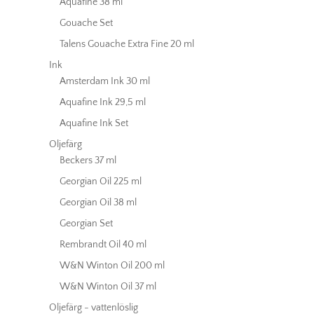
Aquafine 38 ml
Gouache Set
Talens Gouache Extra Fine 20 ml
Ink
Amsterdam Ink 30 ml
Aquafine Ink 29,5 ml
Aquafine Ink Set
Oljefärg
Beckers 37 ml
Georgian Oil 225 ml
Georgian Oil 38 ml
Georgian Set
Rembrandt Oil 40 ml
W&N Winton Oil 200 ml
W&N Winton Oil 37 ml
Oljefärg - vattenlöslig