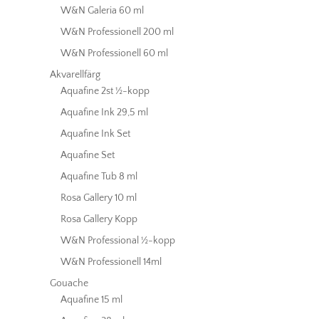
W&N Galeria 60 ml
W&N Professionell 200 ml
W&N Professionell 60 ml
Akvarellfärg
Aquafine 2st ½-kopp
Aquafine Ink 29,5 ml
Aquafine Ink Set
Aquafine Set
Aquafine Tub 8 ml
Rosa Gallery 10 ml
Rosa Gallery Kopp
W&N Professional ½-kopp
W&N Professionell 14ml
Gouache
Aquafine 15 ml