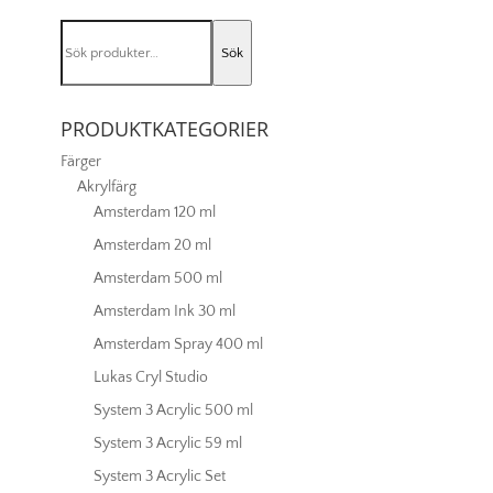
753
Royal
Sök
Brown
Sök
efter:
mängd
PRODUKTKATEGORIER
Färger
Akrylfärg
Amsterdam 120 ml
Amsterdam 20 ml
Amsterdam 500 ml
Amsterdam Ink 30 ml
Amsterdam Spray 400 ml
Lukas Cryl Studio
System 3 Acrylic 500 ml
System 3 Acrylic 59 ml
System 3 Acrylic Set