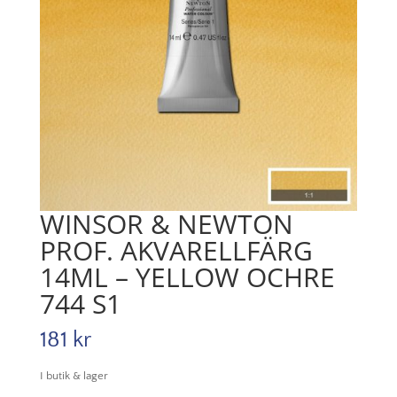
WINSOR & NEWTON
PROF. AKVARELLFÄRG
14ML – YELLOW OCHRE
744 S1
181
kr
I butik & lager