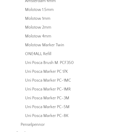
Amsterdam 4mm
Molotow 1.5mm
Molotow 1mm
Molotow 2mm
Molotow 4mm
Molotow Marker Twin
ONE4ALL Refill
Uni Posca Brush M. PCF350
Uni Posca Marker PC 17K
Uni Posca Marker PC-1MC
Uni Posca Marker PC-1MR
Uni Posca Marker PC-3M
Uni Posca Marker PC-5M
Uni Posca Marker PC-8K
Penselpennor