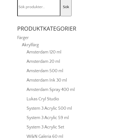
Sök
hue
Sök
efter:
090
mängd
PRODUKTKATEGORIER
Färger
Akrylfärg
Amsterdam 120 ml
Amsterdam 20 ml
Amsterdam 500 ml
Amsterdam Ink 30 ml
Amsterdam Spray 400 ml
Lukas Cryl Studio
System 3 Acrylic 500 ml
System 3 Acrylic 59 ml
System 3 Acrylic Set
W&N Galeria 60 ml