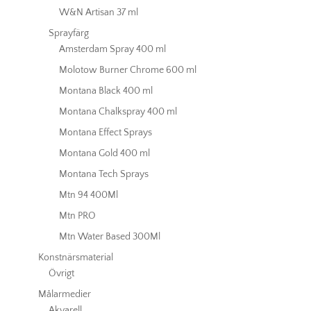
W&N Artisan 37 ml
Sprayfärg
Amsterdam Spray 400 ml
Molotow Burner Chrome 600 ml
Montana Black 400 ml
Montana Chalkspray 400 ml
Montana Effect Sprays
Montana Gold 400 ml
Montana Tech Sprays
Mtn 94 400Ml
Mtn PRO
Mtn Water Based 300Ml
Konstnärsmaterial
Övrigt
Målarmedier
Akvarell