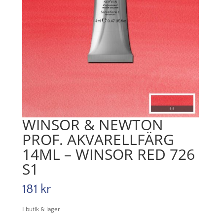
WINSOR & NEWTON
PROF. AKVARELLFÄRG
14ML – WINSOR RED 726
S1
181
kr
I butik & lager