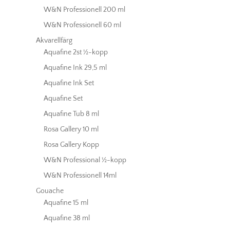
W&N Professionell 200 ml
W&N Professionell 60 ml
Akvarellfärg
Aquafine 2st ½-kopp
Aquafine Ink 29,5 ml
Aquafine Ink Set
Aquafine Set
Aquafine Tub 8 ml
Rosa Gallery 10 ml
Rosa Gallery Kopp
W&N Professional ½-kopp
W&N Professionell 14ml
Gouache
Aquafine 15 ml
Aquafine 38 ml