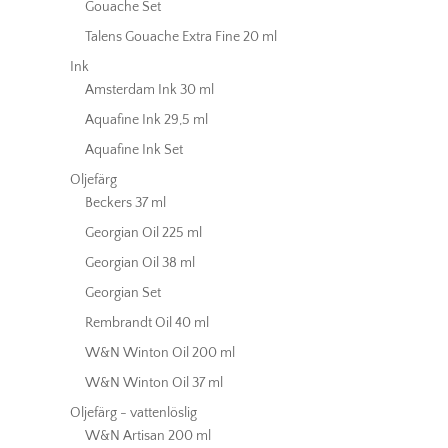
Gouache Set
Talens Gouache Extra Fine 20 ml
Ink
Amsterdam Ink 30 ml
Aquafine Ink 29,5 ml
Aquafine Ink Set
Oljefärg
Beckers 37 ml
Georgian Oil 225 ml
Georgian Oil 38 ml
Georgian Set
Rembrandt Oil 40 ml
W&N Winton Oil 200 ml
W&N Winton Oil 37 ml
Oljefärg - vattenlöslig
W&N Artisan 200 ml