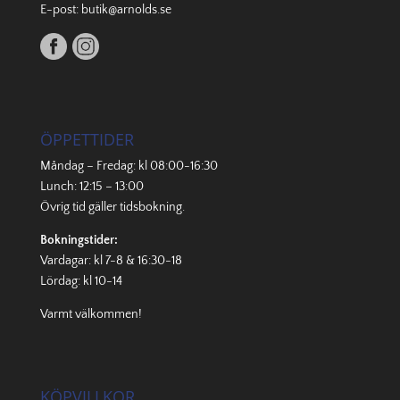
E-post:
butik@arnolds.se
ÖPPETTIDER
Måndag – Fredag: kl 08:00-16:30
Lunch: 12:15 – 13:00
Övrig tid gäller
tidsbokning
.
Bokningstider:
Vardagar: kl 7-8 & 16:30-18
Lördag: kl 10-14
Varmt välkommen!
KÖPVILLKOR