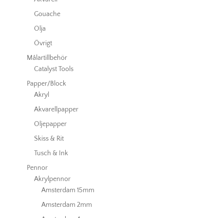
Gouache
Olja
Övrigt
Målartillbehör
Catalyst Tools
Papper/Block
Akryl
Akvarellpapper
Oljepapper
Skiss & Rit
Tusch & Ink
Pennor
Akrylpennor
Amsterdam 15mm
Amsterdam 2mm