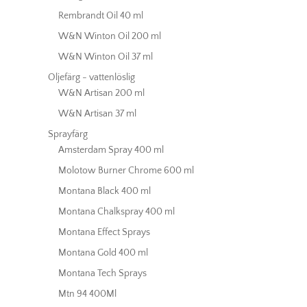
Rembrandt Oil 40 ml
W&N Winton Oil 200 ml
W&N Winton Oil 37 ml
Oljefärg - vattenlöslig
W&N Artisan 200 ml
W&N Artisan 37 ml
Sprayfärg
Amsterdam Spray 400 ml
Molotow Burner Chrome 600 ml
Montana Black 400 ml
Montana Chalkspray 400 ml
Montana Effect Sprays
Montana Gold 400 ml
Montana Tech Sprays
Mtn 94 400Ml