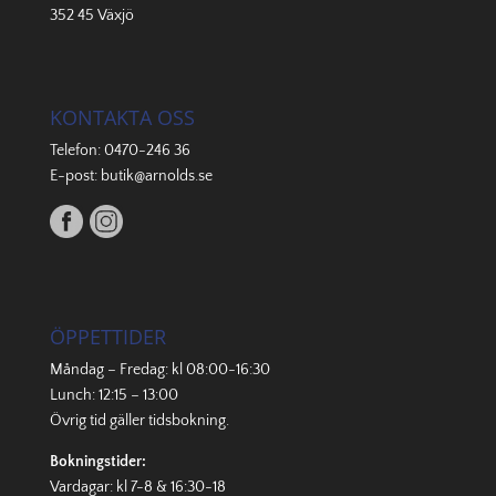
352 45 Växjö
KONTAKTA OSS
Telefon:
0470-246 36
E-post:
butik@arnolds.se
ÖPPETTIDER
Måndag – Fredag: kl 08:00-16:30
Lunch: 12:15 – 13:00
Övrig tid gäller
tidsbokning
.
Bokningstider:
Vardagar: kl 7-8 & 16:30-18