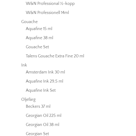
W&N Professional ½-kopp
W&N Professionell 14ml
Gouache
Aquafine 15 ml
Aquafine 38 ml
Gouache Set
Talens Gouache Extra Fine 20 ml
Ink
Amsterdam Ink 30 ml
Aquafine Ink 29,5 ml
Aquafine Ink Set
Oljefärg
Beckers 37 ml
Georgian Oil 225 ml
Georgian Oil 38 ml
Georgian Set