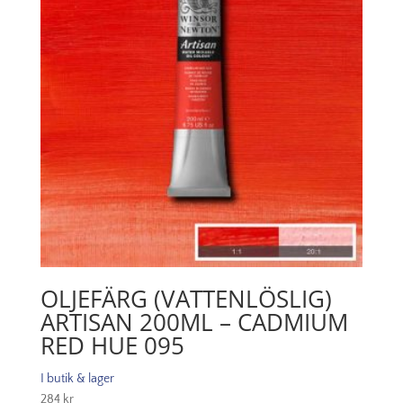
OLJEFÄRG (VATTENLÖSLIG)
ARTISAN 200ML – CADMIUM
RED HUE 095
I butik & lager
284
kr