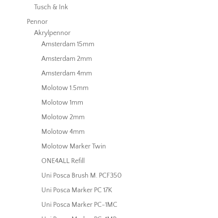
Tusch & Ink
Pennor
Akrylpennor
Amsterdam 15mm
Amsterdam 2mm
Amsterdam 4mm
Molotow 1.5mm
Molotow 1mm
Molotow 2mm
Molotow 4mm
Molotow Marker Twin
ONE4ALL Refill
Uni Posca Brush M. PCF350
Uni Posca Marker PC 17K
Uni Posca Marker PC-1MC