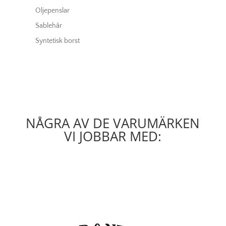
Oljepenslar
Sablehår
Syntetisk borst
NÅGRA AV DE VARUMÄRKEN
VI JOBBAR MED: