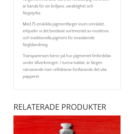
är kända för sin briljans, varaktighet och
färgstyrka.
Med 75 enskilda pigmentfärger inom området,
erbjuder vi det bredaste sortimentet av moderna
och traditionella pigment för enastående
färgblandning.
Transparensen beror på hur pigmentet finfördelas
under tillverkningen. I tunna tvättar, är färgen
närvarande men reflekterar fortfarande det vita
papperet
RELATERADE PRODUKTER