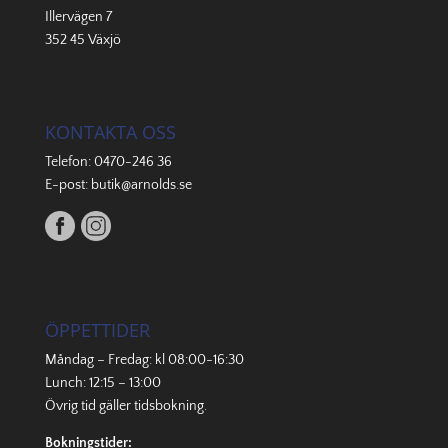
Illervägen 7
352 45 Växjö
KONTAKTA OSS
Telefon:
0470-246 36
E-post:
butik@arnolds.se
ÖPPETTIDER
Måndag – Fredag: kl 08:00-16:30
Lunch: 12:15 – 13:00
Övrig tid gäller
tidsbokning
.
Bokningstider: