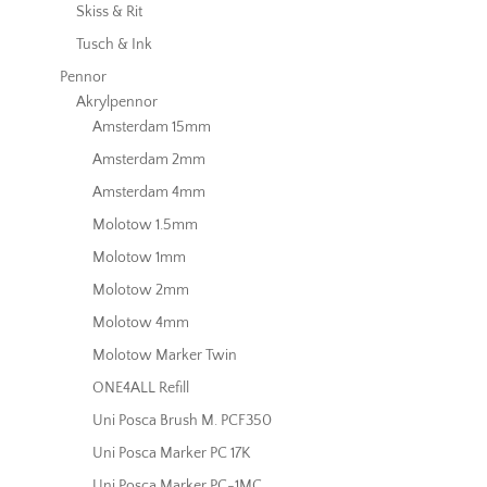
Skiss & Rit
Tusch & Ink
Pennor
Akrylpennor
Amsterdam 15mm
Amsterdam 2mm
Amsterdam 4mm
Molotow 1.5mm
Molotow 1mm
Molotow 2mm
Molotow 4mm
Molotow Marker Twin
ONE4ALL Refill
Uni Posca Brush M. PCF350
Uni Posca Marker PC 17K
Uni Posca Marker PC-1MC