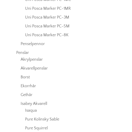
Uni Posca Marker PC-1MR
Uni Posca Marker PC-3M
Uni Posca Marker PC-5M
Uni Posca Marker PC-8K
Penselpennor
Penslar
Akrylpenslar
Akvarellpenslar
Borst
Ekorrhår
Gethår
Isabey Akvarell
Isaqua
Pure Kolinsky Sable
Pure Squirrel