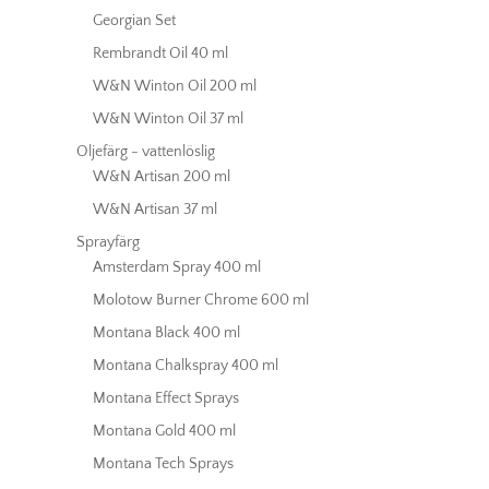
Georgian Set
Rembrandt Oil 40 ml
W&N Winton Oil 200 ml
W&N Winton Oil 37 ml
Oljefärg - vattenlöslig
W&N Artisan 200 ml
W&N Artisan 37 ml
Sprayfärg
Amsterdam Spray 400 ml
Molotow Burner Chrome 600 ml
Montana Black 400 ml
Montana Chalkspray 400 ml
Montana Effect Sprays
Montana Gold 400 ml
Montana Tech Sprays