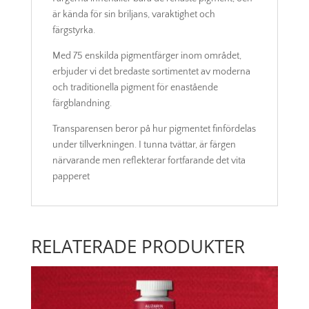
är kända för sin briljans, varaktighet och
färgstyrka.
Med 75 enskilda pigmentfärger inom området,
erbjuder vi det bredaste sortimentet av moderna
och traditionella pigment för enastående
färgblandning.
Transparensen beror på hur pigmentet finfördelas
under tillverkningen. I tunna tvättar, är färgen
närvarande men reflekterar fortfarande det vita
papperet
RELATERADE PRODUKTER