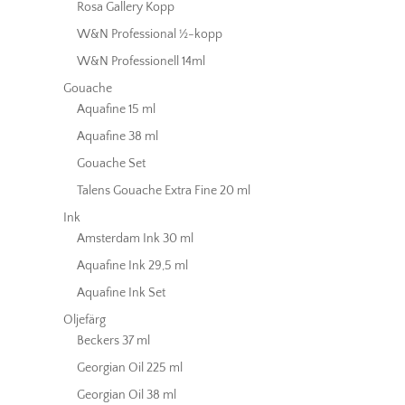
Rosa Gallery Kopp
W&N Professional ½-kopp
W&N Professionell 14ml
Gouache
Aquafine 15 ml
Aquafine 38 ml
Gouache Set
Talens Gouache Extra Fine 20 ml
Ink
Amsterdam Ink 30 ml
Aquafine Ink 29,5 ml
Aquafine Ink Set
Oljefärg
Beckers 37 ml
Georgian Oil 225 ml
Georgian Oil 38 ml