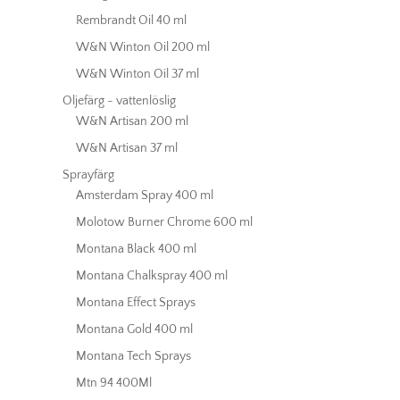
Rembrandt Oil 40 ml
W&N Winton Oil 200 ml
W&N Winton Oil 37 ml
Oljefärg - vattenlöslig
W&N Artisan 200 ml
W&N Artisan 37 ml
Sprayfärg
Amsterdam Spray 400 ml
Molotow Burner Chrome 600 ml
Montana Black 400 ml
Montana Chalkspray 400 ml
Montana Effect Sprays
Montana Gold 400 ml
Montana Tech Sprays
Mtn 94 400Ml