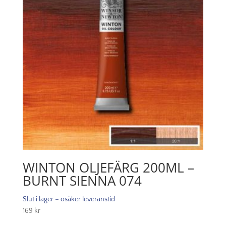
WINTON OLJEFÄRG 200ML –
BURNT SIENNA 074
Slut i lager – osäker leveranstid
169
kr