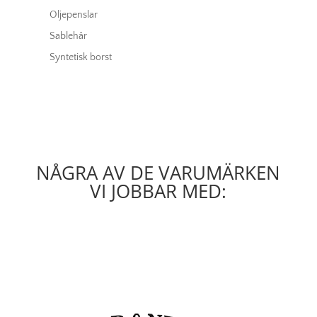
Oljepenslar
Sablehår
Syntetisk borst
NÅGRA AV DE VARUMÄRKEN
VI JOBBAR MED: