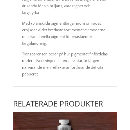
är kända för sin briljans, varaktighet och
färgstyrka.
Med 75 enskilda pigmentfärger inom området,
erbjuder vi det bredaste sortimentet av moderna
och traditionella pigment för enastående
färgblandning.
Transparensen beror på hur pigmentet finfördelas
under tillverkningen. I tunna tvättar, är färgen
närvarande men reflekterar fortfarande det vita
papperet
RELATERADE PRODUKTER