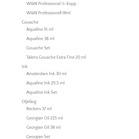
W&N Professional ½-kopp
W&N Professionell 14ml
Gouache
Aquafine 15 ml
Aquafine 38 ml
Gouache Set
Talens Gouache Extra Fine 20 ml
Ink
Amsterdam Ink 30 ml
Aquafine Ink 29,5 ml
Aquafine Ink Set
Oljefärg
Beckers 37 ml
Georgian Oil 225 ml
Georgian Oil 38 ml
Georgian Set