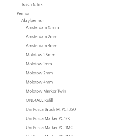
Tusch & Ink
Pennor
Akrylpennor
Amsterdam 15mm
Amsterdam 2mm
Amsterdam 4mm
Molotow 1.5mm
Molotow 1mm
Molotow 2mm
Molotow 4mm
Molotow Marker Twin
ONE4ALL Refill
Uni Posca Brush M. PCF350
Uni Posca Marker PC 17K
Uni Posca Marker PC-1MC