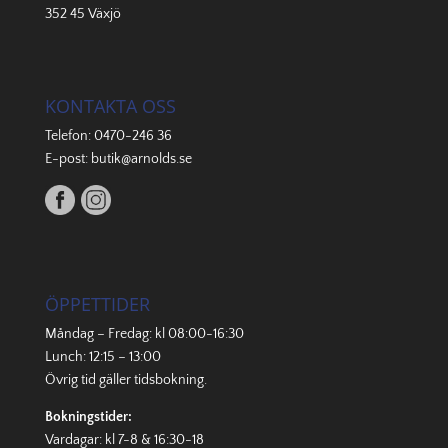
352 45 Växjö
KONTAKTA OSS
Telefon:
0470-246 36
E-post:
butik@arnolds.se
ÖPPETTIDER
Måndag – Fredag: kl 08:00-16:30
Lunch: 12:15 – 13:00
Övrig tid gäller
tidsbokning
.
Bokningstider:
Vardagar: kl 7-8 & 16:30-18