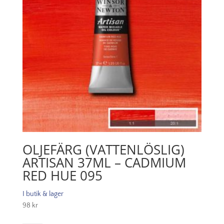
OLJEFÄRG (VATTENLÖSLIG)
ARTISAN 37ML – CADMIUM
RED HUE 095
I butik & lager
98
kr