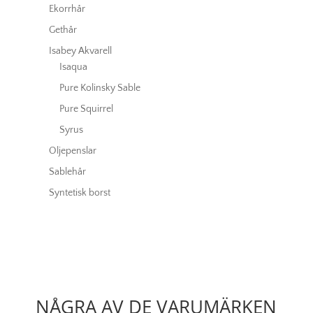
Ekorrhår
Gethår
Isabey Akvarell
Isaqua
Pure Kolinsky Sable
Pure Squirrel
Syrus
Oljepenslar
Sablehår
Syntetisk borst
NÅGRA AV DE VARUMÄRKEN