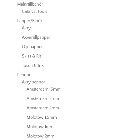
Målartillbehör
Catalyst Tools
Papper/Block
Akryl
Akvarellpapper
Oljepapper
Skiss & Rit
Tusch & Ink
Pennor
Akrylpennor
Amsterdam 15mm
Amsterdam 2mm
Amsterdam 4mm
Molotow 1.5mm
Molotow 1mm
Molotow 2mm