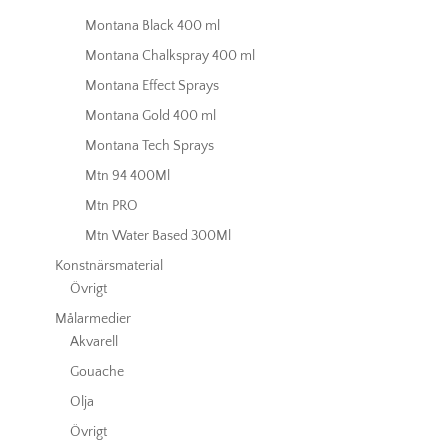
Montana Black 400 ml
Montana Chalkspray 400 ml
Montana Effect Sprays
Montana Gold 400 ml
Montana Tech Sprays
Mtn 94 400Ml
Mtn PRO
Mtn Water Based 300Ml
Konstnärsmaterial
Övrigt
Målarmedier
Akvarell
Gouache
Olja
Övrigt