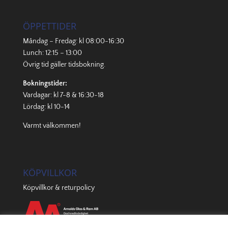
ÖPPETTIDER
Måndag – Fredag: kl 08:00-16:30
Lunch: 12:15 – 13:00
Övrig tid gäller
tidsbokning
.
Bokningstider:
Vardagar: kl 7-8 & 16:30-18
Lördag: kl 10-14
Varmt välkommen!
KÖPVILLKOR
Köpvillkor & returpolicy