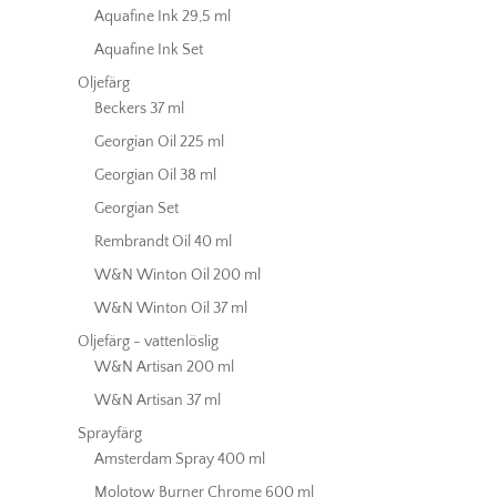
Aquafine Ink 29,5 ml
Aquafine Ink Set
Oljefärg
Beckers 37 ml
Georgian Oil 225 ml
Georgian Oil 38 ml
Georgian Set
Rembrandt Oil 40 ml
W&N Winton Oil 200 ml
W&N Winton Oil 37 ml
Oljefärg - vattenlöslig
W&N Artisan 200 ml
W&N Artisan 37 ml
Sprayfärg
Amsterdam Spray 400 ml
Molotow Burner Chrome 600 ml