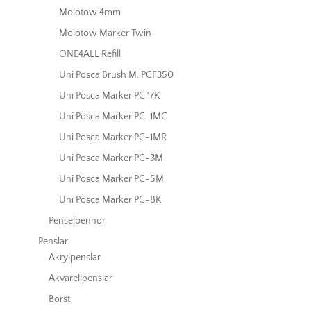
Molotow 4mm
Molotow Marker Twin
ONE4ALL Refill
Uni Posca Brush M. PCF350
Uni Posca Marker PC 17K
Uni Posca Marker PC-1MC
Uni Posca Marker PC-1MR
Uni Posca Marker PC-3M
Uni Posca Marker PC-5M
Uni Posca Marker PC-8K
Penselpennor
Penslar
Akrylpenslar
Akvarellpenslar
Borst