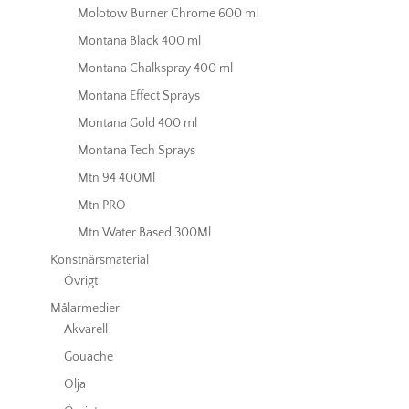
Molotow Burner Chrome 600 ml
Montana Black 400 ml
Montana Chalkspray 400 ml
Montana Effect Sprays
Montana Gold 400 ml
Montana Tech Sprays
Mtn 94 400Ml
Mtn PRO
Mtn Water Based 300Ml
Konstnärsmaterial
Övrigt
Målarmedier
Akvarell
Gouache
Olja