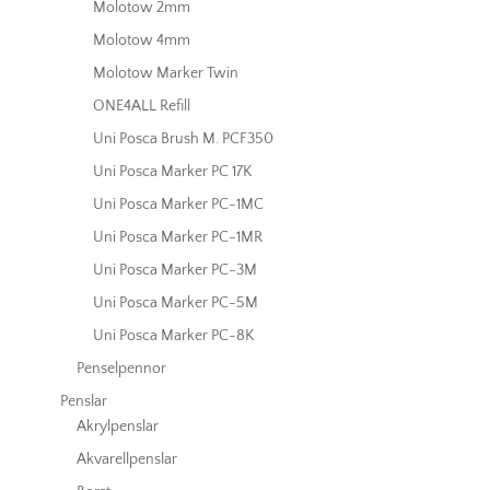
Molotow 2mm
Molotow 4mm
Molotow Marker Twin
ONE4ALL Refill
Uni Posca Brush M. PCF350
Uni Posca Marker PC 17K
Uni Posca Marker PC-1MC
Uni Posca Marker PC-1MR
Uni Posca Marker PC-3M
Uni Posca Marker PC-5M
Uni Posca Marker PC-8K
Penselpennor
Penslar
Akrylpenslar
Akvarellpenslar