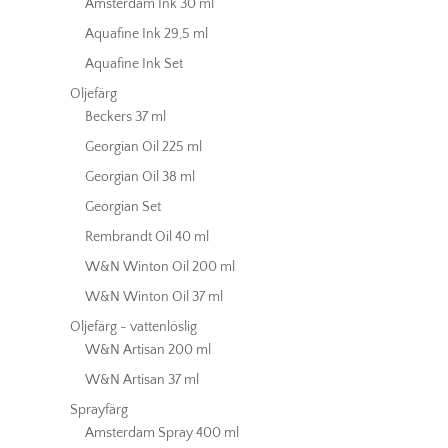
Amsterdam Ink 30 ml
Aquafine Ink 29,5 ml
Aquafine Ink Set
Oljefärg
Beckers 37 ml
Georgian Oil 225 ml
Georgian Oil 38 ml
Georgian Set
Rembrandt Oil 40 ml
W&N Winton Oil 200 ml
W&N Winton Oil 37 ml
Oljefärg - vattenlöslig
W&N Artisan 200 ml
W&N Artisan 37 ml
Sprayfärg
Amsterdam Spray 400 ml