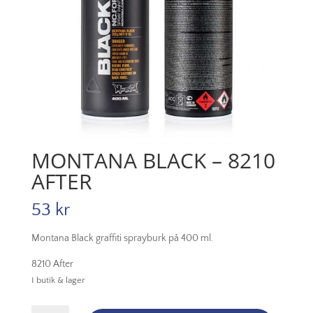
MONTANA BLACK – 8210
AFTER
53
kr
Montana Black graffiti sprayburk på 400 ml.
8210 After
I butik & lager
Montana