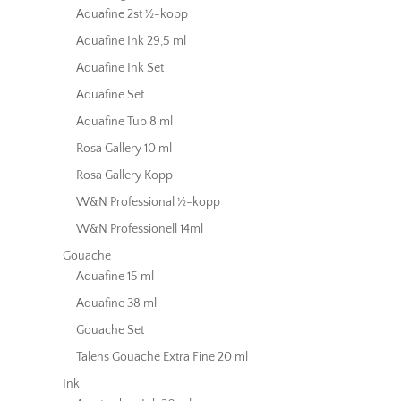
Aquafine 2st ½-kopp
Aquafine Ink 29,5 ml
Aquafine Ink Set
Aquafine Set
Aquafine Tub 8 ml
Rosa Gallery 10 ml
Rosa Gallery Kopp
W&N Professional ½-kopp
W&N Professionell 14ml
Gouache
Aquafine 15 ml
Aquafine 38 ml
Gouache Set
Talens Gouache Extra Fine 20 ml
Ink