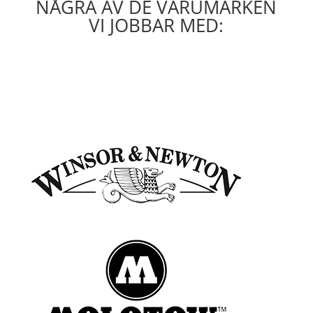
NÅGRA AV DE VARUMÄRKEN
VI JOBBAR MED: