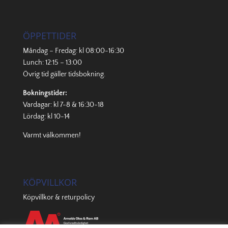
ÖPPETTIDER
Måndag – Fredag: kl 08:00-16:30
Lunch: 12:15 – 13:00
Övrig tid gäller
tidsbokning
.
Bokningstider:
Vardagar: kl 7-8 & 16:30-18
Lördag: kl 10-14
Varmt välkommen!
KÖPVILLKOR
Köpvillkor & returpolicy