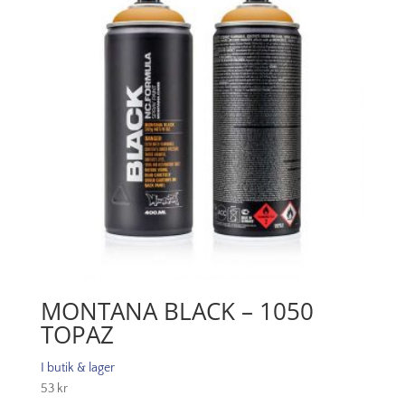
MONTANA BLACK – 1050
TOPAZ
I butik & lager
53
kr