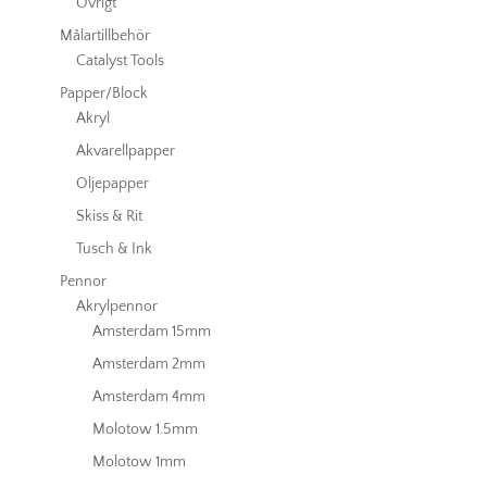
Övrigt
Målartillbehör
Catalyst Tools
Papper/Block
Akryl
Akvarellpapper
Oljepapper
Skiss & Rit
Tusch & Ink
Pennor
Akrylpennor
Amsterdam 15mm
Amsterdam 2mm
Amsterdam 4mm
Molotow 1.5mm
Molotow 1mm