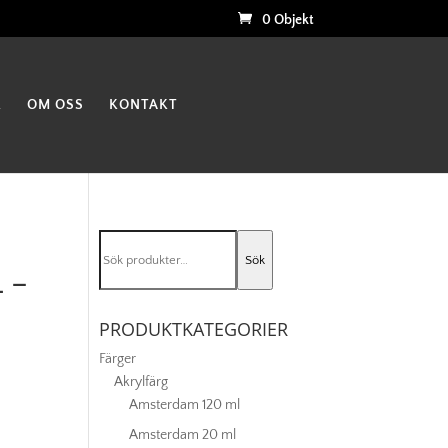
0 Objekt
K
OM OSS
KONTAKT
Sök
Sök
efter:
 –
PRODUKTKATEGORIER
Färger
Akrylfärg
Amsterdam 120 ml
Amsterdam 20 ml