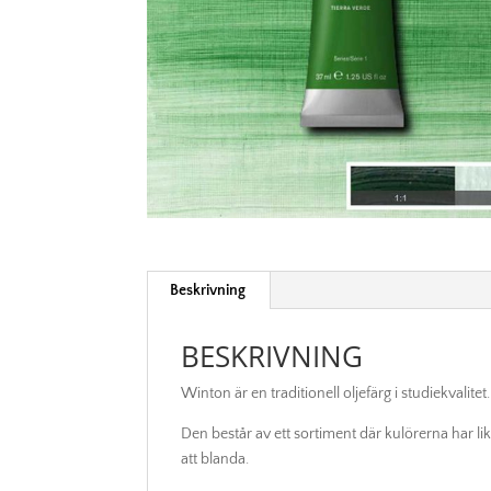
Beskrivning
BESKRIVNING
Winton är en traditionell oljefärg i studiekvalit
Den består av ett sortiment där kulörerna har l
att blanda.