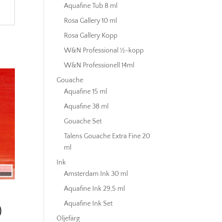
Aquafine Tub 8 ml
Rosa Gallery 10 ml
Rosa Gallery Kopp
W&N Professional ½-kopp
W&N Professionell 14ml
Gouache
Aquafine 15 ml
Aquafine 38 ml
Gouache Set
Talens Gouache Extra Fine 20
ml
Ink
Amsterdam Ink 30 ml
Aquafine Ink 29,5 ml
Aquafine Ink Set
)
Oljefärg