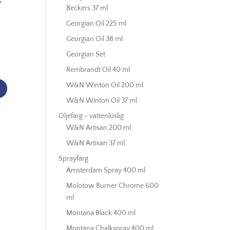
–
Beckers 37 ml
Georgian Oil 225 ml
Georgian Oil 38 ml
Georgian Set
Rembrandt Oil 40 ml
W&N Winton Oil 200 ml
W&N Winton Oil 37 ml
Oljefärg - vattenlöslig
W&N Artisan 200 ml
W&N Artisan 37 ml
Sprayfärg
Amsterdam Spray 400 ml
Molotow Burner Chrome 600
ml
Montana Black 400 ml
Montana Chalkspray 400 ml