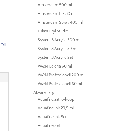
Amsterdam 500 ml
Amsterdam Ink 30 ml
Amsterdam Spray 400 ml
Lukas Cryl Studio
System 3 Acrylic 500 ml
Oil
System 3 Acrylic 59 ml
System 3 Acrylic Set
W&N Galeria 60 ml
W&N Professionell 200 ml
W&N Professionell 60 ml
Akvarellfärg
Aquafine 2st ½-kopp
Aquafine Ink 29,5 ml
Aquafine Ink Set
Aquafine Set