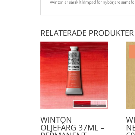
Winton är särskilt lämpad för nybörjare samt för
RELATERADE PRODUKTER
WINTON
W
OLJEFÄRG 37ML –
N