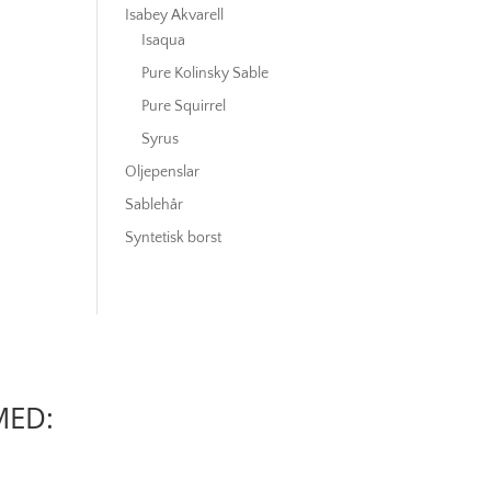
Isabey Akvarell
Isaqua
Pure Kolinsky Sable
Pure Squirrel
Syrus
Oljepenslar
Sablehår
Syntetisk borst
MED: