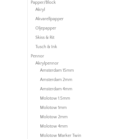
Papper/Block
Akryl
Akvarellpapper
Oljepapper
Skiss & Rit
Tusch & Ink
Pennor
Akrylpennor
Amsterdam 15mm
Amsterdam 2mm
Amsterdam 4mm
Molotow 1.5mm
Molotow 1mm
Molotow 2mm
Molotow 4mm
Molotow Marker Twin