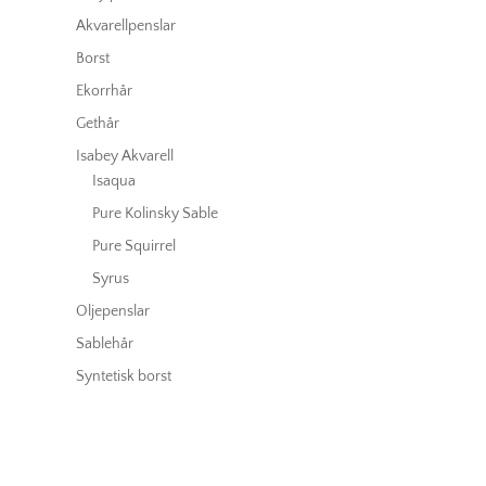
Akvarellpenslar
Borst
Ekorrhår
Gethår
Isabey Akvarell
Isaqua
Pure Kolinsky Sable
Pure Squirrel
Syrus
Oljepenslar
Sablehår
Syntetisk borst