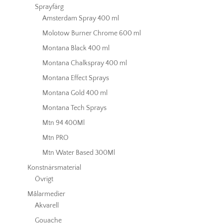
Sprayfärg
Amsterdam Spray 400 ml
Molotow Burner Chrome 600 ml
Montana Black 400 ml
Montana Chalkspray 400 ml
Montana Effect Sprays
Montana Gold 400 ml
Montana Tech Sprays
Mtn 94 400Ml
Mtn PRO
Mtn Water Based 300Ml
Konstnärsmaterial
Övrigt
Målarmedier
Akvarell
Gouache