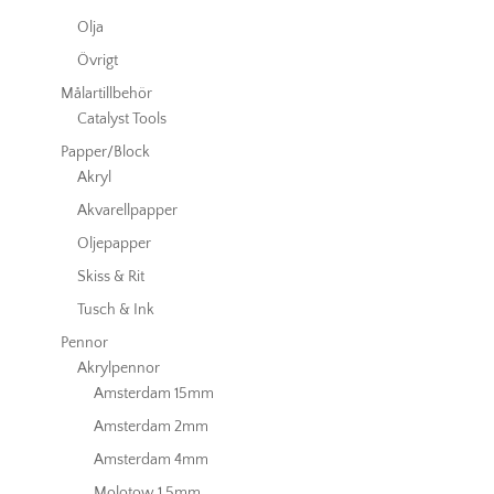
Olja
Övrigt
Målartillbehör
Catalyst Tools
Papper/Block
Akryl
Akvarellpapper
Oljepapper
Skiss & Rit
Tusch & Ink
Pennor
Akrylpennor
Amsterdam 15mm
Amsterdam 2mm
Amsterdam 4mm
Molotow 1.5mm