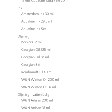
Talens Gouache Extra Fine 20 ml
Ink
Amsterdam Ink 30 ml
Aquafine Ink 29,5 ml
Aquafine Ink Set
Oljefärg
Beckers 37 ml
Georgian Oil 225 ml
Georgian Oil 38 ml
Georgian Set
Rembrandt Oil 40 ml
W&N Winton Oil 200 ml
W&N Winton Oil 37 ml
Oljefärg - vattenlöslig
W&N Artisan 200 ml
W&N Artisan 37 ml