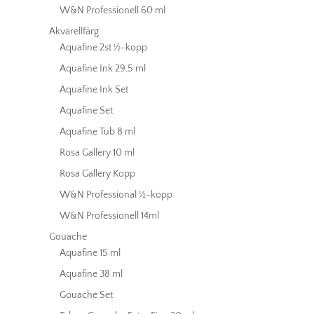
W&N Professionell 60 ml
Akvarellfärg
Aquafine 2st ½-kopp
Aquafine Ink 29,5 ml
Aquafine Ink Set
Aquafine Set
Aquafine Tub 8 ml
Rosa Gallery 10 ml
Rosa Gallery Kopp
W&N Professional ½-kopp
W&N Professionell 14ml
Gouache
Aquafine 15 ml
Aquafine 38 ml
Gouache Set