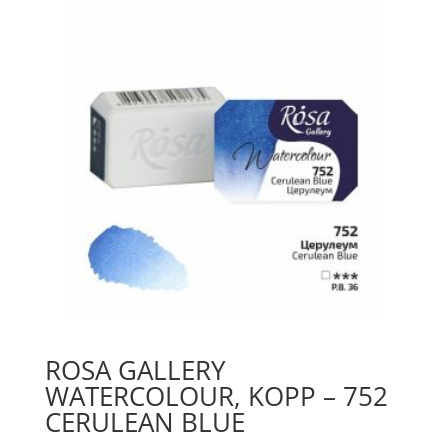
Yellow
Medium
019
mängd
ROSA GALLERY
WATERCOLOUR, KOPP – 752
CERULEAN BLUE