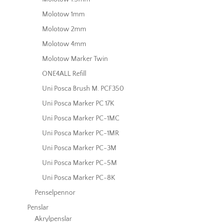
Molotow 1mm
Molotow 2mm
Molotow 4mm
Molotow Marker Twin
ONE4ALL Refill
Uni Posca Brush M. PCF350
Uni Posca Marker PC 17K
Uni Posca Marker PC-1MC
Uni Posca Marker PC-1MR
Uni Posca Marker PC-3M
Uni Posca Marker PC-5M
Uni Posca Marker PC-8K
Penselpennor
Penslar
Akrylpenslar