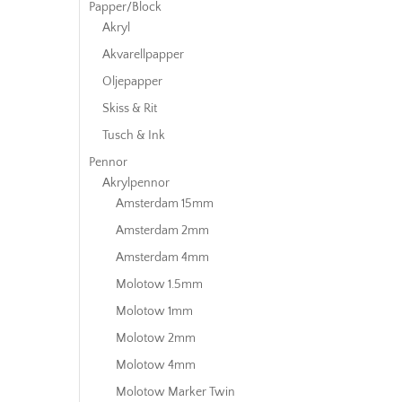
Papper/Block
Akryl
Akvarellpapper
Oljepapper
Skiss & Rit
Tusch & Ink
Pennor
Akrylpennor
Amsterdam 15mm
Amsterdam 2mm
Amsterdam 4mm
Molotow 1.5mm
Molotow 1mm
Molotow 2mm
Molotow 4mm
Molotow Marker Twin