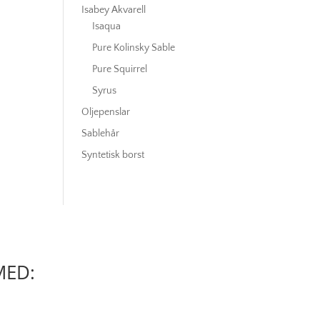
Isabey Akvarell
Isaqua
Pure Kolinsky Sable
Pure Squirrel
Syrus
Oljepenslar
Sablehår
Syntetisk borst
MED: