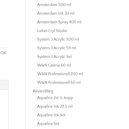
Amsterdam 500 ml
Amsterdam Ink 30 ml
Amsterdam Spray 400 ml
Lukas Cryl Studio
System 3 Acrylic 500 ml
System 3 Acrylic 59 ml
Oil
System 3 Acrylic Set
W&N Galeria 60 ml
W&N Professionell 200 ml
W&N Professionell 60 ml
Akvarellfärg
Aquafine 2st ½-kopp
Aquafine Ink 29,5 ml
Aquafine Ink Set
Aquafine Set