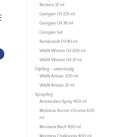
,
Beckers 37 ml
Georgian Oil 225 ml
E
Georgian Oil 38 ml
Georgian Set
Rembrandt Oil 40 ml
W&N Winton Oil 200 ml
W&N Winton Oil 37 ml
Oljefärg - vattenlöslig
W&N Artisan 200 ml
W&N Artisan 37 ml
Sprayfärg
Amsterdam Spray 400 ml
Molotow Burner Chrome 600
ml
Montana Black 400 ml
Montana Chalkspray 400 ml