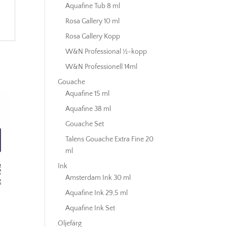
Aquafine Tub 8 ml
Rosa Gallery 10 ml
Rosa Gallery Kopp
W&N Professional ½-kopp
W&N Professionell 14ml
Gouache
Aquafine 15 ml
Aquafine 38 ml
Gouache Set
Talens Gouache Extra Fine 20
ml
Ink
Amsterdam Ink 30 ml
Aquafine Ink 29,5 ml
Aquafine Ink Set
Oljefärg