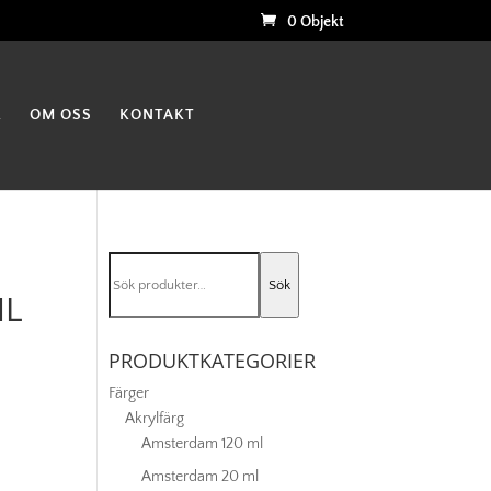
0 Objekt
K
OM OSS
KONTAKT
Sök
Sök
efter:
ML
PRODUKTKATEGORIER
Färger
Akrylfärg
Amsterdam 120 ml
Amsterdam 20 ml