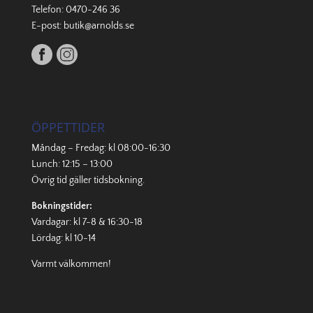
Telefon:
0470-246 36
E-post:
butik@arnolds.se
ÖPPETTIDER
Måndag – Fredag: kl 08:00-16:30
Lunch: 12:15 – 13:00
Övrig tid gäller
tidsbokning
.
Bokningstider:
Vardagar: kl 7-8 & 16:30-18
Lördag: kl 10-14
Varmt välkommen!