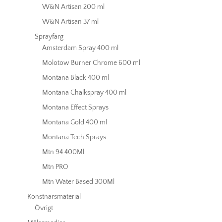
W&N Artisan 200 ml
W&N Artisan 37 ml
Sprayfärg
Amsterdam Spray 400 ml
Molotow Burner Chrome 600 ml
Montana Black 400 ml
Montana Chalkspray 400 ml
Montana Effect Sprays
Montana Gold 400 ml
Montana Tech Sprays
Mtn 94 400Ml
Mtn PRO
Mtn Water Based 300Ml
Konstnärsmaterial
Övrigt