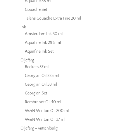
Aquafine 38 ml
Gouache Set
Talens Gouache Extra Fine 20 ml
Ink
Amsterdam Ink 30 ml
Aquafine Ink 29,5 ml
Aquafine Ink Set
Oljefärg
Beckers 37 ml
Georgian Oil 225 ml
Georgian Oil 38 ml
Georgian Set
Rembrandt Oil 40 ml
W&N Winton Oil 200 ml
W&N Winton Oil 37 ml
Oljefärg - vattenlöslig