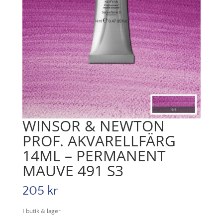
WINSOR & NEWTON
PROF. AKVARELLFÄRG
14ML – PERMANENT
MAUVE 491 S3
205
kr
I butik & lager