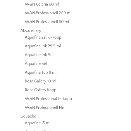
W&N Galeria 60 ml
W&N Professionell 200 ml
W&N Professionell 60 ml
Akvarellfärg
Aquafine 2st ½-kopp
Aquafine Ink 29,5 ml
Aquafine Ink Set
Aquafine Set
Aquafine Tub 8 ml
Rosa Gallery 10 ml
Rosa Gallery Kopp
W&N Professional ½-kopp
W&N Professionell 14ml
Gouache
Aquafine 15 ml