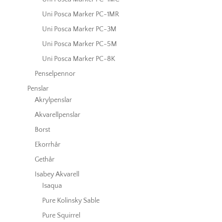
Uni Posca Marker PC-1MR
Uni Posca Marker PC-3M
Uni Posca Marker PC-5M
Uni Posca Marker PC-8K
Penselpennor
Penslar
Akrylpenslar
Akvarellpenslar
Borst
Ekorrhår
Gethår
Isabey Akvarell
Isaqua
Pure Kolinsky Sable
Pure Squirrel