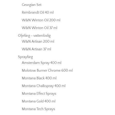
Georgian Set
Rembrandt Oil 40 ml
W&N Winton Oil 200 ml
W&N Winton Oil 37 ml
Oljefärg - vattenlöslig
W&N Artisan 200 ml
W&N Artisan 37 ml
Sprayfärg
Amsterdam Spray 400 ml
Molotow Burner Chrome 600 ml
Montana Black 400 ml
Montana Chalkspray 400 ml
Montana Effect Sprays
Montana Gold 400 ml
Montana Tech Sprays