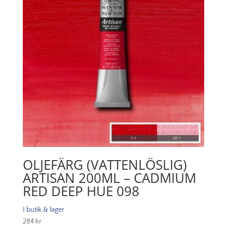
OLJEFÄRG (VATTENLÖSLIG)
ARTISAN 200ML – CADMIUM
RED DEEP HUE 098
I butik & lager
284
kr