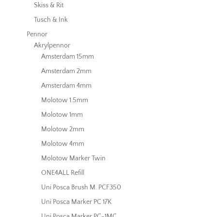
Skiss & Rit
Tusch & Ink
Pennor
Akrylpennor
Amsterdam 15mm
Amsterdam 2mm
Amsterdam 4mm
Molotow 1.5mm
Molotow 1mm
Molotow 2mm
Molotow 4mm
Molotow Marker Twin
ONE4ALL Refill
Uni Posca Brush M. PCF350
Uni Posca Marker PC 17K
Uni Posca Marker PC-1MC