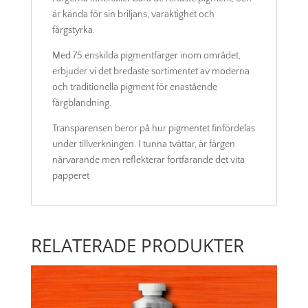
är kända för sin briljans, varaktighet och
färgstyrka.
Med 75 enskilda pigmentfärger inom området,
erbjuder vi det bredaste sortimentet av moderna
och traditionella pigment för enastående
färgblandning.
Transparensen beror på hur pigmentet finfördelas
under tillverkningen. I tunna tvättar, är färgen
närvarande men reflekterar fortfarande det vita
papperet
RELATERADE PRODUKTER