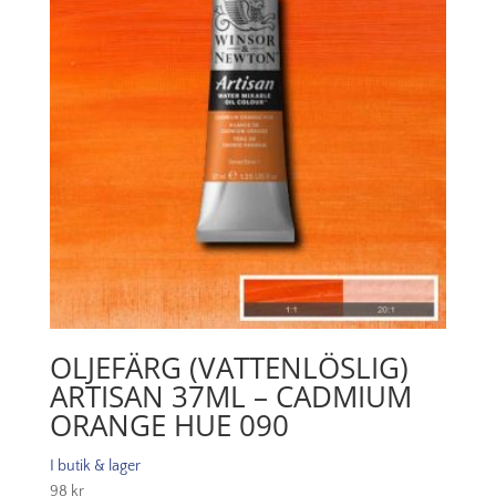
OLJEFÄRG (VATTENLÖSLIG)
ARTISAN 37ML – CADMIUM
ORANGE HUE 090
I butik & lager
98
kr