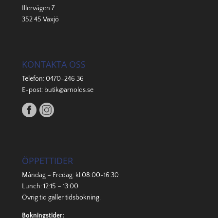
Illervägen 7
352 45 Växjö
KONTAKTA OSS
Telefon:
0470-246 36
E-post:
butik@arnolds.se
ÖPPETTIDER
Måndag – Fredag: kl 08:00-16:30
Lunch: 12:15 – 13:00
Övrig tid gäller
tidsbokning
.
Bokningstider: