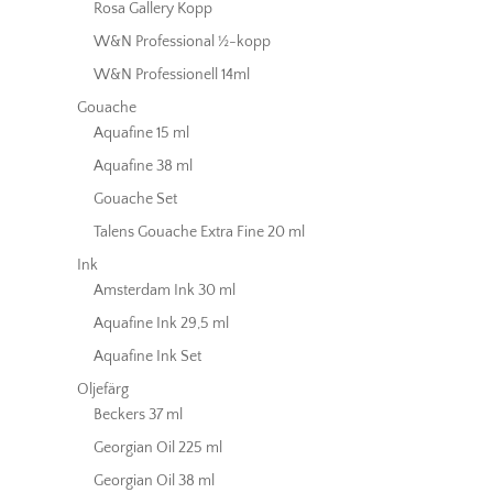
Rosa Gallery Kopp
W&N Professional ½-kopp
W&N Professionell 14ml
Gouache
Aquafine 15 ml
Aquafine 38 ml
Gouache Set
Talens Gouache Extra Fine 20 ml
Ink
Amsterdam Ink 30 ml
Aquafine Ink 29,5 ml
Aquafine Ink Set
Oljefärg
Beckers 37 ml
Georgian Oil 225 ml
Georgian Oil 38 ml