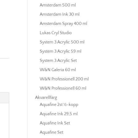
Amsterdam 500 ml
Amsterdam Ink 30 ml
Amsterdam Spray 400 ml
Lukas Cryl Studio
System 3 Acrylic 500 ml
System 3 Acrylic 59 ml
System 3 Acrylic Set
W&N Galeria 60 ml
W&N Professionell 200 ml
W&N Professionell 60 ml
Akvarellfärg
Aquafine 2st ½-kopp
Aquafine Ink 29,5 ml
Aquafine Ink Set
Aquafine Set