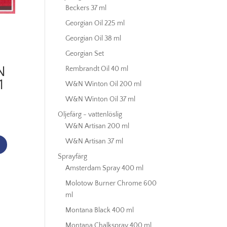
Beckers 37 ml
Georgian Oil 225 ml
Georgian Oil 38 ml
Georgian Set
N
Rembrandt Oil 40 ml
1
W&N Winton Oil 200 ml
W&N Winton Oil 37 ml
Oljefärg - vattenlöslig
W&N Artisan 200 ml
W&N Artisan 37 ml
Sprayfärg
Amsterdam Spray 400 ml
Molotow Burner Chrome 600
ml
Montana Black 400 ml
Montana Chalkspray 400 ml