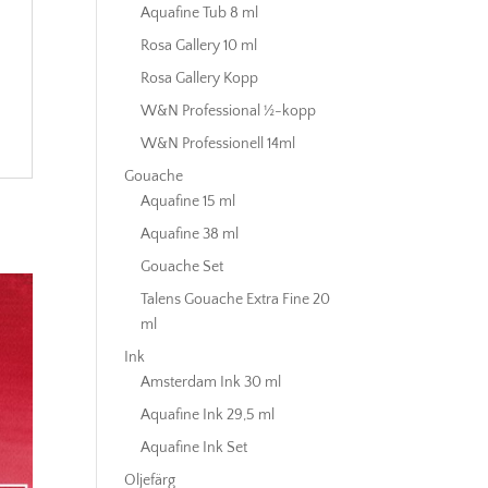
Aquafine Tub 8 ml
Rosa Gallery 10 ml
Rosa Gallery Kopp
W&N Professional ½-kopp
W&N Professionell 14ml
Gouache
Aquafine 15 ml
Aquafine 38 ml
Gouache Set
Talens Gouache Extra Fine 20
ml
Ink
Amsterdam Ink 30 ml
Aquafine Ink 29,5 ml
Aquafine Ink Set
Oljefärg