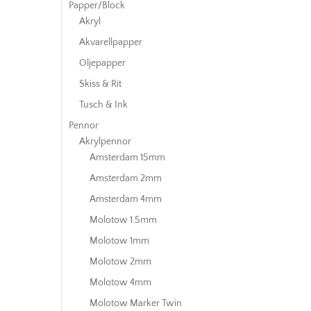
Papper/Block
Akryl
Akvarellpapper
Oljepapper
Skiss & Rit
Tusch & Ink
Pennor
Akrylpennor
Amsterdam 15mm
Amsterdam 2mm
Amsterdam 4mm
Molotow 1.5mm
Molotow 1mm
Molotow 2mm
Molotow 4mm
Molotow Marker Twin