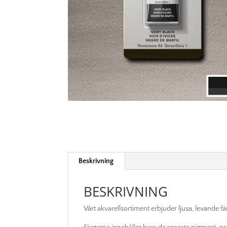
Beskrivning
BESKRIVNING
Vårt akvarellsortiment erbjuder ljusa, levande f