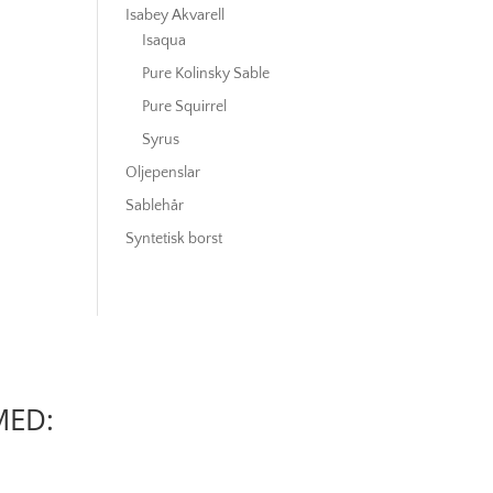
Isabey Akvarell
Isaqua
Pure Kolinsky Sable
Pure Squirrel
Syrus
Oljepenslar
Sablehår
Syntetisk borst
MED: