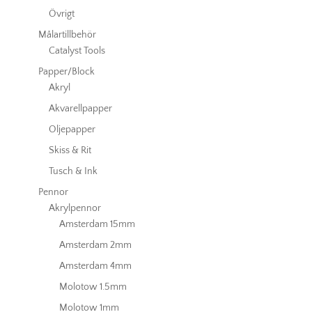
Övrigt
Målartillbehör
Catalyst Tools
Papper/Block
Akryl
Akvarellpapper
Oljepapper
Skiss & Rit
Tusch & Ink
Pennor
Akrylpennor
Amsterdam 15mm
Amsterdam 2mm
Amsterdam 4mm
Molotow 1.5mm
Molotow 1mm