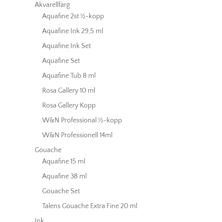
Akvarellfärg
Aquafine 2st ½-kopp
Aquafine Ink 29,5 ml
Aquafine Ink Set
Aquafine Set
Aquafine Tub 8 ml
Rosa Gallery 10 ml
Rosa Gallery Kopp
W&N Professional ½-kopp
W&N Professionell 14ml
Gouache
Aquafine 15 ml
Aquafine 38 ml
Gouache Set
Talens Gouache Extra Fine 20 ml
Ink