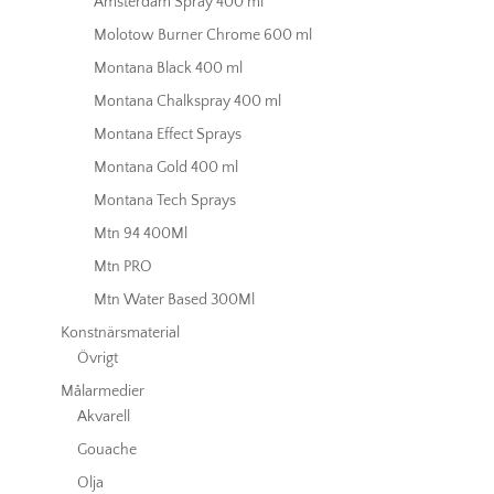
Amsterdam Spray 400 ml
Molotow Burner Chrome 600 ml
Montana Black 400 ml
Montana Chalkspray 400 ml
Montana Effect Sprays
Montana Gold 400 ml
Montana Tech Sprays
Mtn 94 400Ml
Mtn PRO
Mtn Water Based 300Ml
Konstnärsmaterial
Övrigt
Målarmedier
Akvarell
Gouache
Olja