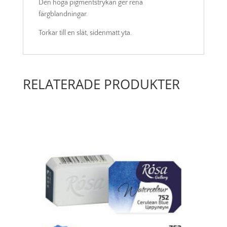
Den höga pigmentstrykan ger rena
färgblandningar.
Torkar till en slät, sidenmatt yta.
RELATERADE PRODUKTER