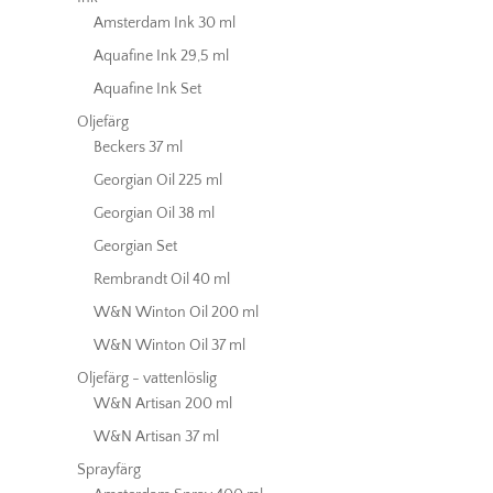
Amsterdam Ink 30 ml
Aquafine Ink 29,5 ml
Aquafine Ink Set
Oljefärg
Beckers 37 ml
Georgian Oil 225 ml
Georgian Oil 38 ml
Georgian Set
Rembrandt Oil 40 ml
W&N Winton Oil 200 ml
W&N Winton Oil 37 ml
Oljefärg - vattenlöslig
W&N Artisan 200 ml
W&N Artisan 37 ml
Sprayfärg