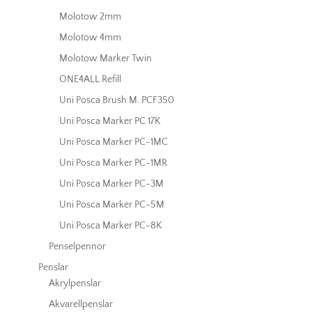
Molotow 2mm
Molotow 4mm
Molotow Marker Twin
ONE4ALL Refill
Uni Posca Brush M. PCF350
Uni Posca Marker PC 17K
Uni Posca Marker PC-1MC
Uni Posca Marker PC-1MR
Uni Posca Marker PC-3M
Uni Posca Marker PC-5M
Uni Posca Marker PC-8K
Penselpennor
Penslar
Akrylpenslar
Akvarellpenslar