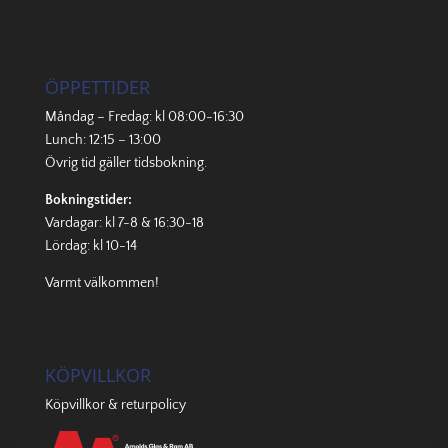
ÖPPETTIDER
Måndag – Fredag: kl 08:00-16:30
Lunch: 12:15 – 13:00
Övrig tid gäller
tidsbokning
.
Bokningstider:
Vardagar: kl 7-8 & 16:30-18
Lördag: kl 10-14
Varmt välkommen!
KÖPVILLKOR
Köpvillkor & returpolicy