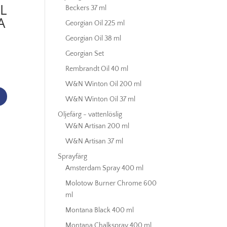
L
Beckers 37 ml
A
Georgian Oil 225 ml
Georgian Oil 38 ml
Georgian Set
Rembrandt Oil 40 ml
W&N Winton Oil 200 ml
W&N Winton Oil 37 ml
Oljefärg - vattenlöslig
W&N Artisan 200 ml
W&N Artisan 37 ml
Sprayfärg
Amsterdam Spray 400 ml
Molotow Burner Chrome 600
ml
Montana Black 400 ml
Montana Chalkspray 400 ml