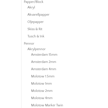
Papper/Block
Akryl
Akvarellpapper
Oljepapper
Skiss & Rit
Tusch & Ink
Pennor
Akrylpennor
Amsterdam 15mm
Amsterdam 2mm
Amsterdam 4mm
Molotow 1.5mm
Molotow 1mm
Molotow 2mm
Molotow 4mm
Molotow Marker Twin