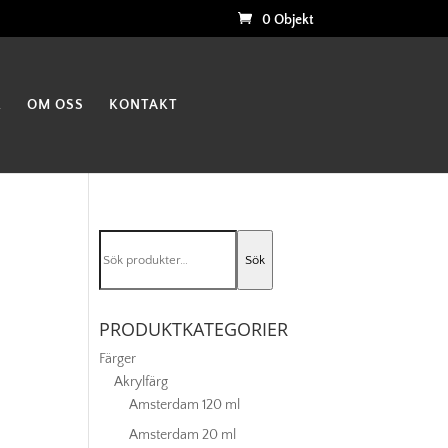
0 Objekt
K
OM OSS
KONTAKT
Sök
Sök
efter:
PRODUKTKATEGORIER
Färger
Akrylfärg
Amsterdam 120 ml
Amsterdam 20 ml