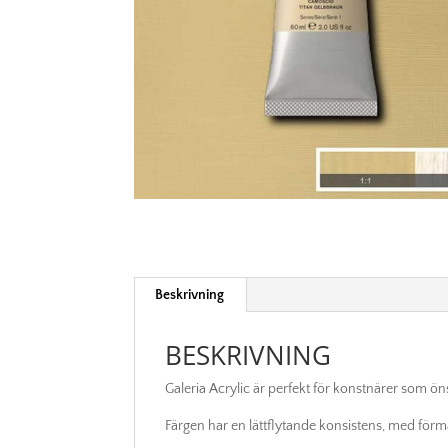
Beskrivning
BESKRIVNING
Galeria Acrylic är perfekt för konstnärer som önsk
Färgen har en lättflytande konsistens, med förm