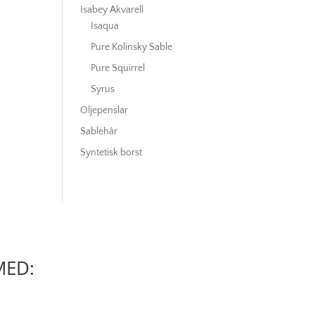
Isabey Akvarell
Isaqua
Pure Kolinsky Sable
Pure Squirrel
Syrus
Oljepenslar
Sablehår
Syntetisk borst
MED: