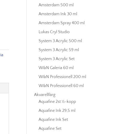
Amsterdam 500 ml
Amsterdam Ink 30 ml
Amsterdam Spray 400 ml
Lukas Cryl Studio
System 3 Acrylic 500 ml
System 3 Acrylic 59 ml
ia
System 3 Acrylic Set
W&N Galeria 60 ml
W&N Professionell 200 ml
W&N Professionell 60 ml
Akvarellfärg
Aquafine 2st ½-kopp
Aquafine Ink 29,5 ml
Aquafine Ink Set
Aquafine Set