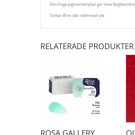
Den höga pigmentstrykan ger rena färgblandnin
Torkar till en slät, sidenmatt yta.
RELATERADE PRODUKTER
ROSA GALLERY
OL