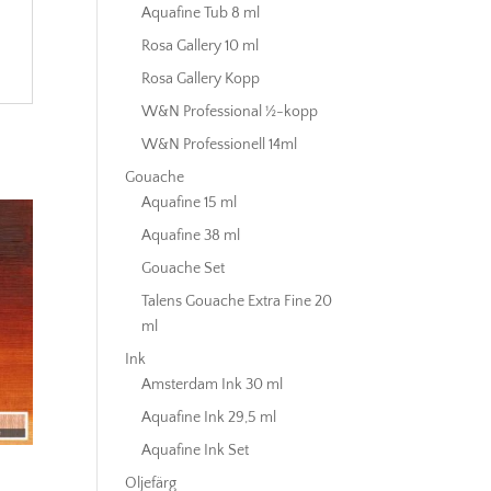
Aquafine Tub 8 ml
Rosa Gallery 10 ml
Rosa Gallery Kopp
W&N Professional ½-kopp
W&N Professionell 14ml
Gouache
Aquafine 15 ml
Aquafine 38 ml
Gouache Set
Talens Gouache Extra Fine 20
ml
Ink
Amsterdam Ink 30 ml
Aquafine Ink 29,5 ml
Aquafine Ink Set
Oljefärg