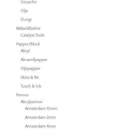
Gouache
Olja
Övrigt
Målartillbehör
Catalyst Tools
Papper/Block
Akryl
Akvarellpapper
Oljepapper
Skiss & Rit
Tusch & Ink
Pennor
Akrylpennor
Amsterdam 15mm
Amsterdam 2mm
Amsterdam 4mm