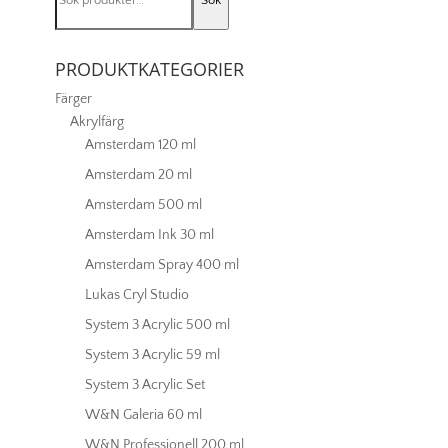
Sök
efter:
Deep
039
PRODUKTKATEGORIER
mängd
Färger
Akrylfärg
Amsterdam 120 ml
Amsterdam 20 ml
Amsterdam 500 ml
Amsterdam Ink 30 ml
Amsterdam Spray 400 ml
Lukas Cryl Studio
System 3 Acrylic 500 ml
System 3 Acrylic 59 ml
System 3 Acrylic Set
W&N Galeria 60 ml
W&N Professionell 200 ml