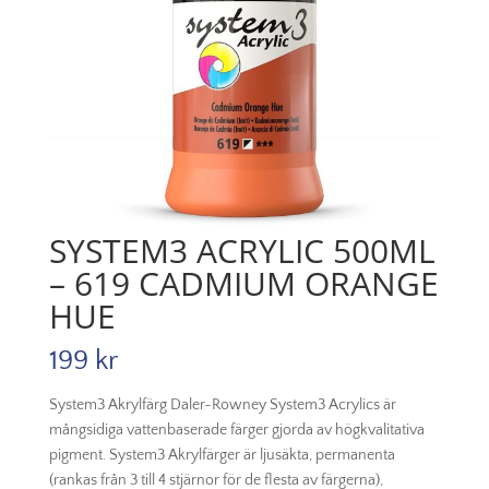
SYSTEM3 ACRYLIC 500ML
– 619 CADMIUM ORANGE
HUE
199
kr
System3 Akrylfärg Daler-Rowney System3 Acrylics är
mångsidiga vattenbaserade färger gjorda av högkvalitativa
pigment. System3 Akrylfärger är ljusäkta, permanenta
(rankas från 3 till 4 stjärnor för de flesta av färgerna),