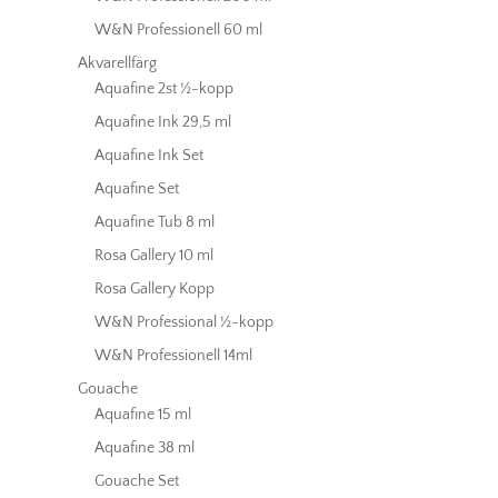
W&N Professionell 60 ml
Akvarellfärg
Aquafine 2st ½-kopp
Aquafine Ink 29,5 ml
Aquafine Ink Set
Aquafine Set
Aquafine Tub 8 ml
Rosa Gallery 10 ml
Rosa Gallery Kopp
W&N Professional ½-kopp
W&N Professionell 14ml
Gouache
Aquafine 15 ml
Aquafine 38 ml
Gouache Set