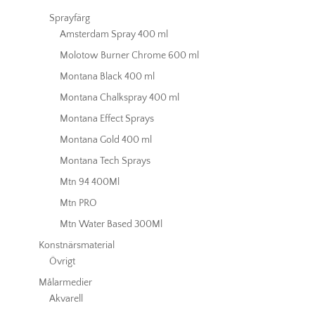
Sprayfärg
Amsterdam Spray 400 ml
Molotow Burner Chrome 600 ml
Montana Black 400 ml
Montana Chalkspray 400 ml
Montana Effect Sprays
Montana Gold 400 ml
Montana Tech Sprays
Mtn 94 400Ml
Mtn PRO
Mtn Water Based 300Ml
Konstnärsmaterial
Övrigt
Målarmedier
Akvarell