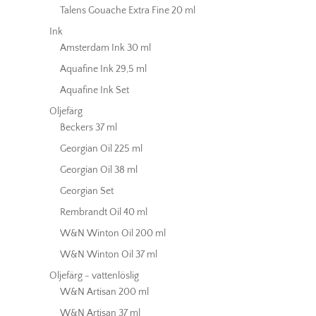
Talens Gouache Extra Fine 20 ml
Ink
Amsterdam Ink 30 ml
Aquafine Ink 29,5 ml
Aquafine Ink Set
Oljefärg
Beckers 37 ml
Georgian Oil 225 ml
Georgian Oil 38 ml
Georgian Set
Rembrandt Oil 40 ml
W&N Winton Oil 200 ml
W&N Winton Oil 37 ml
Oljefärg - vattenlöslig
W&N Artisan 200 ml
W&N Artisan 37 ml