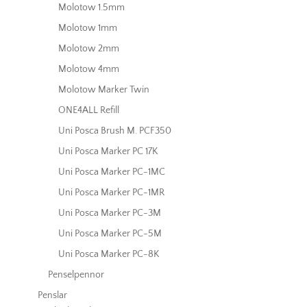
Molotow 1.5mm
Molotow 1mm
Molotow 2mm
Molotow 4mm
Molotow Marker Twin
ONE4ALL Refill
Uni Posca Brush M. PCF350
Uni Posca Marker PC 17K
Uni Posca Marker PC-1MC
Uni Posca Marker PC-1MR
Uni Posca Marker PC-3M
Uni Posca Marker PC-5M
Uni Posca Marker PC-8K
Penselpennor
Penslar