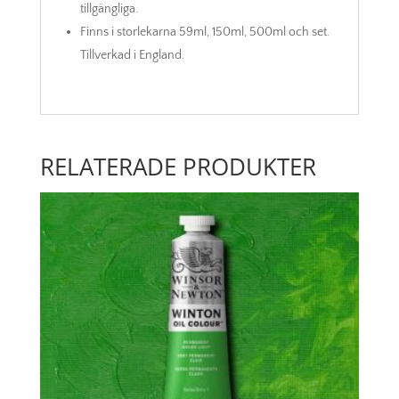
tillgängliga.
Finns i storlekarna 59ml, 150ml, 500ml och set.
Tillverkad i England.
RELATERADE PRODUKTER