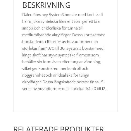
BESKRIVNING
Daler-Rowney System3 borstar med kort skaft
har mjuka syntetiska filament som ger ett bra
snäpp och är idealiska för tunna till
mediumflytande akrylfärger. Dessa kortskaftade
borstar finns i 10 serier av huvudformer och
storlekar från 10/0 till 30. System3 borstar med
långa skaft har styva syntetiska filament som
behåller sin form även efter tung användning,
vilket ger konstnären mer kontroll och
noggrannhet och är idealiska för tunga
akrylfärger. Dessa långskaftade borstar finns i 5
serier av huvudformer och storlekar från 0 till 12.
RELATERADE PRODUKTER