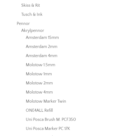
Skiss & Rit
Tusch & Ink
Pennor
Akrylpennor
Amsterdam 15mm
Amsterdam 2mm
Amsterdam 4mm
Molotow 1.5mm
Molotow 1mm
Molotow 2mm
Molotow 4mm
Molotow Marker Twin
ONE4ALL Refill
Uni Posca Brush M. PCF350
Uni Posca Marker PC 17K