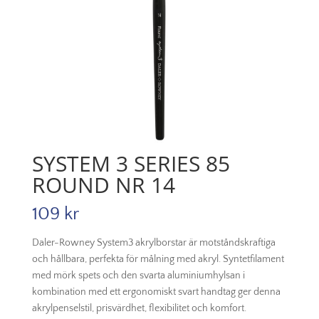
SYSTEM 3 SERIES 85
ROUND NR 14
109
kr
Daler-Rowney System3 akrylborstar är motståndskraftiga
och hållbara, perfekta för målning med akryl. Syntetfilament
med mörk spets och den svarta aluminiumhylsan i
kombination med ett ergonomiskt svart handtag ger denna
akrylpenselstil, prisvärdhet, flexibilitet och komfort.