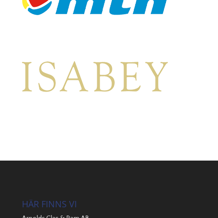
HÄR FINNS VI