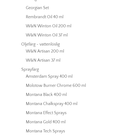
Georgian Set
Rembrandt Oil 40 ml
W&N Winton Oil 200 ml
W&N Winton Oil 37 ml
Oljefärg - vattenlöslig
W&N Artisan 200 ml
W&N Artisan 37 ml
Sprayfärg
Amsterdam Spray 400 ml
Molotow Burner Chrome 600 ml
Montana Black 400 ml
Montana Chalkspray 400 ml
Montana Effect Sprays
Montana Gold 400 ml
Montana Tech Sprays