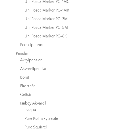
Uni Posca Marker PC-1MC
Uni Posca Marker PC-1MR
Uni Posca Marker PC-3M
Uni Posca Marker PC-5M
Uni Posca Marker PC-8K
Penselpennor
Penslar
Akrylpenslar
Akvarellpenslar
Borst
Ekorrhår
Gethår
Isabey Akvarell
Isaqua
Pure Kolinsky Sable
Pure Squirrel