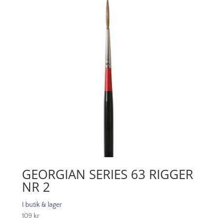
mängd
GEORGIAN SERIES 63 RIGGER
NR 2
I butik & lager
109
kr