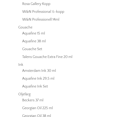
Rosa Gallery Kopp
W&N Professional ½-kopp
W&N Professionell 14ml
Gouache
Aquafine 15 ml
Aquafine 38 ml
Gouache Set
Talens Gouache Extra Fine 20 ml
Ink
Amsterdam Ink 30 ml
Aquafine Ink 29,5 ml
Aquafine Ink Set
Oljefärg
Beckers 37 ml
Georgian Oil 225 ml
Georgian Oil 38 ml