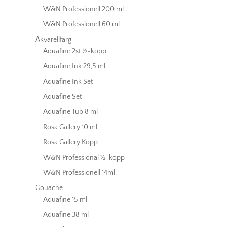
W&N Professionell 200 ml
W&N Professionell 60 ml
Akvarellfärg
Aquafine 2st ½-kopp
Aquafine Ink 29,5 ml
Aquafine Ink Set
Aquafine Set
Aquafine Tub 8 ml
Rosa Gallery 10 ml
Rosa Gallery Kopp
W&N Professional ½-kopp
W&N Professionell 14ml
Gouache
Aquafine 15 ml
Aquafine 38 ml