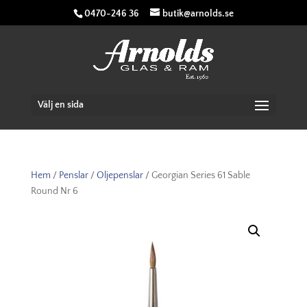
0470-246 36
butik@arnolds.se
Välj en sida
Hem
/
Penslar
/
Oljepenslar
/ Georgian Series 61 Sable
Round Nr 6