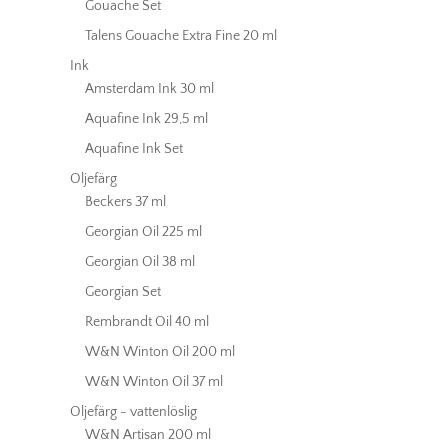
Gouache Set
Talens Gouache Extra Fine 20 ml
Ink
Amsterdam Ink 30 ml
Aquafine Ink 29,5 ml
Aquafine Ink Set
Oljefärg
Beckers 37 ml
Georgian Oil 225 ml
Georgian Oil 38 ml
Georgian Set
Rembrandt Oil 40 ml
W&N Winton Oil 200 ml
W&N Winton Oil 37 ml
Oljefärg - vattenlöslig
W&N Artisan 200 ml