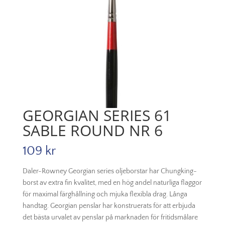
GEORGIAN SERIES 61
SABLE ROUND NR 6
109
kr
Daler-Rowney Georgian series oljeborstar har Chungking-
borst av extra fin kvalitet, med en hög andel naturliga flaggor
för maximal färghållning och mjuka flexibla drag. Långa
handtag. Georgian penslar har konstruerats för att erbjuda
det bästa urvalet av penslar på marknaden för fritidsmålare