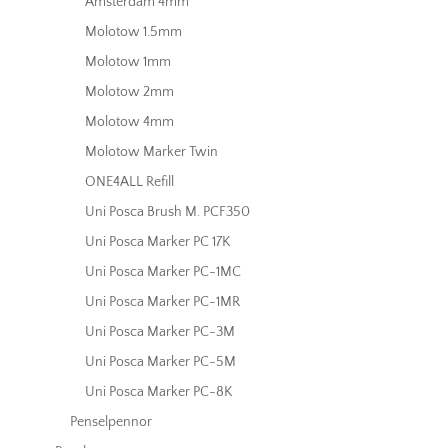
Amsterdam 4mm
Molotow 1.5mm
Molotow 1mm
Molotow 2mm
Molotow 4mm
Molotow Marker Twin
ONE4ALL Refill
Uni Posca Brush M. PCF350
Uni Posca Marker PC 17K
Uni Posca Marker PC-1MC
Uni Posca Marker PC-1MR
Uni Posca Marker PC-3M
Uni Posca Marker PC-5M
Uni Posca Marker PC-8K
Penselpennor