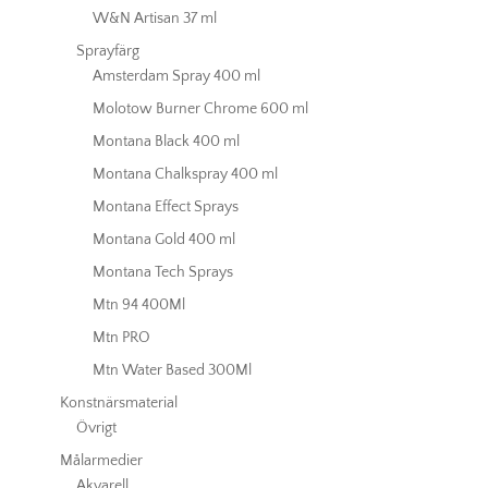
W&N Artisan 37 ml
Sprayfärg
Amsterdam Spray 400 ml
Molotow Burner Chrome 600 ml
Montana Black 400 ml
Montana Chalkspray 400 ml
Montana Effect Sprays
Montana Gold 400 ml
Montana Tech Sprays
Mtn 94 400Ml
Mtn PRO
Mtn Water Based 300Ml
Konstnärsmaterial
Övrigt
Målarmedier
Akvarell