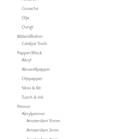
Gouache
Olja
Övrigt
Målartillbehör
Catalyst Tools
Papper/Block
Akryl
Akvarellpapper
Oljepapper
Skiss & Rit
Tusch & Ink
Pennor
Akrylpennor
Amsterdam 15mm
Amsterdam 2mm