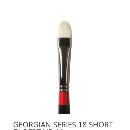
Nr
3"
mängd
GEORGIAN SERIES 18 SHORT