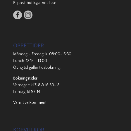
E-post:
butik@arnolds.se
ÖPPETTIDER
Måndag – Fredag: kl 08:00-16:30
Lunch: 12:15 – 13:00
Övrig tid gäller
tidsbokning
.
Bokningstider:
Vardagar: kl 7-8 & 16:30-18
Lördag: kl 10-14
Varmt välkommen!
KÖPVILLKOR