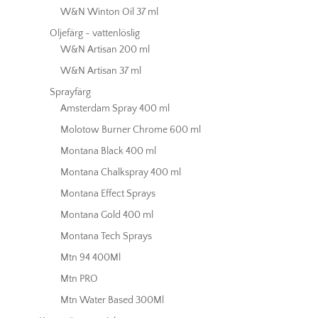
W&N Winton Oil 37 ml
Oljefärg - vattenlöslig
W&N Artisan 200 ml
W&N Artisan 37 ml
Sprayfärg
Amsterdam Spray 400 ml
Molotow Burner Chrome 600 ml
Montana Black 400 ml
Montana Chalkspray 400 ml
Montana Effect Sprays
Montana Gold 400 ml
Montana Tech Sprays
Mtn 94 400Ml
Mtn PRO
Mtn Water Based 300Ml