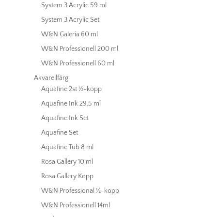
System 3 Acrylic 59 ml
System 3 Acrylic Set
W&N Galeria 60 ml
W&N Professionell 200 ml
W&N Professionell 60 ml
Akvarellfärg
Aquafine 2st ½-kopp
Aquafine Ink 29,5 ml
Aquafine Ink Set
Aquafine Set
Aquafine Tub 8 ml
Rosa Gallery 10 ml
Rosa Gallery Kopp
W&N Professional ½-kopp
W&N Professionell 14ml