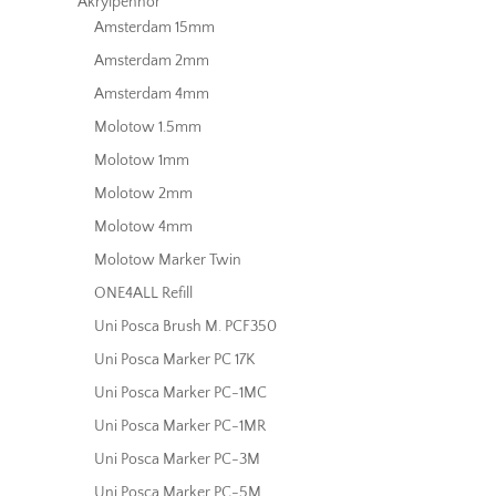
Akrylpennor
Amsterdam 15mm
Amsterdam 2mm
Amsterdam 4mm
Molotow 1.5mm
Molotow 1mm
Molotow 2mm
Molotow 4mm
Molotow Marker Twin
ONE4ALL Refill
Uni Posca Brush M. PCF350
Uni Posca Marker PC 17K
Uni Posca Marker PC-1MC
Uni Posca Marker PC-1MR
Uni Posca Marker PC-3M
Uni Posca Marker PC-5M