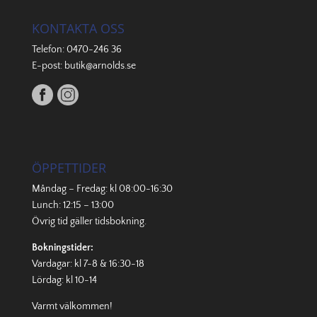
KONTAKTA OSS
Telefon:
0470-246 36
E-post:
butik@arnolds.se
ÖPPETTIDER
Måndag – Fredag: kl 08:00-16:30
Lunch: 12:15 – 13:00
Övrig tid gäller
tidsbokning
.
Bokningstider:
Vardagar: kl 7-8 & 16:30-18
Lördag: kl 10-14
Varmt välkommen!