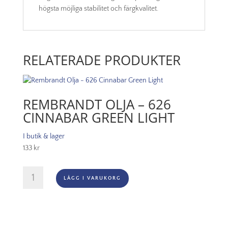
högsta möjliga stabilitet och färgkvalitet.
RELATERADE PRODUKTER
REMBRANDT OLJA – 626
CINNABAR GREEN LIGHT
I butik & lager
133
kr
Rembrandt
LÄGG I VARUKORG
Olja
-
626
Cinnabar