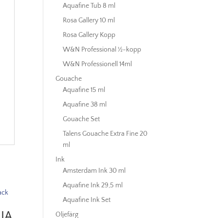
Aquafine Tub 8 ml
Rosa Gallery 10 ml
Rosa Gallery Kopp
W&N Professional ½-kopp
W&N Professionell 14ml
Gouache
Aquafine 15 ml
Aquafine 38 ml
Gouache Set
Talens Gouache Extra Fine 20
ml
Ink
Amsterdam Ink 30 ml
Aquafine Ink 29,5 ml
Aquafine Ink Set
JA
Oljefärg