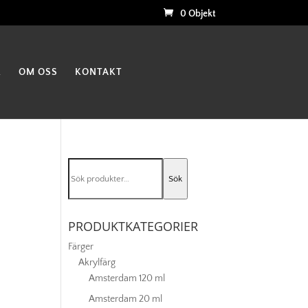
0 Objekt
K
OM OSS
KONTAKT
Sök
Sök
efter:
PRODUKTKATEGORIER
Färger
Akrylfärg
Amsterdam 120 ml
Amsterdam 20 ml