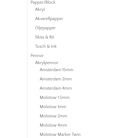
Papper/Block
Akryl
Akvarellpapper
Oljepapper
Skiss & Rit
Tusch & Ink
Pennor
Akrylpennor
Amsterdam 15mm
Amsterdam 2mm
Amsterdam 4mm
Molotow 1.5mm
Molotow 1mm
Molotow 2mm
Molotow 4mm
Molotow Marker Twin