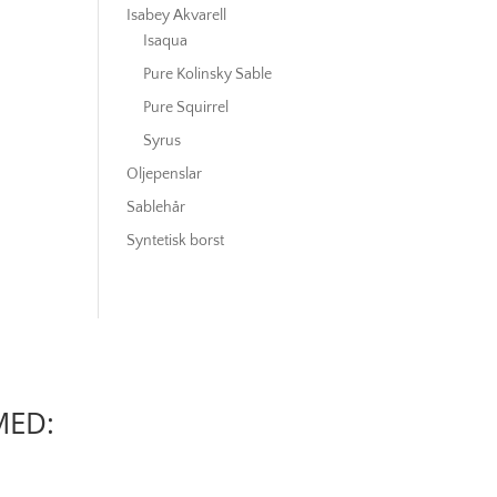
Isabey Akvarell
Isaqua
Pure Kolinsky Sable
Pure Squirrel
Syrus
Oljepenslar
Sablehår
Syntetisk borst
MED: