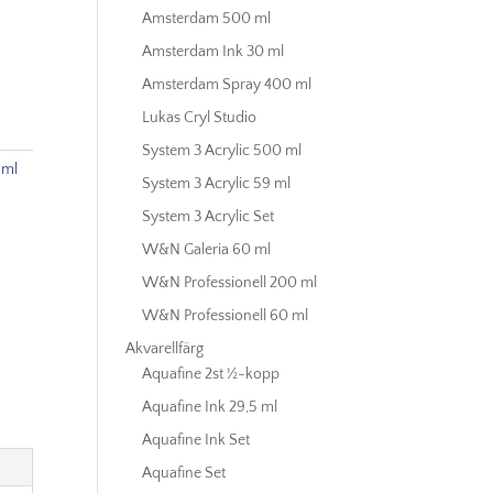
Amsterdam 500 ml
Amsterdam Ink 30 ml
Amsterdam Spray 400 ml
Lukas Cryl Studio
System 3 Acrylic 500 ml
 ml
System 3 Acrylic 59 ml
System 3 Acrylic Set
W&N Galeria 60 ml
W&N Professionell 200 ml
W&N Professionell 60 ml
Akvarellfärg
Aquafine 2st ½-kopp
Aquafine Ink 29,5 ml
Aquafine Ink Set
Aquafine Set