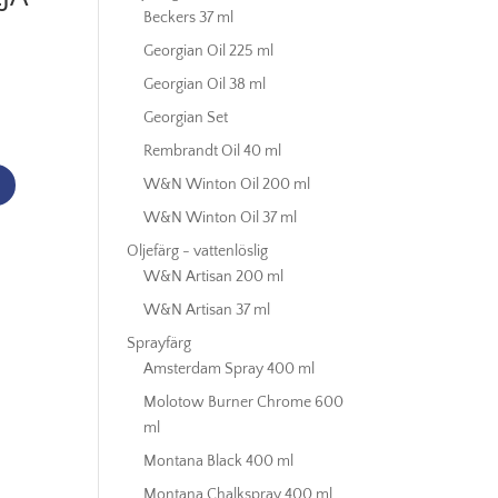
Beckers 37 ml
Georgian Oil 225 ml
Georgian Oil 38 ml
Georgian Set
Rembrandt Oil 40 ml
W&N Winton Oil 200 ml
W&N Winton Oil 37 ml
Oljefärg - vattenlöslig
W&N Artisan 200 ml
W&N Artisan 37 ml
Sprayfärg
Amsterdam Spray 400 ml
Molotow Burner Chrome 600
ml
Montana Black 400 ml
Montana Chalkspray 400 ml