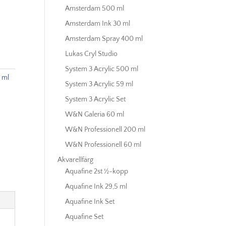
Amsterdam 500 ml
Amsterdam Ink 30 ml
Amsterdam Spray 400 ml
Lukas Cryl Studio
System 3 Acrylic 500 ml
 ml
System 3 Acrylic 59 ml
System 3 Acrylic Set
W&N Galeria 60 ml
W&N Professionell 200 ml
W&N Professionell 60 ml
Akvarellfärg
Aquafine 2st ½-kopp
Aquafine Ink 29,5 ml
Aquafine Ink Set
Aquafine Set