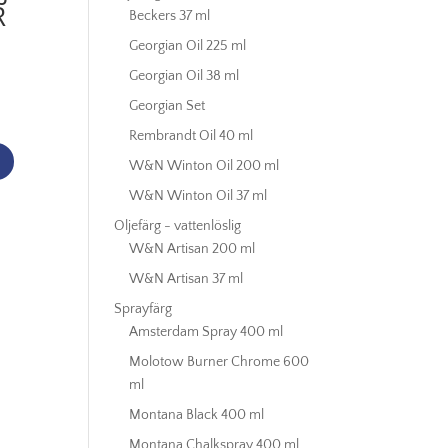
R
Beckers 37 ml
Georgian Oil 225 ml
Georgian Oil 38 ml
Georgian Set
Rembrandt Oil 40 ml
W&N Winton Oil 200 ml
W&N Winton Oil 37 ml
Oljefärg - vattenlöslig
W&N Artisan 200 ml
W&N Artisan 37 ml
Sprayfärg
Amsterdam Spray 400 ml
Molotow Burner Chrome 600
ml
Montana Black 400 ml
Montana Chalkspray 400 ml