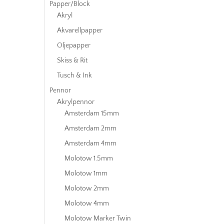
Papper/Block
Akryl
Akvarellpapper
Oljepapper
Skiss & Rit
Tusch & Ink
Pennor
Akrylpennor
Amsterdam 15mm
Amsterdam 2mm
Amsterdam 4mm
Molotow 1.5mm
Molotow 1mm
Molotow 2mm
Molotow 4mm
Molotow Marker Twin