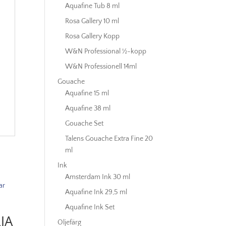
Aquafine Tub 8 ml
Rosa Gallery 10 ml
Rosa Gallery Kopp
W&N Professional ½-kopp
W&N Professionell 14ml
Gouache
Aquafine 15 ml
Aquafine 38 ml
Gouache Set
Talens Gouache Extra Fine 20
ml
Ink
Amsterdam Ink 30 ml
Aquafine Ink 29,5 ml
Aquafine Ink Set
JA
Oljefärg