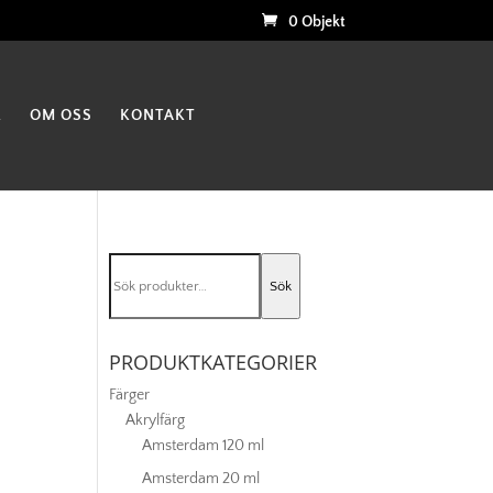
0 Objekt
K
OM OSS
KONTAKT
Sök
Sök
efter:
PRODUKTKATEGORIER
Färger
Akrylfärg
Amsterdam 120 ml
Amsterdam 20 ml