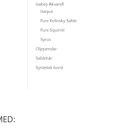
Isabey Akvarell
Isaqua
Pure Kolinsky Sable
Pure Squirrel
Syrus
Oljepenslar
Sablehår
Syntetisk borst
MED: