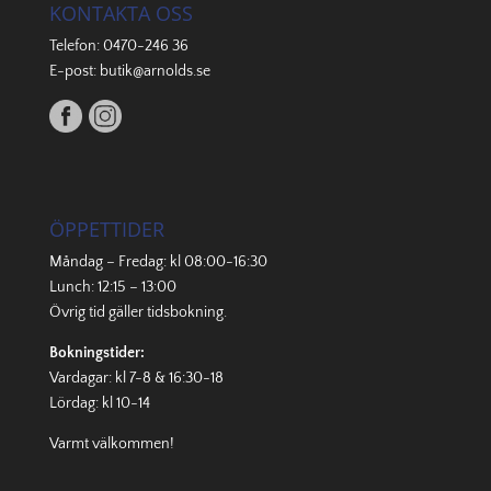
KONTAKTA OSS
Telefon:
0470-246 36
E-post:
butik@arnolds.se
ÖPPETTIDER
Måndag – Fredag: kl 08:00-16:30
Lunch: 12:15 – 13:00
Övrig tid gäller
tidsbokning
.
Bokningstider:
Vardagar: kl 7-8 & 16:30-18
Lördag: kl 10-14
Varmt välkommen!