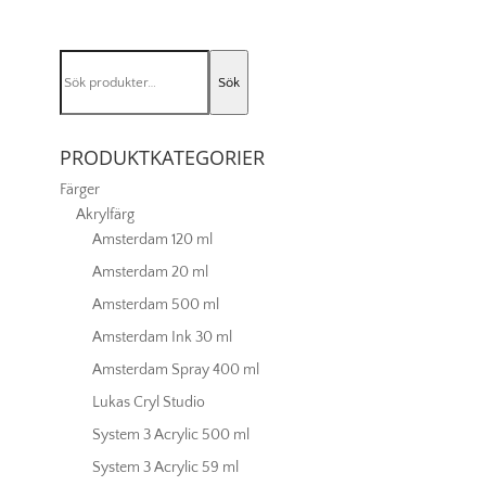
Payne
´s
Grey
Sök
mängd
Sök
efter:
PRODUKTKATEGORIER
Färger
Akrylfärg
Amsterdam 120 ml
Amsterdam 20 ml
Amsterdam 500 ml
Amsterdam Ink 30 ml
Amsterdam Spray 400 ml
Lukas Cryl Studio
System 3 Acrylic 500 ml
System 3 Acrylic 59 ml