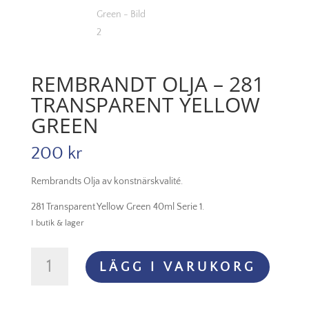
REMBRANDT OLJA – 281
TRANSPARENT YELLOW
GREEN
200
kr
Rembrandts Olja av konstnärskvalité.
281 Transparent Yellow Green 40ml Serie 1.
I butik & lager
Rembrandt
LÄGG I VARUKORG
Olja
-
281