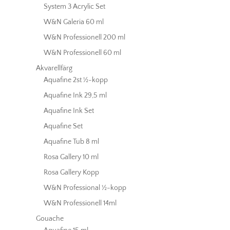
System 3 Acrylic Set
W&N Galeria 60 ml
W&N Professionell 200 ml
W&N Professionell 60 ml
Akvarellfärg
Aquafine 2st ½-kopp
Aquafine Ink 29,5 ml
Aquafine Ink Set
Aquafine Set
Aquafine Tub 8 ml
Rosa Gallery 10 ml
Rosa Gallery Kopp
W&N Professional ½-kopp
W&N Professionell 14ml
Gouache