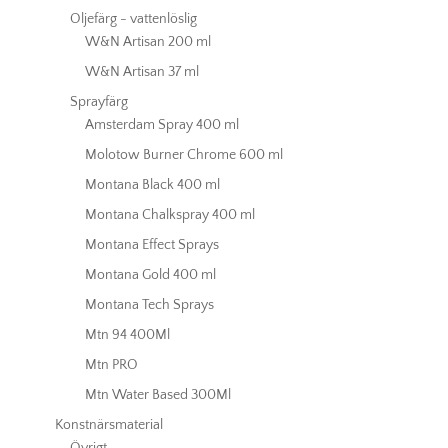
Oljefärg - vattenlöslig
W&N Artisan 200 ml
W&N Artisan 37 ml
Sprayfärg
Amsterdam Spray 400 ml
Molotow Burner Chrome 600 ml
Montana Black 400 ml
Montana Chalkspray 400 ml
Montana Effect Sprays
Montana Gold 400 ml
Montana Tech Sprays
Mtn 94 400Ml
Mtn PRO
Mtn Water Based 300Ml
Konstnärsmaterial
Övrigt