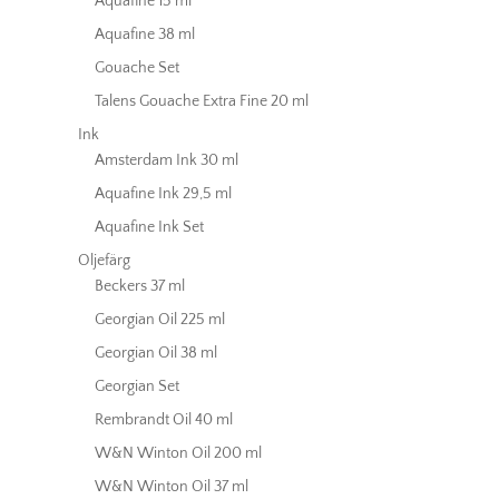
Aquafine 15 ml
Aquafine 38 ml
Gouache Set
Talens Gouache Extra Fine 20 ml
Ink
Amsterdam Ink 30 ml
Aquafine Ink 29,5 ml
Aquafine Ink Set
Oljefärg
Beckers 37 ml
Georgian Oil 225 ml
Georgian Oil 38 ml
Georgian Set
Rembrandt Oil 40 ml
W&N Winton Oil 200 ml
W&N Winton Oil 37 ml