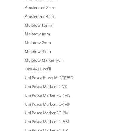
Amsterdam 2mm
Amsterdam 4mm
Molotow 1.5mm
Molotow 1mm
Molotow 2mm
Molotow 4mm
Molotow Marker Twin
ONE4ALL Refill
Uni Posca Brush M. PCF350
Uni Posca Marker PC 17K
Uni Posca Marker PC-1MC
Uni Posca Marker PC-1MR
Uni Posca Marker PC-3M
Uni Posca Marker PC-5M
Uni Posca Marker PC-8K