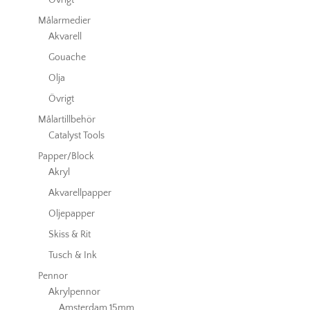
Målarmedier
Akvarell
Gouache
Olja
Övrigt
Målartillbehör
Catalyst Tools
Papper/Block
Akryl
Akvarellpapper
Oljepapper
Skiss & Rit
Tusch & Ink
Pennor
Akrylpennor
Amsterdam 15mm