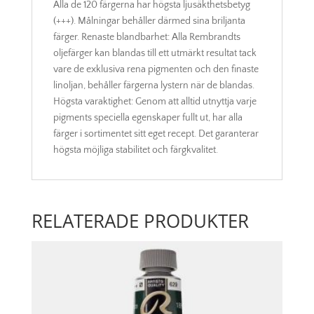
Alla de 120 färgerna har högsta ljusäkthetsbetyg
(+++). Målningar behåller därmed sina briljanta
färger. Renaste blandbarhet: Alla Rembrandts
oljefärger kan blandas till ett utmärkt resultat tack
vare de exklusiva rena pigmenten och den finaste
linoljan, behåller färgerna lystern när de blandas.
Högsta varaktighet: Genom att alltid utnyttja varje
pigments speciella egenskaper fullt ut, har alla
färger i sortimentet sitt eget recept. Det garanterar
högsta möjliga stabilitet och färgkvalitet.
RELATERADE PRODUKTER