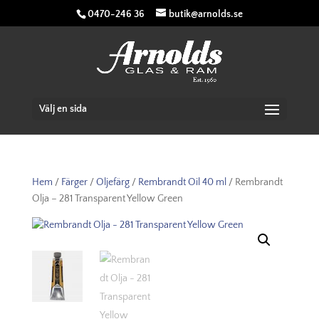
0470-246 36
butik@arnolds.se
Välj en sida
Hem
/
Färger
/
Oljefärg
/
Rembrandt Oil 40 ml
/ Rembrandt
Olja – 281 Transparent Yellow Green