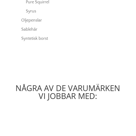
Pure Squirrel
Syrus
Oljepenslar
Sablehår
Syntetisk borst
NÅGRA AV DE VARUMÄRKEN
VI JOBBAR MED: