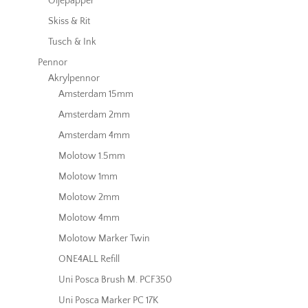
Oljepapper
Skiss & Rit
Tusch & Ink
Pennor
Akrylpennor
Amsterdam 15mm
Amsterdam 2mm
Amsterdam 4mm
Molotow 1.5mm
Molotow 1mm
Molotow 2mm
Molotow 4mm
Molotow Marker Twin
ONE4ALL Refill
Uni Posca Brush M. PCF350
Uni Posca Marker PC 17K