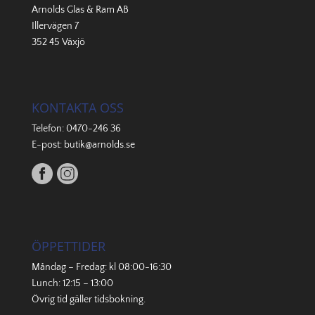
Arnolds Glas & Ram AB
Illervägen 7
352 45 Växjö
KONTAKTA OSS
Telefon:
0470-246 36
E-post:
butik@arnolds.se
ÖPPETTIDER
Måndag – Fredag: kl 08:00-16:30
Lunch: 12:15 – 13:00
Övrig tid gäller
tidsbokning
.