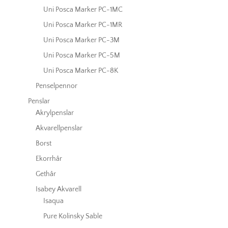
Uni Posca Marker PC-1MC
Uni Posca Marker PC-1MR
Uni Posca Marker PC-3M
Uni Posca Marker PC-5M
Uni Posca Marker PC-8K
Penselpennor
Penslar
Akrylpenslar
Akvarellpenslar
Borst
Ekorrhår
Gethår
Isabey Akvarell
Isaqua
Pure Kolinsky Sable