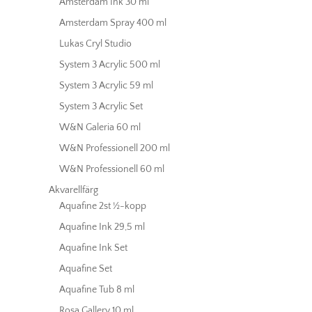
Amsterdam Ink 30 ml
Amsterdam Spray 400 ml
Lukas Cryl Studio
System 3 Acrylic 500 ml
System 3 Acrylic 59 ml
System 3 Acrylic Set
W&N Galeria 60 ml
W&N Professionell 200 ml
W&N Professionell 60 ml
Akvarellfärg
Aquafine 2st ½-kopp
Aquafine Ink 29,5 ml
Aquafine Ink Set
Aquafine Set
Aquafine Tub 8 ml
Rosa Gallery 10 ml