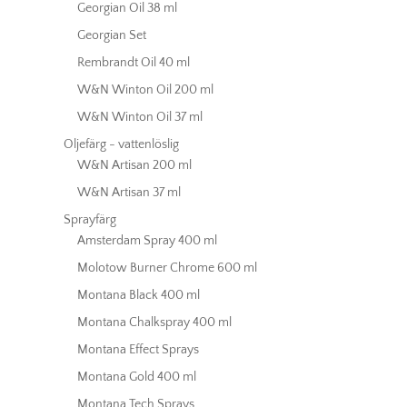
Georgian Oil 38 ml
Georgian Set
Rembrandt Oil 40 ml
W&N Winton Oil 200 ml
W&N Winton Oil 37 ml
Oljefärg - vattenlöslig
W&N Artisan 200 ml
W&N Artisan 37 ml
Sprayfärg
Amsterdam Spray 400 ml
Molotow Burner Chrome 600 ml
Montana Black 400 ml
Montana Chalkspray 400 ml
Montana Effect Sprays
Montana Gold 400 ml
Montana Tech Sprays