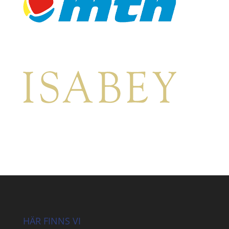
HÄR FINNS VI