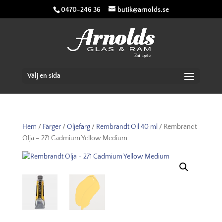
0470-246 36
butik@arnolds.se
Välj en sida
Hem
/
Färger
/
Oljefärg
/
Rembrandt Oil 40 ml
/ Rembrandt
Olja – 271 Cadmium Yellow Medium