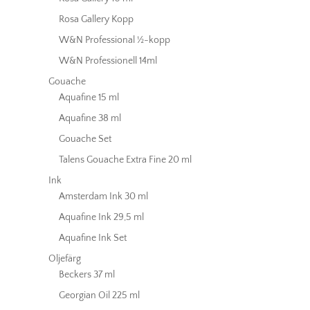
Rosa Gallery Kopp
W&N Professional ½-kopp
W&N Professionell 14ml
Gouache
Aquafine 15 ml
Aquafine 38 ml
Gouache Set
Talens Gouache Extra Fine 20 ml
Ink
Amsterdam Ink 30 ml
Aquafine Ink 29,5 ml
Aquafine Ink Set
Oljefärg
Beckers 37 ml
Georgian Oil 225 ml