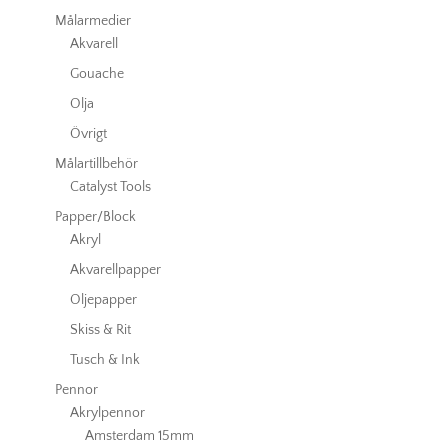
Målarmedier
Akvarell
Gouache
Olja
Övrigt
Målartillbehör
Catalyst Tools
Papper/Block
Akryl
Akvarellpapper
Oljepapper
Skiss & Rit
Tusch & Ink
Pennor
Akrylpennor
Amsterdam 15mm