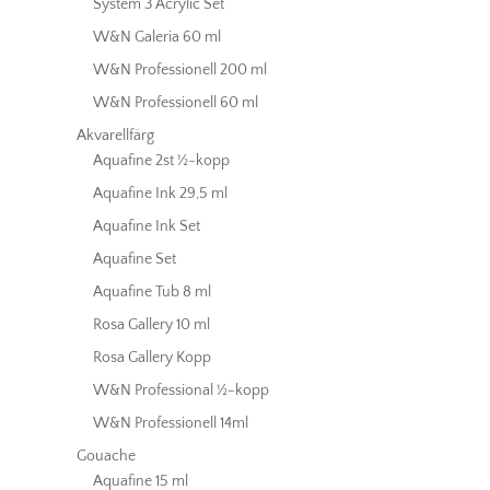
System 3 Acrylic Set
W&N Galeria 60 ml
W&N Professionell 200 ml
W&N Professionell 60 ml
Akvarellfärg
Aquafine 2st ½-kopp
Aquafine Ink 29,5 ml
Aquafine Ink Set
Aquafine Set
Aquafine Tub 8 ml
Rosa Gallery 10 ml
Rosa Gallery Kopp
W&N Professional ½-kopp
W&N Professionell 14ml
Gouache
Aquafine 15 ml