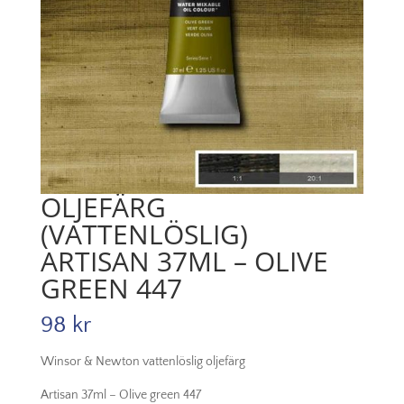
OLJEFÄRG
(VATTENLÖSLIG)
ARTISAN 37ML – OLIVE
GREEN 447
98
kr
Winsor & Newton vattenlöslig oljefärg
Artisan 37ml – Olive green 447