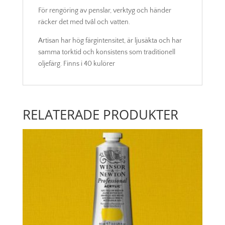
För rengöring av penslar, verktyg och händer
räcker det med tvål och vatten.
Artisan har hög färgintensitet, är ljusäkta och har
samma torktid och konsistens som traditionell
oljefärg. Finns i 40 kulörer
RELATERADE PRODUKTER