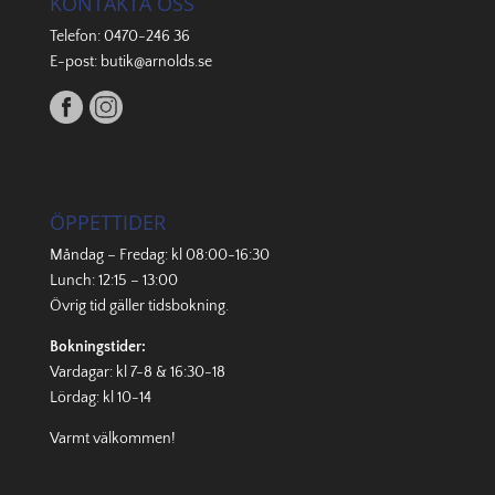
KONTAKTA OSS
Telefon:
0470-246 36
E-post:
butik@arnolds.se
ÖPPETTIDER
Måndag – Fredag: kl 08:00-16:30
Lunch: 12:15 – 13:00
Övrig tid gäller
tidsbokning
.
Bokningstider:
Vardagar: kl 7-8 & 16:30-18
Lördag: kl 10-14
Varmt välkommen!