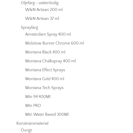
Oljefärg - vattenlöslig
W&N Artisan 200 ml
W&N Artisan 37 ml
Sprayfärg
Amsterdam Spray 400 ml
Molotow Burner Chrome 600 ml
Montana Black 400 ml
Montana Chalkspray 400 ml
Montana Effect Sprays
Montana Gold 400 ml
Montana Tech Sprays
Mtn 94 400Ml
Mtn PRO
Mtn Water Based 300Ml
Konstnärsmaterial
Övrigt