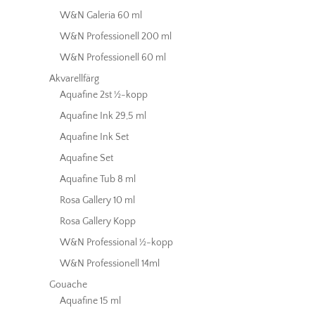
W&N Galeria 60 ml
W&N Professionell 200 ml
W&N Professionell 60 ml
Akvarellfärg
Aquafine 2st ½-kopp
Aquafine Ink 29,5 ml
Aquafine Ink Set
Aquafine Set
Aquafine Tub 8 ml
Rosa Gallery 10 ml
Rosa Gallery Kopp
W&N Professional ½-kopp
W&N Professionell 14ml
Gouache
Aquafine 15 ml