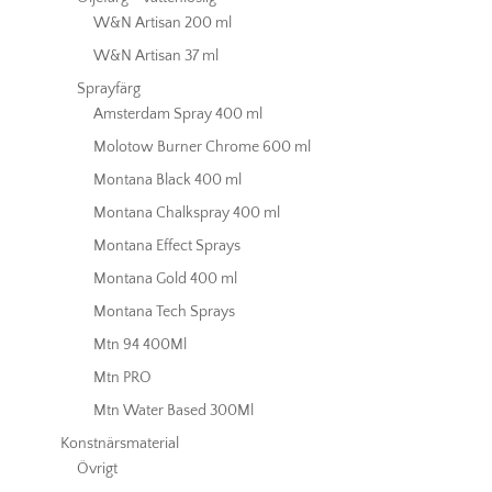
W&N Artisan 200 ml
W&N Artisan 37 ml
Sprayfärg
Amsterdam Spray 400 ml
Molotow Burner Chrome 600 ml
Montana Black 400 ml
Montana Chalkspray 400 ml
Montana Effect Sprays
Montana Gold 400 ml
Montana Tech Sprays
Mtn 94 400Ml
Mtn PRO
Mtn Water Based 300Ml
Konstnärsmaterial
Övrigt