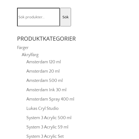
sienna
074
Sök
mängd
Sök
efter:
PRODUKTKATEGORIER
Färger
Akrylfärg
Amsterdam 120 ml
Amsterdam 20 ml
Amsterdam 500 ml
Amsterdam Ink 30 ml
Amsterdam Spray 400 ml
Lukas Cryl Studio
System 3 Acrylic 500 ml
System 3 Acrylic 59 ml
System 3 Acrylic Set