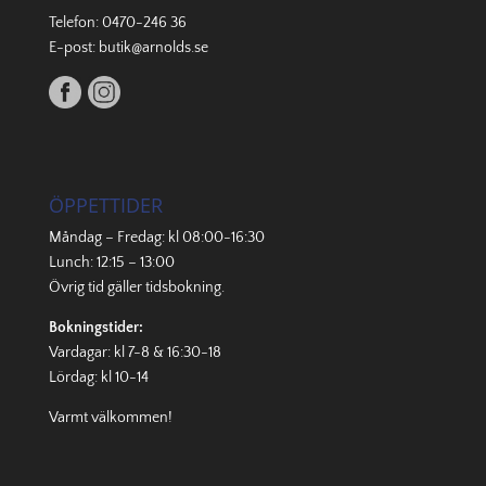
Telefon:
0470-246 36
E-post:
butik@arnolds.se
ÖPPETTIDER
Måndag – Fredag: kl 08:00-16:30
Lunch: 12:15 – 13:00
Övrig tid gäller
tidsbokning
.
Bokningstider:
Vardagar: kl 7-8 & 16:30-18
Lördag: kl 10-14
Varmt välkommen!