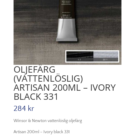
OLJEFÄRG
(VATTENLÖSLIG)
ARTISAN 200ML – IVORY
BLACK 331
284
kr
Winsor & Newton vattenlöslig oljefärg
Artisan 200ml – Ivory black 331