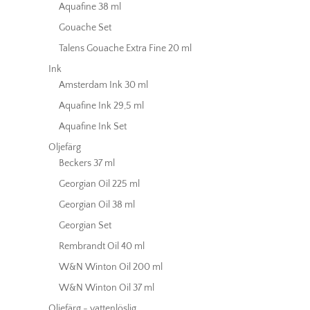
Aquafine 38 ml
Gouache Set
Talens Gouache Extra Fine 20 ml
Ink
Amsterdam Ink 30 ml
Aquafine Ink 29,5 ml
Aquafine Ink Set
Oljefärg
Beckers 37 ml
Georgian Oil 225 ml
Georgian Oil 38 ml
Georgian Set
Rembrandt Oil 40 ml
W&N Winton Oil 200 ml
W&N Winton Oil 37 ml
Oljefärg - vattenlöslig