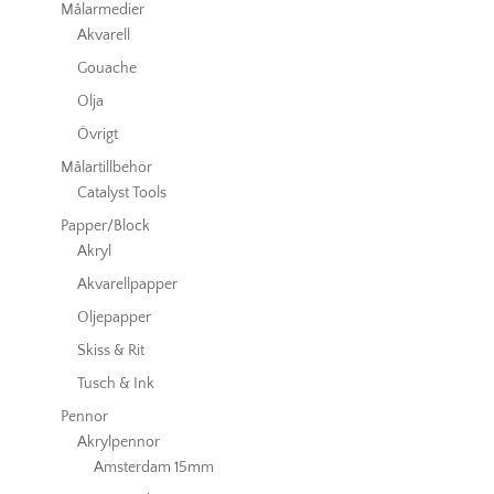
Målarmedier
Akvarell
Gouache
Olja
Övrigt
Målartillbehör
Catalyst Tools
Papper/Block
Akryl
Akvarellpapper
Oljepapper
Skiss & Rit
Tusch & Ink
Pennor
Akrylpennor
Amsterdam 15mm