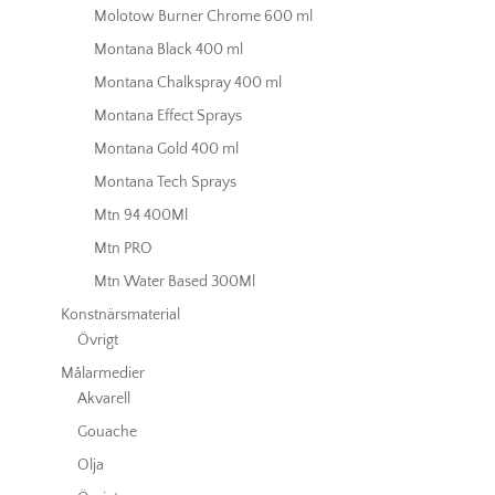
Molotow Burner Chrome 600 ml
Montana Black 400 ml
Montana Chalkspray 400 ml
Montana Effect Sprays
Montana Gold 400 ml
Montana Tech Sprays
Mtn 94 400Ml
Mtn PRO
Mtn Water Based 300Ml
Konstnärsmaterial
Övrigt
Målarmedier
Akvarell
Gouache
Olja