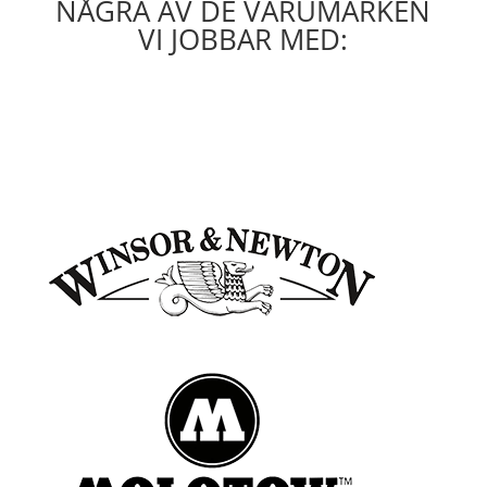
NÅGRA AV DE VARUMÄRKEN
VI JOBBAR MED: