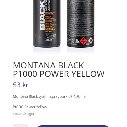
MONTANA BLACK –
P1000 POWER YELLOW
53
kr
Montana Black graffiti sprayburk på 400 ml.
P1000 Power Yellow
I butik & lager
Montana