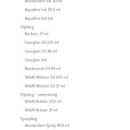
Amsterdam Ink 30 ml
Aquafine Ink 29,5 ml
Aquafine Ink Set
Oljefärg
Beckers 37 ml
Georgian Oil 225 ml
Georgian Oil 38 ml
Georgian Set
Rembrandt Oil 40 ml
W&N Winton Oil 200 ml
W&N Winton Oil 37 ml
Oljefärg - vattenlöslig
W&N Artisan 200 ml
W&N Artisan 37 ml
Sprayfärg
Amsterdam Spray 400 ml