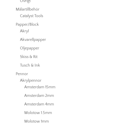
Övrigt
Målartillbehör
Catalyst Tools
Papper/Block
Akryl
Akvarellpapper
Oljepapper
Skiss & Rit
Tusch & Ink
Pennor
Akrylpennor
Amsterdam 15mm
Amsterdam 2mm
Amsterdam 4mm
Molotow 1.5mm
Molotow 1mm