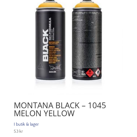
MONTANA BLACK – 1045
MELON YELLOW
I butik & lager
53
kr