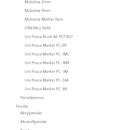
Molotow 2mm
Molotow 4mm
Molotow Marker Twin
ONE4ALL Refill
Uni Posca Brush M. PCF350
Uni Posca Marker PC 17K
Uni Posca Marker PC-1MC
Uni Posca Marker PC-1MR
Uni Posca Marker PC-3M
Uni Posca Marker PC-5M
Uni Posca Marker PC-8K
Penselpennor
Penslar
Akrylpenslar
Akvarellpenslar