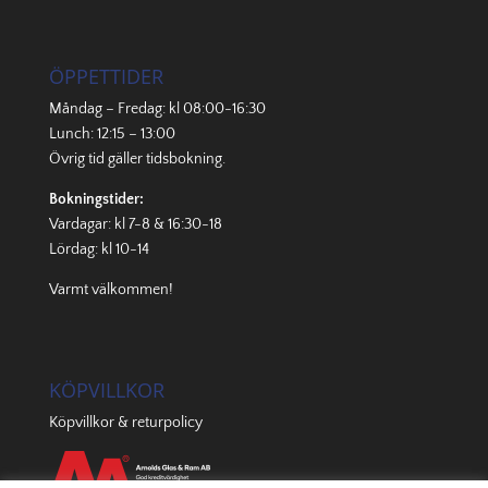
ÖPPETTIDER
Måndag – Fredag: kl 08:00-16:30
Lunch: 12:15 – 13:00
Övrig tid gäller
tidsbokning
.
Bokningstider:
Vardagar: kl 7-8 & 16:30-18
Lördag: kl 10-14
Varmt välkommen!
KÖPVILLKOR
Köpvillkor & returpolicy