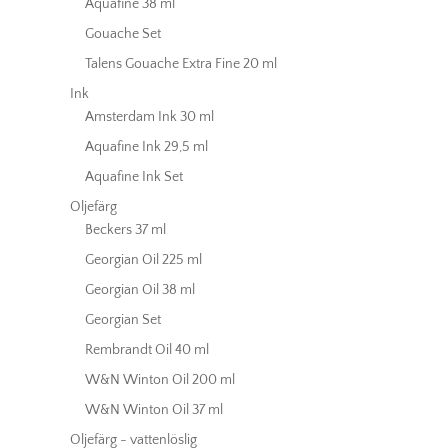
Aquafine 38 ml
Gouache Set
Talens Gouache Extra Fine 20 ml
Ink
Amsterdam Ink 30 ml
Aquafine Ink 29,5 ml
Aquafine Ink Set
Oljefärg
Beckers 37 ml
Georgian Oil 225 ml
Georgian Oil 38 ml
Georgian Set
Rembrandt Oil 40 ml
W&N Winton Oil 200 ml
W&N Winton Oil 37 ml
Oljefärg - vattenlöslig