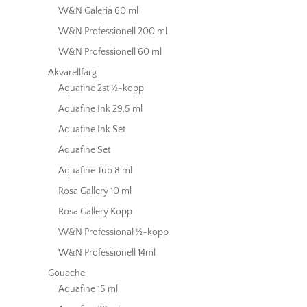
W&N Galeria 60 ml
W&N Professionell 200 ml
W&N Professionell 60 ml
Akvarellfärg
Aquafine 2st ½-kopp
Aquafine Ink 29,5 ml
Aquafine Ink Set
Aquafine Set
Aquafine Tub 8 ml
Rosa Gallery 10 ml
Rosa Gallery Kopp
W&N Professional ½-kopp
W&N Professionell 14ml
Gouache
Aquafine 15 ml