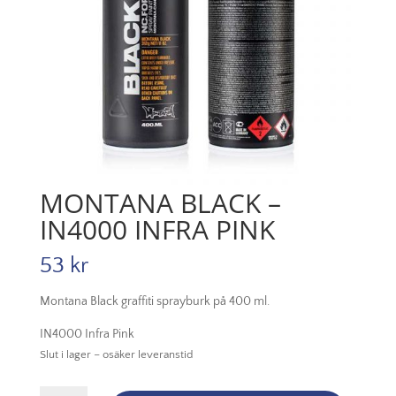
MONTANA BLACK –
IN4000 INFRA PINK
53
kr
Montana Black graffiti sprayburk på 400 ml.
IN4000 Infra Pink
Slut i lager – osäker leveranstid
Montana