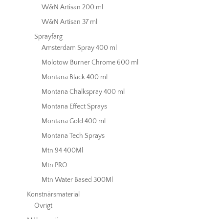
W&N Artisan 200 ml
W&N Artisan 37 ml
Sprayfärg
Amsterdam Spray 400 ml
Molotow Burner Chrome 600 ml
Montana Black 400 ml
Montana Chalkspray 400 ml
Montana Effect Sprays
Montana Gold 400 ml
Montana Tech Sprays
Mtn 94 400Ml
Mtn PRO
Mtn Water Based 300Ml
Konstnärsmaterial
Övrigt