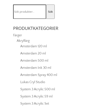
Red
mängd
Sök
Sök
efter:
PRODUKTKATEGORIER
Färger
Akrylfärg
Amsterdam 120 ml
Amsterdam 20 ml
Amsterdam 500 ml
Amsterdam Ink 30 ml
Amsterdam Spray 400 ml
Lukas Cryl Studio
System 3 Acrylic 500 ml
System 3 Acrylic 59 ml
System 3 Acrylic Set