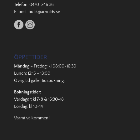
Telefon:
0470-246 36
E-post:
butik@arnolds.se
ÖPPETTIDER
Måndag – Fredag: kl 08:00-16:30
Lunch: 12:15 – 13:00
Övrig tid gäller
tidsbokning
.
Bokningstider:
Vardagar: kl 7-8 & 16:30-18
Lördag: kl 10-14
Varmt välkommen!