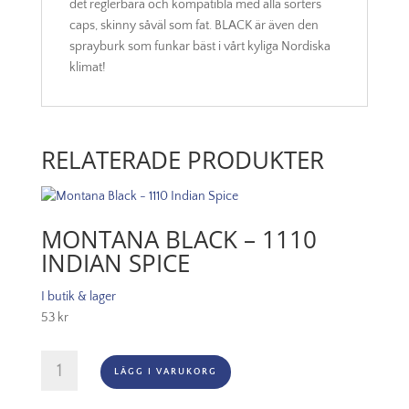
det reglerbara och kompatibla med alla sorters
caps, skinny såväl som fat. BLACK är även den
sprayburk som funkar bäst i vårt kyliga Nordiska
klimat!
RELATERADE PRODUKTER
MONTANA BLACK – 1110
INDIAN SPICE
I butik & lager
53
kr
Montana
LÄGG I VARUKORG
Black
-