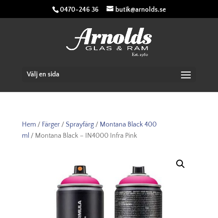
0470-246 36
butik@arnolds.se
Välj en sida
Hem
/
Färger
/
Sprayfärg
/
Montana Black 400
ml
/ Montana Black – IN4000 Infra Pink