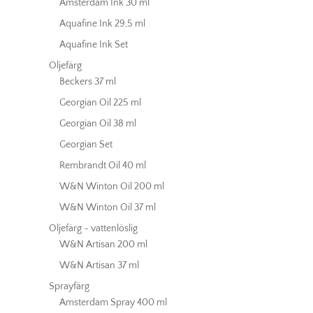
Amsterdam Ink 30 ml
Aquafine Ink 29,5 ml
Aquafine Ink Set
Oljefärg
Beckers 37 ml
Georgian Oil 225 ml
Georgian Oil 38 ml
Georgian Set
Rembrandt Oil 40 ml
W&N Winton Oil 200 ml
W&N Winton Oil 37 ml
Oljefärg - vattenlöslig
W&N Artisan 200 ml
W&N Artisan 37 ml
Sprayfärg
Amsterdam Spray 400 ml