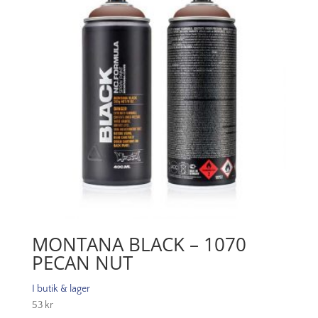
MONTANA BLACK – 1070
PECAN NUT
I butik & lager
53
kr