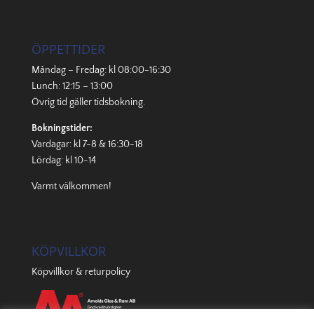
ÖPPETTIDER
Måndag – Fredag: kl 08:00-16:30
Lunch: 12:15 – 13:00
Övrig tid gäller
tidsbokning
.
Bokningstider:
Vardagar: kl 7-8 & 16:30-18
Lördag: kl 10-14
Varmt välkommen!
KÖPVILLKOR
Köpvillkor & returpolicy