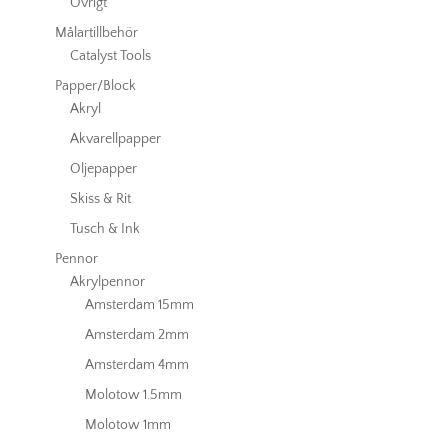
Övrigt
Målartillbehör
Catalyst Tools
Papper/Block
Akryl
Akvarellpapper
Oljepapper
Skiss & Rit
Tusch & Ink
Pennor
Akrylpennor
Amsterdam 15mm
Amsterdam 2mm
Amsterdam 4mm
Molotow 1.5mm
Molotow 1mm