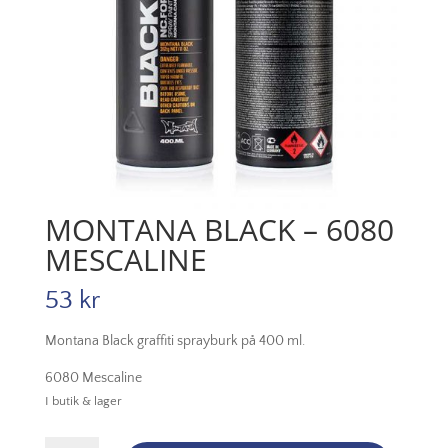
MONTANA BLACK – 6080
MESCALINE
53
kr
Montana Black graffiti sprayburk på 400 ml.
6080 Mescaline
I butik & lager
Montana