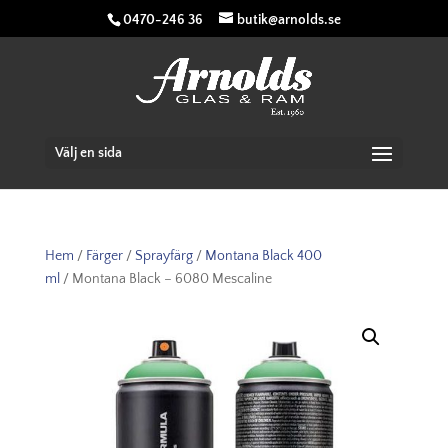
0470-246 36
butik@arnolds.se
Välj en sida
Hem
/
Färger
/
Sprayfärg
/
Montana Black 400
ml
/ Montana Black – 6080 Mescaline