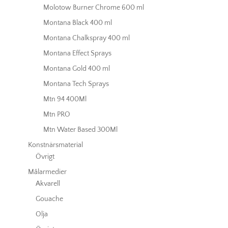
Molotow Burner Chrome 600 ml
Montana Black 400 ml
Montana Chalkspray 400 ml
Montana Effect Sprays
Montana Gold 400 ml
Montana Tech Sprays
Mtn 94 400Ml
Mtn PRO
Mtn Water Based 300Ml
Konstnärsmaterial
Övrigt
Målarmedier
Akvarell
Gouache
Olja