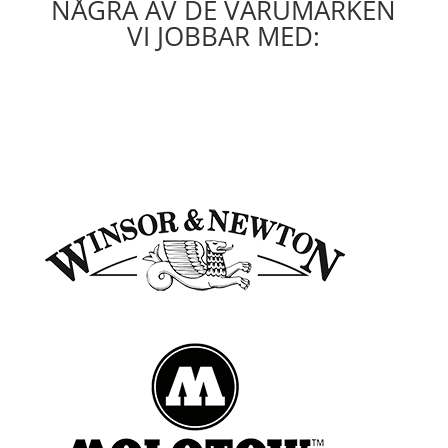
NÅGRA AV DE VARUMÄRKEN
VI JOBBAR MED: