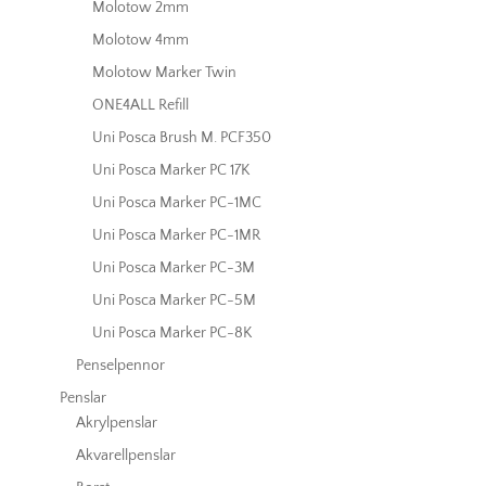
Molotow 2mm
Molotow 4mm
Molotow Marker Twin
ONE4ALL Refill
Uni Posca Brush M. PCF350
Uni Posca Marker PC 17K
Uni Posca Marker PC-1MC
Uni Posca Marker PC-1MR
Uni Posca Marker PC-3M
Uni Posca Marker PC-5M
Uni Posca Marker PC-8K
Penselpennor
Penslar
Akrylpenslar
Akvarellpenslar