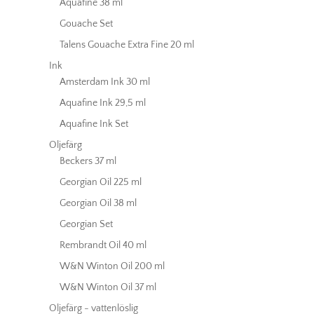
Aquafine 38 ml
Gouache Set
Talens Gouache Extra Fine 20 ml
Ink
Amsterdam Ink 30 ml
Aquafine Ink 29,5 ml
Aquafine Ink Set
Oljefärg
Beckers 37 ml
Georgian Oil 225 ml
Georgian Oil 38 ml
Georgian Set
Rembrandt Oil 40 ml
W&N Winton Oil 200 ml
W&N Winton Oil 37 ml
Oljefärg - vattenlöslig