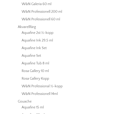
W&N Galeria 60 ml
W&N Professionell 200 ml
W&N Professionell 60 ml
Akvarellfärg
Aquafine 2st ½-kopp
Aquafine Ink 29,5 ml
Aquafine Ink Set
Aquafine Set
Aquafine Tub 8 ml
Rosa Gallery 10 ml
Rosa Gallery Kopp
W&N Professional ½-kopp
W&N Professionell 14ml
Gouache
Aquafine 15 ml