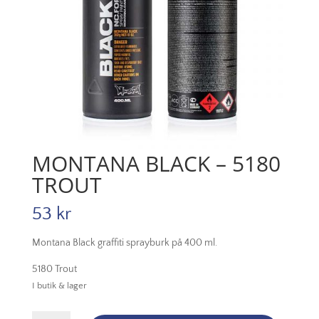
MONTANA BLACK – 5180
TROUT
53
kr
Montana Black graffiti sprayburk på 400 ml.
5180 Trout
I butik & lager
Montana