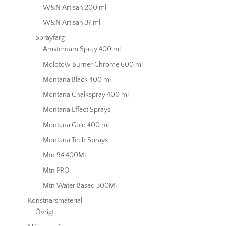
W&N Artisan 200 ml
W&N Artisan 37 ml
Sprayfärg
Amsterdam Spray 400 ml
Molotow Burner Chrome 600 ml
Montana Black 400 ml
Montana Chalkspray 400 ml
Montana Effect Sprays
Montana Gold 400 ml
Montana Tech Sprays
Mtn 94 400Ml
Mtn PRO
Mtn Water Based 300Ml
Konstnärsmaterial
Övrigt