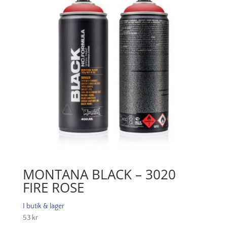
MONTANA BLACK – 3020
FIRE ROSE
I butik & lager
53
kr