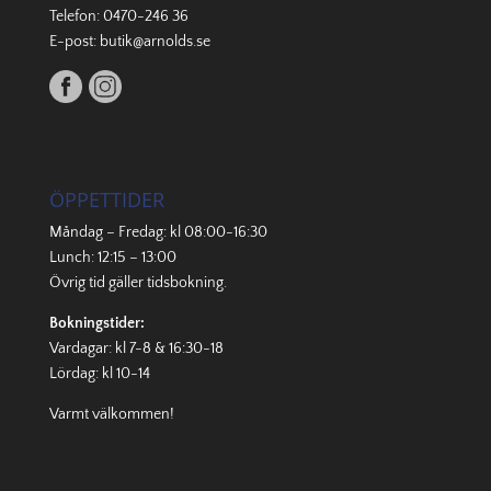
Telefon:
0470-246 36
E-post:
butik@arnolds.se
ÖPPETTIDER
Måndag – Fredag: kl 08:00-16:30
Lunch: 12:15 – 13:00
Övrig tid gäller
tidsbokning
.
Bokningstider:
Vardagar: kl 7-8 & 16:30-18
Lördag: kl 10-14
Varmt välkommen!